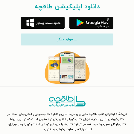
دانلود اپلیکیشن طاقچه
... موارد دیگر
فروشگاه اینترنتی کتاب طاقچه جایی برای خرید آنلاین و دانلود کتاب صوتی و الکترونیکی است. در
کتاب‌فروشی آنلاین طاقچه هزاران کتاب گویا و الکترونیکی در دسترس است که در میان آن‌ها
کتاب رایگان هم وجود دارد. شما می‌توانید کتاب‌ها را خریداری کرده یا امانت بگیرید و در موبایل،
تبلت، رایانه یا سایت بخوانید و بشنوید.