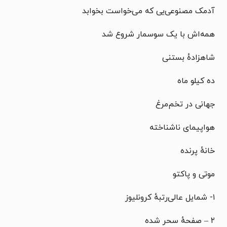
آدمک مصنوعی‌یی که می‌خواست بخوابد
همه‌اش با یک سوسمار شروع شد
شاهزادهٔ بستنی
ده کیلو ماه
جهانی در تخم‌مرغ
هواپیمای ناشناخته
خانهٔ پرنده
موتی و پاکتو
۱- شمایل عالی‌رتبهٔ کرونلیوز
۲ – صفحهٔ سحر شده