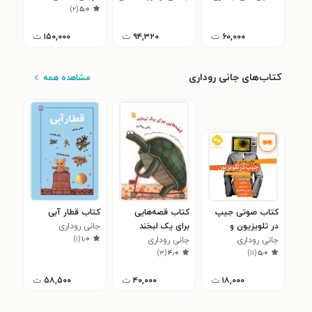
)
۲
(
۵٫۰
اندلسی
۶۰,۰۰۰
ت
۹۴,۳۲۰
ت
۱۵۰,۰۰۰
ت
کتاب‌های جانی روداری
مشاهده همه
کتاب صوتی جیپ
کتاب قصه‌هایی
کتاب قطار آبی
در تلویزیون و
برای یک لبخند
جانی روداری
)
۱
(
۱٫۰
جانی روداری
داستان های کرات
جانی روداری
)
۳
(
۴٫۰
)
۱۱
(
۵٫۰
دیگر
۱۸,۰۰۰
ت
۴۰,۰۰۰
ت
۵۸,۵۰۰
ت