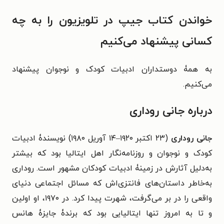
خواندن کتاب جیپ در تلویزیون را به چه
کسانی پیشنهاد می‌کنیم
به همۀ دوستداران ادبیات کودک و نوجوان پیشنهاد
می‌کنیم.
درباره جانی روداری
جانی روداری
(۲۳ اکتبر ۱۹۲۰–۱۴ آوریل ۱۹۸۰) نویسندۀ ادبیات
کودک و نوجوان و روزنامه‌نگار اهل ایتالیا بود که بیشتر
به‌دلیل آثارش در زمینۀ ادبیات کودکان مشهور است. روداری
به‌خاطر داستان‌های فانتزی‌اش که مسائل اجتماعی دنیای
واقعی را در بر می‌گرفت، شهرت پیدا کرد. در ۱۹۷۰، او اولین
و تا به امروز تنها ایتالیایی بود که برندۀ جایزۀ هانس