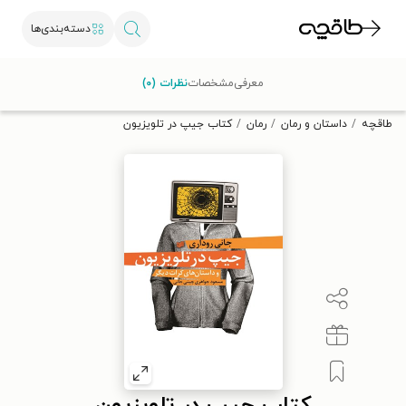
دسته‌بندی‌ها
با کد تخفیف OFF30 اولین کتاب الکترونیکی یا صوتی‌ات را با ۳۰٪
معرفی
مشخصات
نظرات (۰)
تخفیف از طاقچه دریافت کن.
طاقچه
داستان و رمان
رمان
کتاب جیپ در تلویزیون