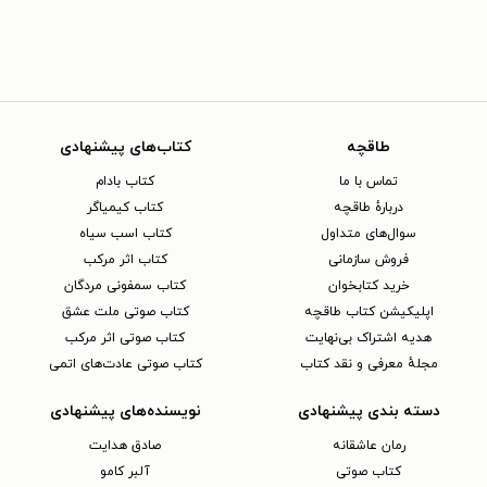
طاقچه
کتاب‌های پیشنهادی
تماس با ما
کتاب بادام
دربارهٔ طاقچه
کتاب کیمیاگر
سوال‌های متداول
کتاب اسب سیاه
فروش سازمانی
کتاب اثر مرکب
خرید کتابخوان
کتاب سمفونی مردگان
اپلیکیشن کتاب طاقچه
کتاب صوتی ملت عشق
هدیه اشتراک بی‌نهایت
کتاب صوتی اثر مرکب
مجلهٔ معرفی و نقد کتاب
کتاب صوتی عادت‌های اتمی
دسته بندی پیشنهادی
نویسنده‌های پیشنهادی
رمان عاشقانه
صادق هدایت
کتاب‌ صوتی
آلبر کامو