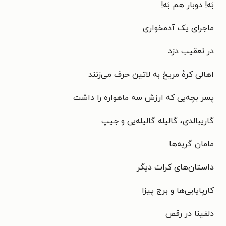
بَه! دوبار هم بَه!
ماجرای یک آدمخواری
در تعقیب دزد
اهالی کرهٔ مریخ به لاتین حرف می‌زنند
پسر بچه‌یی که ارزش سه ماهواره را داشت
گاریبالدی، گالیله گالیله‌یی و جیپ
مامان گربه‌ها
داستان‌های کرات دیگر
کارپایایی‌ها و برج پیزا
دلفینا در رقص