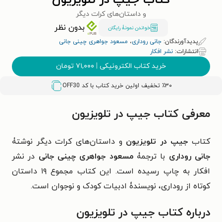
کتاب جیپ در تلویزیون
و داستان‌های کرات دیگر
بدون نظر
خواندن نمونۀ رایگان
پدیدآورندگان:
جانی روداری
،
مسعود جواهری چینی جانی
انتشارات:
نشر افکار
خرید کتاب الکترونیکی
|
۷۱,۰۰۰
تومان
٪۳۰ تخفیف اولین خرید کتاب با کد
OFF30
معرفی کتاب جیپ در تلویزیون
کتاب
جیپ در تلویزیون
و داستان‌های کرات دیگر نوشتۀ
جانی روداری
با ترجمۀ
مسعود جواهری چینی جانی
در نشر
افکار به چاپ رسیده است. این کتاب مجموع ۱۹ داستان
کوتاه از روداری، نویسندۀ ادبیات کودک و نوجوان است.
درباره کتاب جیپ در تلویزیون