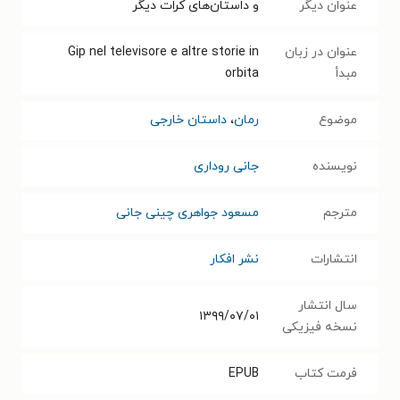
عنوان دیگر
و داستان‌های کرات دیگر
عنوان در زبان
Gip nel televisore e altre storie in
مبدأ
orbita
موضوع
رمان
،
داستان خارجی
نویسنده
جانی روداری
مترجم
مسعود جواهری چینی جانی
انتشارات
نشر افکار
سال انتشار
۱۳۹۹/۰۷/۰۱
نسخه فیزیکی
فرمت کتاب
EPUB