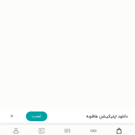
نصب
دانلود اپلیکیشن طاقچه
دریافت مستقیم اپلیکیشن