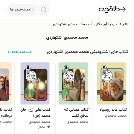
دسته‌بندی‌ها
طاقچه
پدیدآورندگان
محمد محمدی اشتهاردی
محمد محمدی اشتهاردی
کتاب‌های الکترونیکی محمد محمدی اشتهاردی
مشاهده همه
کتاب عابد روسیاه
کتاب عصایی که
کتاب علی (ع)، جان
کتاب دا
محمد محمدی
سخن گفت
محمد (ص)
درمانده
اشتهاردی
محمد محمدی
محمد محمدی
محمد م
)
۱
(
۵٫۰
اشتهاردی
اشتهاردی
اشتهارد