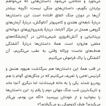
می‌خورد و متلاشی می‌شود. داستان‌هایی که می‌خواهم
برایتان بگویم، داستان‌های جنگی نیست؛ اگرچه بیشتر
آن‌ها در دوران جنگ اتفاق افتاده است. این داستان‌ها
دربارۀ نابغه‌ای هلندی و کامپیوتر آنالوگش، دربارۀ آرمان‌های
گروهی همدل در مرکز آلاباما، دربارۀ بلندپروازی‌های دیوانه‌ای
بریتانیایی و آتش‌افروزی شیمی‌دانانی در آزمایشگاه‌های
مخفی هاروارد است. همۀ داستان‌ها دربارۀ آشفتگی
هدف‌های ماست؛ چراکه وقتی به عقب می‌نگریم، آن
آشفتگی را پاک فراموش می‌کنیم.
در قلب همۀ این داستان‌ها هم سرگذشت هیوود هنسل و
کرتیس له‌می را تعریف می‌کنیم که در جنگل‌های گوام با هم
رودررو شدند. یکی را به خانه فرستادند؛ اما دیگری آنجا ماند
و تاریک‌ترین شب جنگ جهانی دوم را رقم زد. این داستان‌ها
را بخوانید و از خودتان بپرسید: «اگه من بودم، چی‌کار
می‌کردم؟ طرف کدوم‌یکی رو می‌گرفتم؟»