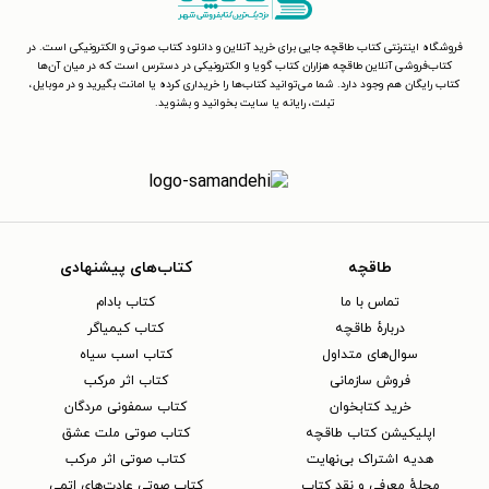
فروشگاه اینترنتی کتاب طاقچه جایی برای خرید آنلاین و دانلود کتاب صوتی و الکترونیکی است. در
کتاب‌فروشی آنلاین طاقچه هزاران کتاب گویا و الکترونیکی در دسترس است که در میان آن‌ها
کتاب رایگان هم وجود دارد. شما می‌توانید کتاب‌ها را خریداری کرده یا امانت بگیرید و در موبایل،
تبلت، رایانه یا سایت بخوانید و بشنوید.
طاقچه
کتاب‌های پیشنهادی
تماس با ما
کتاب بادام
دربارهٔ طاقچه
کتاب کیمیاگر
سوال‌های متداول
کتاب اسب سیاه
فروش سازمانی
کتاب اثر مرکب
خرید کتابخوان
کتاب سمفونی مردگان
اپلیکیشن کتاب طاقچه
کتاب صوتی ملت عشق
هدیه اشتراک بی‌نهایت
کتاب صوتی اثر مرکب
مجلهٔ معرفی و نقد کتاب
کتاب صوتی عادت‌های اتمی