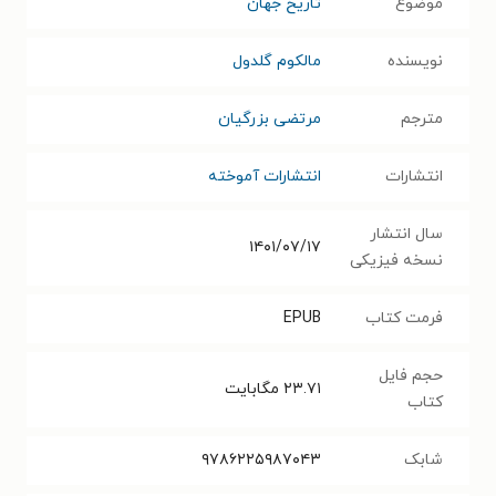
موضوع
تاریخ جهان
نویسنده
مالکوم گلدول
مترجم
مرتضی بزرگیان
انتشارات
انتشارات آموخته
سال انتشار
۱۴۰۱/۰۷/۱۷
نسخه فیزیکی
فرمت کتاب
EPUB
حجم فایل
۲۳.۷۱
مگابایت
کتاب
شابک
۹۷۸۶۲۲۵۹۸۷۰۴۳