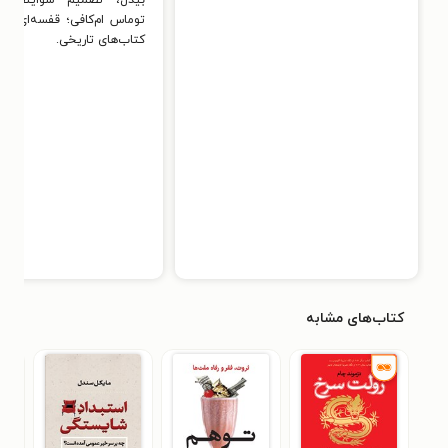
بیدل،‌ تصمیم شواینفورت‌
توماس ام‌کافی؛‌ قفسه‌ای کام
کتاب‌های تاریخی.‌
کتاب‌های مشابه