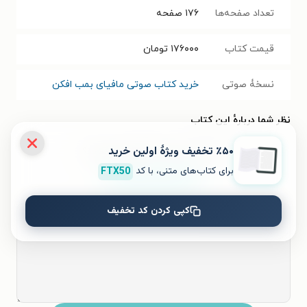
تعداد صفحه‌ها
۱۷۶
صفحه
قیمت کتاب
۱۷۶۰۰۰
تومان
نسخۀ صوتی
خرید کتاب صوتی مافیای بمب افکن
نظر شما دربارهٔ این کتاب
٪۵۰ تخفیف ویژۀ اولین خرید
به این کتاب چه امتیازی می‌دهید؟
برای کتاب‌های متنی، با کد
FTX50
۵
۴
۳
۲
۱
کپی کردن کد تخفیف