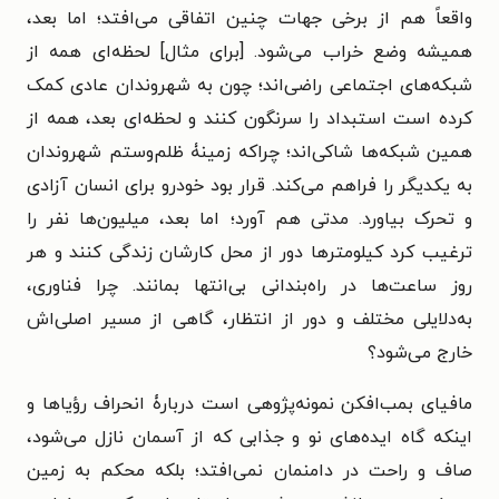
واقعاً هم از برخی جهات چنین اتفاقی می‌افتد؛ اما بعد،
همیشه وضع خراب می‌شود. [برای مثال] لحظه‌ای همه از
شبکه‌های اجتماعی راضی‌اند؛ چون به شهروندان عادی کمک
کرده است استبداد را سرنگون کنند و لحظه‌ای بعد، همه از
همین شبکه‌ها شاکی‌اند؛ چراکه زمینۀ ظلم‌وستم شهروندان
به یکدیگر را فراهم می‌کند. قرار بود خودرو برای انسان آزادی
و تحرک بیاورد. مدتی هم آورد؛ اما بعد، میلیون‌ها نفر را
ترغیب کرد کیلومترها دور از محل کارشان زندگی کنند و هر
روز ساعت‌ها در راه‌بندانی بی‌انتها بمانند. چرا فناوری،
به‌دلایلی مختلف و دور از انتظار، گاهی از مسیر اصلی‌اش
خارج می‌شود؟
مافیای بمب‌افکن نمونه‌پژوهی است دربارۀ انحراف رؤیاها و
اینکه گاه ایده‌های نو و جذابی که از آسمان نازل می‌شود،
صاف و راحت در دامنمان نمی‌افتد؛ بلکه محکم به زمین