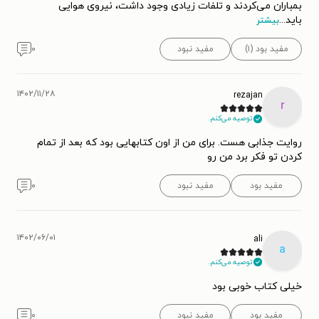
بمباران می‌کردند و تلفات زیادی وجود داشت، نیروی هوایی
باید
...
بیشتر
مفید بود (۱)
مفید نبود
۰
۱۴۰۲/۱۱/۲۸
rezajan
r
توصیه می‌کنم.
روایت جذابی هست. برای من از اون کتابهایی بود که بعد از تمام
کردن تو فکر برد من رو
مفید بود
مفید نبود
۰
۱۴۰۲/۰۶/۰۱
ali
a
توصیه می‌کنم.
خیلی کتاب خوبی بود
مفید بود
مفید نبود
۰