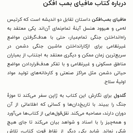
درباره کتاب مافیای بمب افکن
مافیای بمب‌افکن
داستان تقابل دو اندیشه است که کرتیس
له‌می و هیوود هنسل آینۀ تمام‌نمای آن‌اند. یکی معتقد به
راه‌انداختن جنگی تمام‌عیار، حتی با هدف‌گرفتن مواضع
غیرنظامی برای از‌کارانداختن ماشین جنگی دشمن در
سریع‌ترین زمان ممکن و دیگری معتقد به اجتناب از بمباران
مناطق مسکونی و غیرنظامی و با تفکر هدف‌قراردادن مواضع
حیاتی دشمن مثل مراکز صنعتی و کارخانه‌های تولید مواد
اولیۀ سلاح.
گلدول
برای نگارش این کتاب به ژاپن سفر می‌کند تا موزۀ
جنگ را ببیند. با تاریخ‌دان‌ها و کسانی که اطلاعاتی از آن
دوران دارند، مصاحبه می‌کند. نقل‌قول‌هایی از کتاب‌ها می‌آورد
و همه‌چیز را با اسناد و شواهد بیان می‌کند تا جای هیچ
شکی نماند. شاید یکی دیگر از نقاط قوت کتاب، تلاش