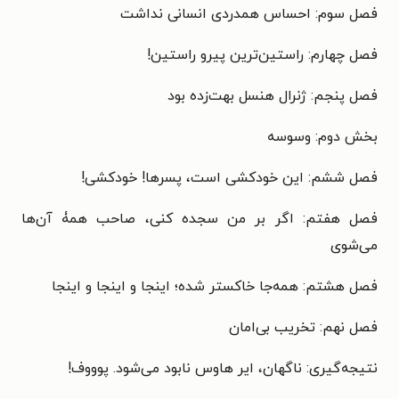
فصل سوم: احساس همدردی انسانی نداشت
فصل چهارم: راستین‌ترین پیرو راستین!
فصل پنجم: ژنرال هنسل بهت‌زده بود
بخش دوم: وسوسه
فصل ششم: این خودکشی است، پسرها! خودکشی!
فصل هفتم: اگر بر من سجده كنی، صاحب همۀ آن‌ها
می‌شوی
فصل هشتم: همه‌جا خاکستر شده؛ اینجا و اینجا و اینجا
فصل نهم: تخریب بی‌امان
نتیجه‌گیری: ناگهان، ایر هاوس نابود می‌شود. پوووف!