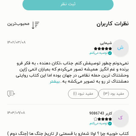
ثبت نظر
نظرات کاربران
محبوب‌ترین
۱۴۰۲/۰۳/۰۸
شیمایی
ش
توصیه می‌کنم.
نمی‌دونم چطور توصیفش کنم. جذاب ،تکان دهنده ، به فکر فرو
برنده و غم انگیز. همیشه تصور می‌کردم که بمباران اتمی ژاپن
وحشتناک ترین حمله نظامی در جهان بوده اما این کتاب روایتی
دهشتناک تر رو به تصویر می‌کشه به
...
بیشتر
مفید بود (۱۳)
مفید نبود (۱)
۰
۱۴۰۳/۰۹/۰۸
کاربر 9086743
ک
توصیه می‌کنم.
کتاب خوبیه چرا ؟ اولا شمارو با قسمتی از تاریخ جنگ ها (جنگ دوم )