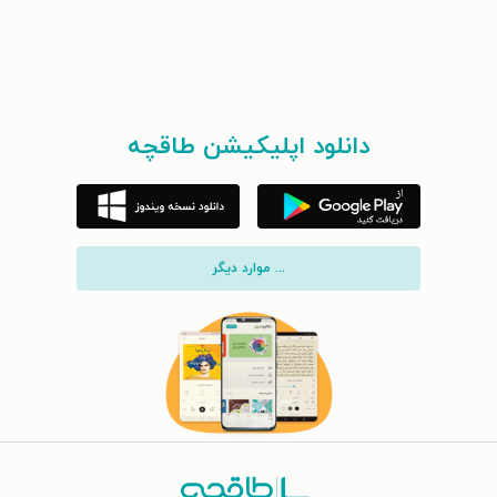
دانلود اپلیکیشن طاقچه
... موارد دیگر