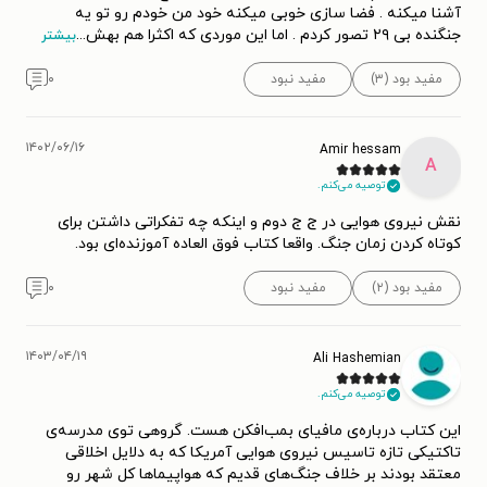
آشنا میکنه . فضا سازی خوبی میکنه خود من خودم رو تو یه
جنگنده بی ۲۹ تصور کردم . اما این موردی که اکثرا هم بهش
...
بیشتر
مفید بود (۳)
مفید نبود
۰
۱۴۰۲/۰۶/۱۶
Amir hessam
A
توصیه می‌کنم.
نقش نیروی هوایی در ج ج دوم و اینکه چه تفکراتی داشتن برای
کوتاه کردن زمان جنگ. واقعا کتاب فوق العاده آموزنده‌ای بود.
مفید بود (۲)
مفید نبود
۰
۱۴۰۳/۰۴/۱۹
Ali Hashemian
توصیه می‌کنم.
این کتاب درباره‌ی مافیای بمب‌افکن هست. گروهی توی مدرسه‌ی
تاکتیکی تازه‌ تاسیس نیروی هوایی آمریکا که به دلایل اخلاقی
معتقد بودند بر خلاف جنگ‌های قدیم که هواپیماها کل شهر رو