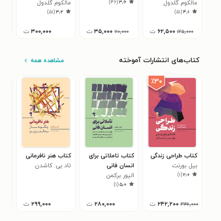
۷
)
۴۶
(
۳٫۶
مالکوم گلدول
مالکوم گلدول
)
۵۱
(
۳٫۲
)
۵۱
(
۴٫۱
۶۲,۵۰۰
ت
۳۵,۰۰۰
ت
۳۰۰,۰۰۰
ت
۷۰,۰۰۰
۱۲۵,۰۰۰
کتاب‌های انتشارات آموخته
مشاهده همه
٪۳۰
کتاب طراحی زندگی
کتاب تاملاتی برای
کتاب هنر نافرمانی
کتا
بیل بورنت
انسان فانی
تاد بی. کاشدن
هال
۰
)
۱
(
۲٫۰
الیور برکمن
)
۱
(
۵٫۰
۲۴۲,۲۰۰
ت
۲۸۰,۰۰۰
ت
۲۹۹,۰۰۰
ت
۳۴۶,۰۰۰