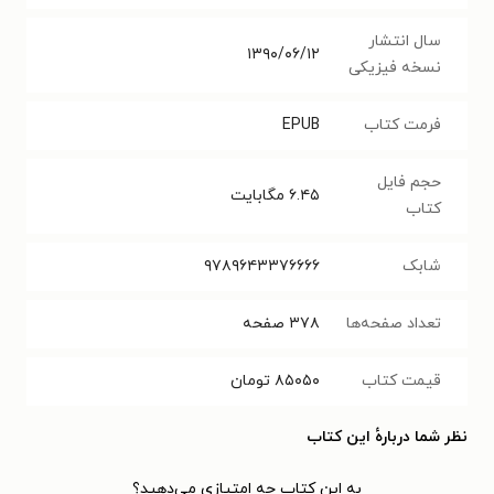
سال انتشار
۱۳۹۰/۰۶/۱۲
نسخه فیزیکی
فرمت کتاب
EPUB
حجم فایل
۶.۴۵
مگابایت
کتاب
شابک
۹۷۸۹۶۴۳۳۷۶۶۶۶
تعداد صفحه‌ها
۳۷۸
صفحه
قیمت کتاب
۸۵۰۵۰
تومان
نظر شما دربارهٔ این کتاب
به این کتاب چه امتیازی می‌دهید؟