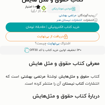
کتاب حقوق و مثل هایش
۱.۰ امتیاز
خواندن نمونۀ رایگان
(از ۱ رأی)
پدیدآورندگان:
مرتضی بهشتی
انتشارات:
انتشارات نیستان هنر
خرید کتاب الکترونیکی
|
۸۵,۰۵۰
تومان
دریافت از بی‌نهایت
اشتراک
بی‌نهایت
چیست؟
٪۳۰ تخفیف اولین خرید کتاب با کد
OFF30
معرفی کتاب حقوق و مثل هایش
کتاب
حقوق و مثل‌هایش
نوشتهٔ
مرتضی بهشتی
است که
انتشارات
کتاب نیستان
آن را منتشر کرده است.
دربارهٔ کتاب حقوق و مثل‌هایش