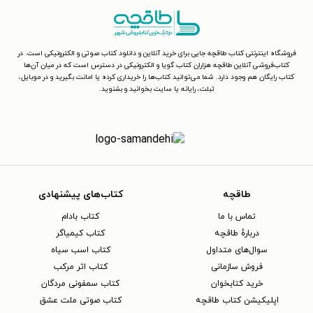
فروشگاه اینترنتی کتاب طاقچه جایی برای خرید آنلاین و دانلود کتاب صوتی و الکترونیکی است. در
کتاب‌فروشی آنلاین طاقچه هزاران کتاب گویا و الکترونیکی در دسترس است که در میان آن‌ها
کتاب رایگان هم وجود دارد. شما می‌توانید کتاب‌ها را خریداری کرده یا امانت بگیرید و در موبایل،
تبلت، رایانه یا سایت بخوانید و بشنوید.
طاقچه
کتاب‌های پیشنهادی
تماس با ما
کتاب بادام
دربارهٔ طاقچه
کتاب کیمیاگر
سوال‌های متداول
کتاب اسب سیاه
فروش سازمانی
کتاب اثر مرکب
خرید کتابخوان
کتاب سمفونی مردگان
اپلیکیشن کتاب طاقچه
کتاب صوتی ملت عشق