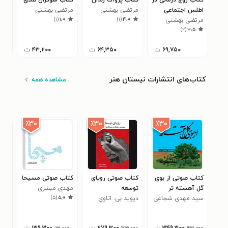
اطلس اجتماعی
مرتضی بهشتی
مرتضی بهشتی
مرت
)
۱
(
۱٫۰
)
۱
(
۴٫۰
ایران
مرتضی بهشتی
)
۲
(
۳٫۵
۶۹,۷۵۰
ت
۶۴,۳۵۰
ت
۴۳,۲۰۰
ت
کتاب‌های انتشارات نیستان هنر
مشاهده همه
٪۳۰
٪۳۰
٪۳۰
کتاب صوتی از بوی
کتاب صوتی رویای
کتاب صوتی مسیحا
کتا
گل آهسته تر
توسعه
مهدی مبشری
مگو
)
۵
(
۵٫۰
سید مهدی شجاعی
دیوید بی. اتاوی
مهد
۰
۳۴۹,۳۰۰
ت
۲۷۹,۳۰۰
ت
۱۳۹,۳۰۰
ت