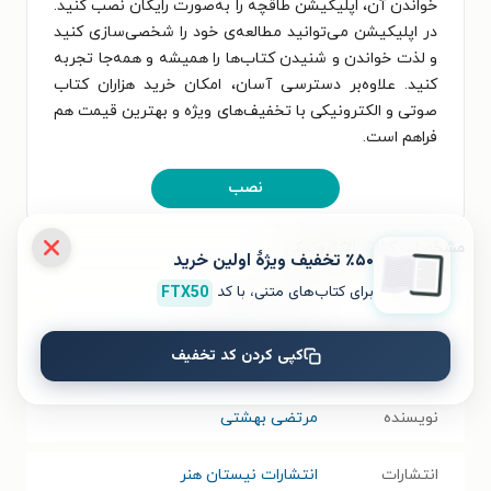
خواندن آن، اپلیکیشن طاقچه را به‌صورت رایگان نصب کنید.
در اپلیکیشن می‌توانید مطالعه‌ی خود را شخصی‌سازی کنید
و لذت خواندن و شنیدن کتاب‌ها را همیشه و همه‌جا تجربه
کنید. علاوه‌بر دسترسی آسان، امکان خرید هزاران کتاب
صوتی و الکترونیکی با تخفیف‌های ویژه و بهترین قیمت هم
فراهم است.
نصب
مشخصات کتاب الکترونیکی
٪۵۰ تخفیف ویژۀ اولین خرید
برای کتاب‌های متنی، با کد
FTX50
نام کتاب
حقوق و مثل هایش
کپی کردن کد تخفیف
موضوع
پژوهش ادبی
،
قانون و قانونگذاری
نویسنده
مرتضی بهشتی
انتشارات
انتشارات نیستان هنر