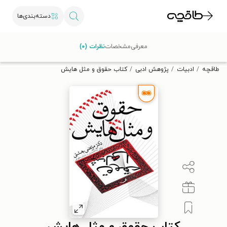
دسته‌بندی‌ها
با کد تخفیف OFF30 اولین کتاب الکترونیکی یا صوتی‌ات را با ۳۰٪
معرفی
مشخصات
نظرات (۰)
تخفیف از طاقچه دریافت کن.
طاقچه
ادبیات
پژوهش ادبی
کتاب حقوق و مثل هایش