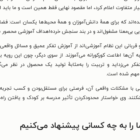
یار متفاوت اعلام کرد، اما مقصود نهایی فقط همین است و ما باید ا
ه‌اند که برای همهٔ دانش‌آموزان و همهٔ محیط‌ها یکسان است: فضا
یی بی‌معنا مشغول‌اند و در بند سنجش خرده‌اهداف آموزشی محصور شد
ته و قربانی این نظام آموزشی‌اند از آموزش تفکر عمیق و مسائل واقع
به آن‌ها اطاعت کورکورانه می‌آموزند. از سوی دیگر، چون این رویه 
ر می‌زداید و تربیت را به‌مثابهٔ تولید یک محصول در نظر می‌گی
ً مهم شده است.
 با مشکلات واقعی آن، فرصتی برای مستقل‌بودن و کسب تجربه در
نند. وی خواستار محدودکردن تأثیر مدرسه بر کودک و یافتن راه‌ه
 را به چه کسانی پیشنهاد می‌کنیم