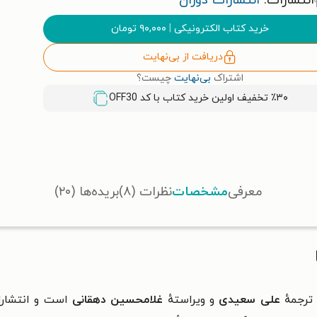
انتشارات:
انتشارات دوران
خرید کتاب الکترونیکی
|
۹۰,۰۰۰
تومان
دریافت از بی‌نهایت
اشتراک
بی‌نهایت
چیست؟
٪۳۰ تخفیف اولین خرید کتاب با کد
OFF30
معرفی
مشخصات
نظرات (۸)
بریده‌ها (۲۰)
ترجمهٔ
علی سعیدی
و ویراستهٔ
غلامحسین دهقانی
است و انتشار