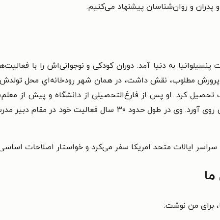
 پدران و روان‌شناسان پیشنهاد می‌کنیم.
رگ ایالت پنسیلوانیا به دنیا آمد. دوران کودکی و نوجوانی‌اش را با ف
‌وپرورش مطلوب، نقش داشت، در همان شهر رودخانه‌ایِ محل تولدش
رک تحصیل کرد. او پس از فارغ‌التحصیلی از دانشگاه و پیش از معلم
ادعای خودش، به دلیل نداشتن کار بهتر، به معلمی روی آورد. وی در ط
 سراسر ایالات متحد امریکا سفر می‌کرد و خواستار اصلاحات اساسی 
ما
ا، برای من نوشت: