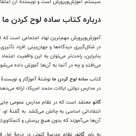
سیستم آموزش‌وپرورش است و نویسندهٔ آن اعتقاد دا
درباره کتاب ساده لوح کردن ما
آموزش‌وپرورش مهم‌ترین نهاد اجتماعی است که ا
در شکل‌گیری دیدگاه‌ها و جهان‌بینی افراد تأثیری 
بنابراین، راحت‌تر می‌توان به این واقعیت اعتماد
می‌افتد و چه در آنجا به آن‌ها آموزش داده می‌شود،
کتاب
ساده لوح کردن ما
نوشتهٔ آموزگار و نویسندهٔ
در مدارس دولتی ایالات متحد امریکا، ارائه می‌دهد
گاتو
معتقد است که در نظام مدارس عمومی جایی ب
انتقاداتی اساسی به چالش می‌کشد. به گفتهٔ او،
آن‌ها می‌آموزند که بدون هیچ پرسش و کنجکاوی‌ای 
به باور
گاتو
، نظام مدرسهٔ کنونی در درجهٔ اول