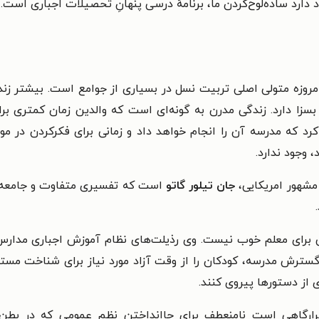
رد ساده‌لوح‌کردن ما، برنامهٔ درسی پنهانِ تحصیلات اجباری
است.
مروزه متولی اصلی تربیت نسل در بسیاری از جوامع است.
بیشتر زند
بسزا دارد. زندگی مدرن به گونه‌ای است که والدین زمان کمتری برای 
 کرد که مدرسه آن را انجام خواهد داد و زمانی برای فکرکردن در مور
 وجود ندارد.
 مشهور امریکایی،
جان تیلور گاتو
است که تفسیری متفاوت و جامعه‌شن
.
رای معلم خوب نیست. وی رذیلت‌های نظام آموزش اجباری مدارس د
 گسترش مدرسه، کودکان را از وقت آزاد مورد نیاز برای شناخت مست
از دستورها پیروی کنند.
 قرارگاهی است نامنعطف برای جاانداختن نظم عمومی که در بطن 