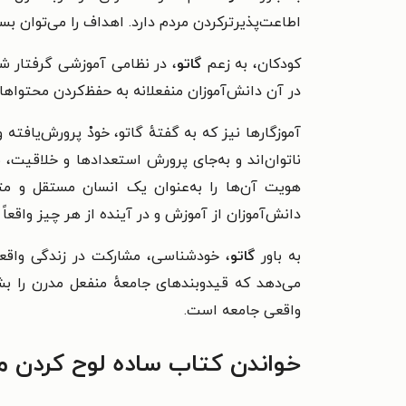
اطاعت‌پذیرترکردن مردم دارد. اهداف را می‌توان بس
کودکان، به زعم
گاتو
، در نظامی آموزشی گرفتار شد
در آن دانش‌آموزان منفعلانه به حفظ‌کردن محتواها
آموزگارها نیز که به گفتهٔ گاتو، خودْ پرورش‌یاف
ناتوان‌اند و به‌جای پرورش استعدادها و خلاقیت، 
هویت آن‌ها را به‌عنوان یک انسان مستقل و متفک
دانش‌آموزان از آموزش و در آینده از هر چیز واقعا
به باور
گاتو
، خودشناسی، مشارکت در زندگی واقعی
می‌دهد که قیدوبندهای جامعهٔ منفعل مدرن را بشک
واقعی جامعه است.
خواندن کتاب ساده لوح کردن ما