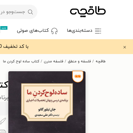
جدید
دسته‌بندی‌ها
کتاب‌های صوتی
با کد تخفیف OFF30 اولین کتاب الکترونیکی یا صوتی‌ات را با ۳۰٪ تخفیف از طاقچه دریافت کن.
طاقچه
فلسفه و منطق
فلسفه مدرن
کتاب ساده لوح کردن ما
کت
برن