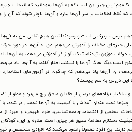
ت؟ مهم‌ترین چیز این است که به آن‌ها بفهمانید که انتخاب چیز
ه فقط اطلاعات بر سر آن‌ها ببارد و آن‌ها ناچار شوند که آن را 
‌دهم درس سردرگمی است و وجودنداشتن هیچ نظمی. من به آن‌ها یاد
لی چیزهای مختلف را آموزش می‌دهم: من به آن‌ها در مورد حرکت س
ی، حرکات موزون، ژیمناستیک، آواز کُر آموزش می‌دهم، به آن‌ها یاد 
مکن است دیگر هرگز آن‌ها را نبینند، رفتار کنند، به آن‌ها یاد می‌د
 می‌دهم، به آن‌ها یاد می‌دهم که چه‌گونه در آزمون‌های استاندار
تباط این دروس به هم چیست؟
 و ساختار برنامه‌های درسی از فقدان منطق رنج می‌برد و مملو از ت
ی چیزها تحت عنوان آموزش با کیفیت به آن‌ها تحمیل می‌شود، ب
لاحات سطحی از اقتصاد، جامعه‌شناسی، علوم طبیعی، و غیره از مد
ت مستلزم مطالعهٔ عمیق هر چیزی است. علاوه بر این، کودکان در م
هم دارند. این افراد معمولاً وانمود می‌کنند که افرادی متخصص و خبر