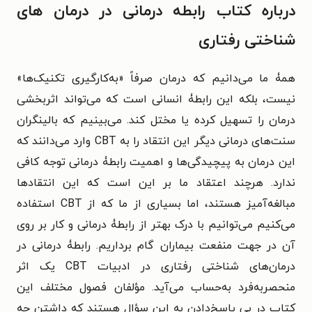
درباره کتاب رابطه درمانی در درمان های
شناختی رفتاری
همۀ ما می‌دانیم که درمان صرفاً «به‌کارگیری تکنیک‌ها»
نیست، بلکه این رابطۀ انسانی است که می‌تواند اثربخشی
درمان را تسهیل کرده یا مختل کند. می‌بینیم که بالینگران
سنت‌های درمانی دیگر این انتقاد را به CBT وارد می‌دانند که
این درمان به پیچیدگی‌ها و اهمیت رابطۀ درمانی توجه کافی
ندارد. هرچند اعتقاد ما بر این است که این انتقادها
مبالغه‌آمیز هستند، اما بسیاری از ما که از CBT استفاده
می‌کنیم می‌توانیم با درک بهتر از رابطۀ درمانی و کار بر روی
آن در جهت منفعت بیماران گام برداریم. رابطۀ درمانی در
درمان‌های شناختی رفتاری در ادبیات CBT یک اثر
منحصربه‌فرد به‌حساب می‌آید. مؤلفان فصول مختلف این
کتاب در پی پاسخ‌دادن به این سؤال هستند که داشتن چه