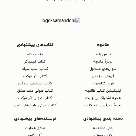
طاقچه
کتاب‌های پیشنهادی
تماس با ما
کتاب بادام
دربارهٔ طاقچه
کتاب کیمیاگر
سوال‌های متداول
کتاب اسب سیاه
فروش سازمانی
کتاب اثر مرکب
خرید کتابخوان
کتاب سمفونی مردگان
اپلیکیشن کتاب طاقچه
کتاب صوتی ملت عشق
هدیه اشتراک بی‌نهایت
کتاب صوتی اثر مرکب
مجلهٔ معرفی و نقد کتاب
کتاب صوتی عادت‌های اتمی
دسته بندی پیشنهادی
نویسنده‌های پیشنهادی
رمان عاشقانه
صادق هدایت
کتاب‌ صوتی
آلبر کامو