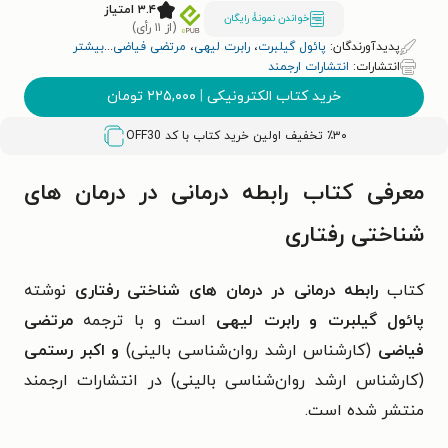
۳.۴ امتیاز
خواندن نمونۀ رایگان
(از ۱۱ رأی)
پدیدآورندگان:
پائول گیلبرت
،
رابرت لیهی
،
مرتضی فیاضی
...
بیشتر
انتشارات:
انتشارات ارجمند
خرید کتاب الکترونیکی
|
۲۲۵,۰۰۰
تومان
٪۳۰ تخفیف اولین خرید کتاب با کد
OFF30
معرفی کتاب رابطه درمانی در درمان های
شناختی رفتاری
کتاب
رابطه درمانی در درمان های شناختی رفتاری
نوشته
پائول گیلبرت و رابرت لیهی
است و با ترجمه
مرتضی
فیاضی
(کارشناس ارشد روان‌شناسی بالینی)
و اکبر رستمی
(کارشناس ارشد روان‌شناسی بالینی) در انتشارات ارجمند
منتشر شده است.