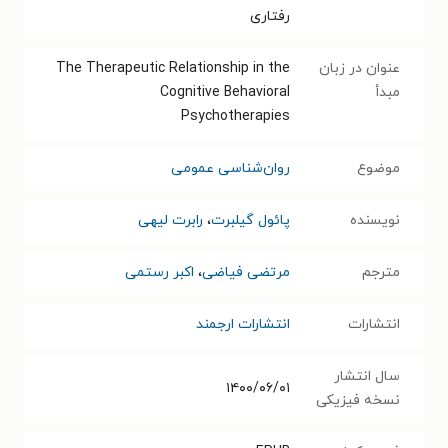
رفتاری
عنوان در زبان
The Therapeutic Relationship in the
مبدأ
Cognitive Behavioral
Psychotherapies
موضوع
روان‌شناسی عمومی
نویسنده
پائول گیلبرت
،
رابرت لیهی
مترجم
مرتضی فیاضی
،
اکبر رستمی
انتشارات
انتشارات ارجمند
سال انتشار
۱۴۰۰/۰۶/۰۱
نسخه فیزیکی