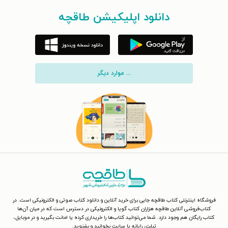
دانلود اپلیکیشن طاقچه
... موارد دیگر
فروشگاه اینترنتی کتاب طاقچه جایی برای خرید آنلاین و دانلود کتاب صوتی و الکترونیکی است. در
کتاب‌فروشی آنلاین طاقچه هزاران کتاب گویا و الکترونیکی در دسترس است که در میان آن‌ها
کتاب رایگان هم وجود دارد. شما می‌توانید کتاب‌ها را خریداری کرده یا امانت بگیرید و در موبایل،
تبلت، رایانه یا سایت بخوانید و بشنوید.