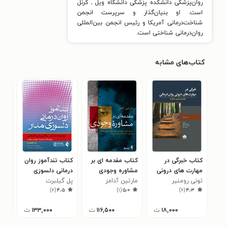
روان‌پزشکی دانشکده پزشکی دانشگاه ویل ـ کرنل
است. او بنیان‌گذار و سرپرست انجمن
شناخت‌درمانی آمریکا و رئیس انجمن بین‌المللی
روان‌درمانی شناختی است.
کتاب‌های مشابه
کتاب خبرگی در
کتاب مقدمه ای بر
کتاب تندآموز روان
کتا
مهارت های درونی
مشاوره وجودی
درمانی دلسوزی
بر 
روان درمانی
تونی رومنیر
مارتین آدامز
مدار
پل گیلبرت
بند
پل 
۲
)
۲
(
۴٫۵
)
۱
(
۵٫۰
)
۶
(
۴٫۳
۱۸,۰۰۰
ت
۱۱۶,۵۰۰
ت
۱۳۳,۰۰۰
ت