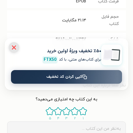
فرمت کتاب
EPUB
حجم فایل
۲۱.۱۴
مگابایت
کتاب
شابک
۹۷۸۶۰۰۲۰۰۸۳۹۷
٪۵۰ تخفیف ویژۀ اولین خرید
تعداد صفحه‌ها
۳۴۴
صفحه
برای کتاب‌های متنی، با کد
FTX50
قیمت کتاب
۲۲۵۰۰۰
تومان
کپی کردن کد تخفیف
نظر شما دربارهٔ این کتاب
به این کتاب چه امتیازی می‌دهید؟
۵
۴
۳
۲
۱