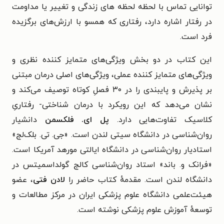
توانایی تماس با لحظه لحظه ‌های زندگی و تغییر یا مداومت
در رفتار اشاره دارد، رفتاری که همسو با ارزش‌های برگزیده
فرد است.
این کتاب در دو بخش ویژگی‌های متمایز کننده نظری و
ویژگی‌های متمایز کننده عملی، ویژگی‌های اصلی درمان مبتنی
بر پذیرش و پایبندی را در ۳۰ فصلِ کوتاه توصیف می‌کند و
نشان می‌دهد که این رویکرد با درمان شناختی- رفتاریِ
کلاسیک تفاوت‌هایی دارد.
پل ای. فلکسمن
دانشیار
روان‌شناسی در دانشگاه سیتی لندن است. «جی. تی. بلک‌لج»
استادیار روان‌شناسی در دانشگاه ایالتی مورهد آمریکا است.
«فرانک و. باند» استاد روان‌شناسی کالج گولداسمیتس در
دانشگاه لندن است. مقدمهٔ کتاب حاضر را
لادن فتی
،
عضو
هیئت‌علمی دانشگاه علوم پزشکی ایران در
مرکز مطالعات و
توسعهٔ آموزش علوم پزشکی
نوشته است.