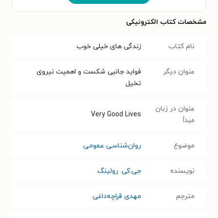
مشخصات کتاب الکترونیکی
نام کتاب
زندگی های خیلی خوب
عنوان دیگر
فواید جانبی شکست و اهمیت نیروی
تخیل
عنوان در زبان
Very Good Lives
مبدأ
موضوع
روان‌شناسی عمومی
نویسنده
جی.کی. رولینگ
مترجم
مهدی قراچه‌داغی