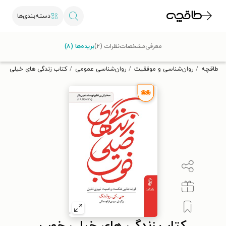
دسته‌بندی‌ها
با کد تخفیف OFF30 اولین کتاب الکترونیکی یا صوتی‌ات را با ۳۰٪
معرفی
مشخصات
نظرات (۲)
بریده‌ها (۸)
تخفیف از طاقچه دریافت کن.
طاقچه
روان‌شناسی و موفقیت
روان‌شناسی عمومی
کتاب زندگی های خیلی خو