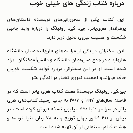
درباره کتاب زندگی های خیلی خوب
این کتاب یکی از سخن‌رانی‌های نویسنده داستان‌های
پرطرفدار
هری‌پاتر
،
جی. کی. رولینگ
را درباره واید جانبی
شکست و اهمیت نیروی تخیل دربر دارد.
این سخنرانی در یکی از مراسم‌های فارغ‌التحصیلی دانشگاه
هاروارد و در جمع مسءولان دانشگاه و دانش‌آموختگان ایراد
شده است. او در این سخنرانی درباره فواید شکست خوردن
حرف می‌زند و اهمیت نیروی تخیل در زندگی بشر.
جی.کی. رولینگ
نویسندهٔ هفت کتاب
هری پاتر
است که در
فاصله سال‌های ۱۹۹۷ و ۲۰۰۷ به چاپ رسید. کتاب‌های هری
پاتر در سراسر دنیا ۴۵۰ میلیون نسخه فروش کرده است، در
بیش از ۲۰۰ کشور جهان توزیع و به ۷۸ زبان دنیا ترجمه و
هشت فیلم سینمایی از آن تهیه شده است.