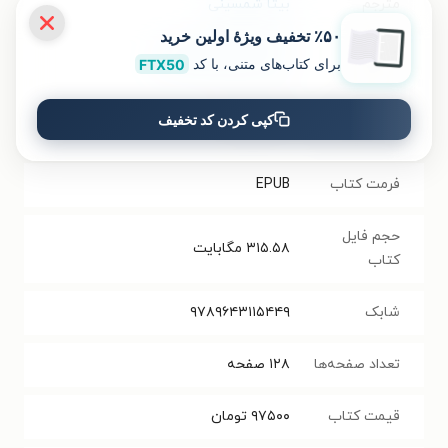
مترجم
بیتا شمسینی
٪۵۰ تخفیف ویژۀ اولین خرید
انتشارات
گروه انتشاراتی ققنوس
برای کتاب‌های متنی، با کد
FTX50
سال انتشار
کپی کردن کد تخفیف
۱۳۸۶/۰۸/۰۹
نسخه فیزیکی
فرمت کتاب
EPUB
حجم فایل
۳۱۵.۵۸
مگابایت
کتاب
شابک
۹۷۸۹۶۴۳۱۱۵۴۴۹
تعداد صفحه‌ها
۱۲۸
صفحه
قیمت کتاب
۹۷۵۰۰
تومان