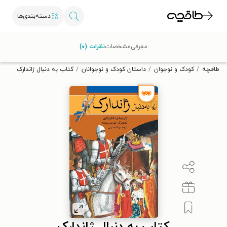
دسته‌بندی‌ها
با کد تخفیف OFF30 اولین کتاب الکترونیکی یا صوتی‌ات را با ۳۰٪
معرفی
مشخصات
نظرات (۰)
تخفیف از طاقچه دریافت کن.
طاقچه
کودک و نوجوان
داستان کودک و نوجوانان
کتاب به دنبال ژاندارک