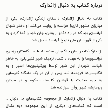
درباره کتاب به دنبال ژاندارک
کتاب
به دنبال ژاندارک
داستان زندگی ژاندارک، یکی از
مبارزان مشهور تاریخ فرانسه را روایت می‌کند. او دختر شجاع
فرانسوی بود که در راه دفاع از وطن، جان خود را فدا کرد و به
یکی از قهرمانان ملی تاریخ فرانسه تبدیل شد.
ژاندارک که در زمان جنگ‌های صدساله علیه انگلستان رهبری
فرانسوی‌ها را به عهده داشت، نزدیک شهر کُنپی‌ینی، به خاطر
خیانت شهردار این شهر توسط بورگینیون‌ها اسیر و به
انگلیسی‌ها فروخته شد. پس از آن در یک دادگاه کلیسایی
به جرم ضدیت با قوانین کلیسا، محکوم و در میدان
ویومارشه شهرِ روآن سوزانده شد.
کتاب
به دنبال ژاندارک
از مجموعه­ کتاب‌های به دنبال ...
است که کتاب‌های دیگری از این مجموعه «به دنبال