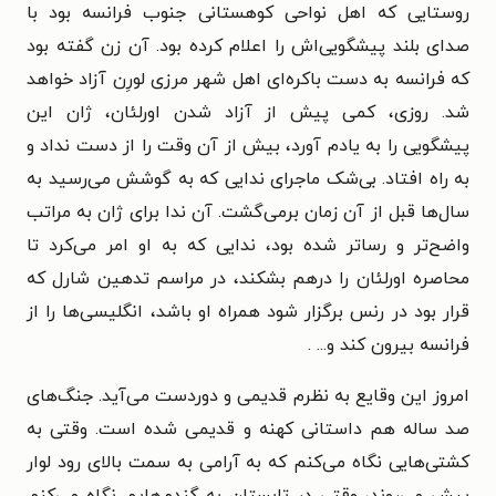
روستایی که اهل نواحی کوهستانی جنوب فرانسه بود با
صدای بلند پیشگویی‌اش را اعلام کرده بود. آن زن گفته بود
که فرانسه به دست باکره‌ای اهل شهر مرزی لورِن آزاد خواهد
شد. روزی، کمی پیش از آزاد شدن اورلئان، ژان این
پیشگویی را به یادم آورد، بیش از آن وقت را از دست نداد و
به راه افتاد. بی‌شک ماجرای ندایی که به گوشش می‌رسید به
سال‌ها قبل از آن زمان برمی‌گشت. آن ندا برای ژان به مراتب
واضح‌تر و رساتر شده بود، ندایی که به او امر می‌کرد تا
محاصره اورلئان را درهم بشکند، در مراسم تدهین شارل که
قرار بود در رنس برگزار شود همراه او باشد، انگلیسی‌ها را از
فرانسه بیرون کند و... .
امروز این وقایع به نظرم قدیمی و دوردست می‌آید. جنگ‌های
صد ساله هم داستانی کهنه و قدیمی شده است. وقتی به
کشتی‌هایی نگاه می‌کنم که به آرامی به سمت بالای رود لوار