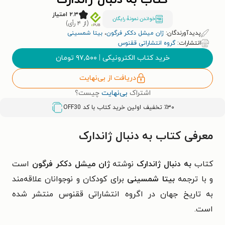
کتاب به دنبال ژاندارک
۲.۳ امتیاز
خواندن نمونۀ رایگان
(از ۴ رأی)
پدیدآورندگان:
ژان میشل دککر فرگون
،
بیتا شمسینی
انتشارات:
گروه انتشاراتی ققنوس
خرید کتاب الکترونیکی
|
۹۷,۵۰۰
تومان
دریافت از بی‌نهایت
اشتراک
بی‌نهایت
چیست؟
٪۳۰ تخفیف اولین خرید کتاب با کد
OFF30
معرفی کتاب به دنبال ژاندارک
کتاب
به دنبال ژاندارک
نوشته
ژان میشل دککر فرگون
است
و با ترجمه
بیتا شمسینی
برای کودکان و نوجوانان علاقه‌مند
به تاریخ جهان در اگروه انتشاراتی ققنوس منتشر شده
است.