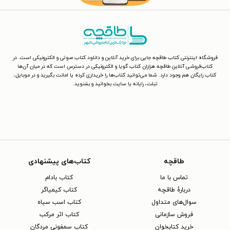
فروشگاه اینترنتی کتاب طاقچه جایی برای خرید آنلاین و دانلود کتاب صوتی و الکترونیکی است. در
کتاب‌فروشی آنلاین طاقچه هزاران کتاب گویا و الکترونیکی در دسترس است که در میان آن‌ها
کتاب رایگان هم وجود دارد. شما می‌توانید کتاب‌ها را خریداری کرده یا امانت بگیرید و در موبایل،
تبلت، رایانه یا سایت بخوانید و بشنوید.
طاقچه
کتاب‌های پیشنهادی
تماس با ما
کتاب بادام
دربارهٔ طاقچه
کتاب کیمیاگر
سوال‌های متداول
کتاب اسب سیاه
فروش سازمانی
کتاب اثر مرکب
خرید کتابخوان
کتاب سمفونی مردگان