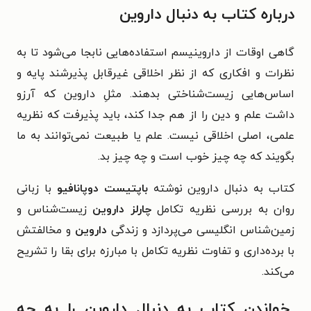
درباره کتاب به دنبال داروین
گاهی اوقات از داروینیسم استفاده‌هایی نابجا می‌شود تا به
نظرات و افکاری که از نظر اخلاقی غیرقابل پذیرشند پایه و
اساس‌هایی زیست‌شناختی بدهند. مثلِ داروین که آرزو
داشت علم و دین را از هم جدا کند، باید پذیرفت که نظریه
علمی، اصلی اخلاقی نیست. علم یا طبیعت نمی‌توانند به ما
بگویند که چه چیز خوب است و چه چیز بد.
کتاب به دنبال داروین نوشته
باپتیست دوپانافیو
با زبانی
روان به بررسی نظریه تکامل
چارلز داروین
زیست‌شناس و
زمین‌شناس انگلیسی می‌پردازد و زندگی
داروین
و مخالفتش
با برده‌داری و تفاوت نظریه تکامل با مبارزه برای بقا را تشریح
می‌کند.
خواندن کتاب به دنبال داروین را به چه