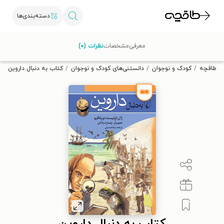
دسته‌بندی‌ها
با کد تخفیف OFF30 اولین کتاب الکترونیکی یا صوتی‌ات را با ۳۰٪
معرفی
مشخصات
نظرات (۰)
تخفیف از طاقچه دریافت کن.
طاقچه
کودک و نوجوان
دانستنی‌های کودک و نوجوان
کتاب به دنبال داروین