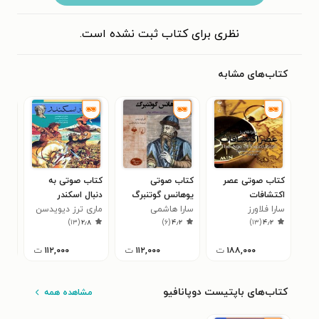
نظری برای کتاب ثبت نشده است.
کتاب‌های مشابه
کتاب صوتی عصر
کتاب صوتی
کتاب صوتی به
کتا
اکتشافات
یوهانس گوتنبرگ
دنبال اسکندر
رنس
سارا فلاورز
سارا هاشمی
ماری ترز دیویدسن
مهد
۶
)
۱۳
(
۲٫۸
)
۶
(
۴٫۲
)
۱۳
(
۴٫۲
۱۸۸,۰۰۰
ت
۱۱۲,۰۰۰
ت
۱۱۲,۰۰۰
ت
کتاب‌های باپتیست دوپانافیو
مشاهده همه