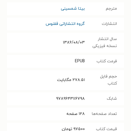
مترجم
بیتا شمسینی
انتشارات
گروه انتشاراتی ققنوس
سال انتشار
۱۳۸۶/۰۸/۰۳
نسخه فیزیکی
فرمت کتاب
EPUB
حجم فایل
۲۷۸.۵۱
مگابایت
کتاب
شابک
۹۷۸۹۶۴۳۱۱۶۷۹۸
تعداد صفحه‌ها
۱۲۸
صفحه
قیمت کتاب
۹۷۵۰۰
تومان