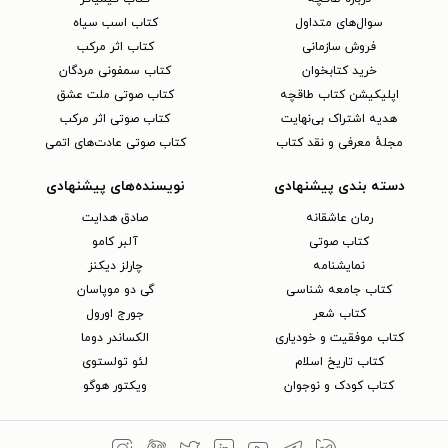
سوال‌های متداول
کتاب اسب سیاه
فروش سازمانی
کتاب اثر مرکب
خرید کتابخوان
کتاب سمفونی مردگان
اپلیکیشن کتاب طاقچه
کتاب صوتی ملت عشق
هدیه اشتراک بی‌نهایت
کتاب صوتی اثر مرکب
مجلهٔ معرفی و نقد کتاب
کتاب صوتی عادت‌های اتمی
دسته بندی پیشنهادی
نویسنده‌های پیشنهادی
رمان عاشقانه
صادق هدایت
کتاب‌ صوتی
آلبر کامو
نمایشنامه
چارلز دیکنز
کتاب جامعه شناسی
گی دو موپاسان
کتاب شعر
جورج اورول
کتاب موفقیت و خودیاری
الکساندر دوما
کتاب تاریخ اسلام
لئو تولستوی
کتاب کودک و نوجوان
ویکتور هوگو