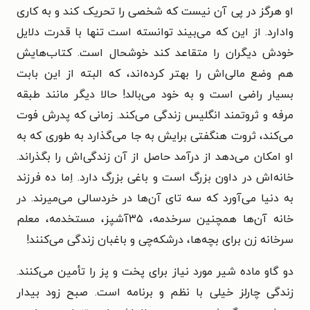
او هرگز در پی آن نیست که شخصی را تحریک کند و به کاری
وادارد. از این که می‌بیند توانسته است تنها با قدرت دلایل
خودش دیگران را متقاعد کند خوشحال است. کتاب‌هایش
هم وضع مالی‌اش را بهتر کرده‌اند، که البته از این بابت
بسیار راضی است و به خود می‌بالد! حالا دیگر مانند طبقه
مرفه و ثروتمند انگلیس زندگی می‌کند. زمانی که پدرش فوت
می‌کند، ثروت هنگفتی برایش به جا می‌گذارد به طوری که به
او امکان می‌دهد از درآمد حاصل از آن زندگی‌اش را بگذراند.
خانه‌اش در داون بزرگ است و باغی بزرگ دارد. اِما ده فرزند
به دنیا می‌آورد که سه تای آن‌ها در خردسالی می‌میرند. در
خانه آن‌ها همچنین سرخدمه، ۳۵آشپز، مستخدمه، معلم
سرخانه زن برای بچه‌ها، درشکه‌چی و باغبان زندگی می‌کنند!
دو گاو ماده شیر مورد نیاز برای پخت و پز را تأمین می‌کنند.
زندگی چارلز خیلی با نظم و برنامه است. صبح زود بیدار