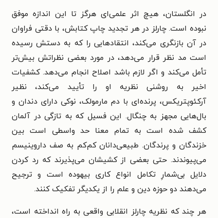
در انگلستان، هیچ اثر علمی‌ای هرگز تا این اندازه موفق
نبوده است. چارلز در هر تجدید چاپ کتابش، با دقتی فراوان
در آن بازنگری می‌کند، انتقادهایی را که به دستش رسیده
است مد نظر قرار می‌دهد، در مورد بعضی نظراتش بیش‌تر
تأمل می‌کند و اگر لازم باشد اصلاح انجام می‌دهد. کشفیات
اخیر به روشنی نظریه او را تأیید می‌کند، نظیر
آرکئوپتریکس، پرنده‌ای با دم مارمولک، نوکی دارای دندان و
بال‌هایی مجهز به چنگال. این فسیل که به تازگی در آلمان
کشف شده است به تمام معنا حد واسطی است بین
خزندگان و پرندگان. طبیعی‌دانان کم‌کم به صف داروینیسم
می‌پیوندند. حتی بعضی از کشیشان می‌پذیرند که رد کردن
دلایل بی‌شمارِ تکامل انواع کاری بیهوده است و ترجیح
می‌دهند دو حوزه دین و علم را از یکدیگر تفکیک کنند.
هر چند که نظریه چارلز انقلابی واقعی به راه انداخته است،