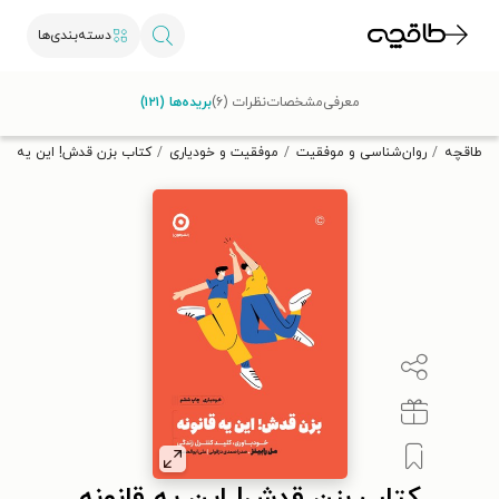
دسته‌بندی‌ها
با کد تخفیف OFF30 اولین کتاب الکترونیکی یا صوتی‌ات را با ۳۰٪
معرفی
مشخصات
نظرات (۶)
بریده‌ها (۱۲۱)
تخفیف از طاقچه دریافت کن.
طاقچه
روان‌شناسی و موفقیت
موفقیت و خودیاری
کتاب بزن قدش! این یه قان