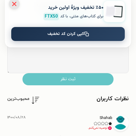
به این کتاب چه امتیازی می‌دهید؟
٪۵۰ تخفیف ویژۀ اولین خرید
برای کتاب‌های متنی، با کد
FTX50
۵
۴
۳
۲
۱
کپی کردن کد تخفیف
ثبت نظر
نظرات کاربران
محبوب‌ترین
۱۴۰۰/۰۸/۲۸
Shahab
توصیه نمی‌کنم.