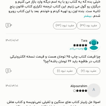
خیلی بده که یه کتاب رو با یه اسم دیگه وارد بازار می کنیم و
دیگران رو گول می زنیم. این کتاب ترجمه تکراری کتاب قانون پنج
ثانیه ست. بنده اون رو تهیه کردم و خوندم. بعد با این کتاب روبرو
شدم
...
بیشتر
مفید بود (۳۶)
مفید نبود (۲۳)
۴
۱۴۰۲/۰۱/۰۲
Tara
توصیه می‌کنم.
چرا قیمت کتاب چاپ ۶۵ تومان هست و قیمت نسخه الکترونیکی
کتاب در طاقچه باید ۶۶ تومان باشه؟چرا؟
مفید بود (۷)
مفید نبود (۱)
۰
۱۴۰۱/۰۳/۰۱
Alipourrahim
A
اصولا مل رابینز کتاب های سنگین و ثقیلی نمی‌نویسه و کتاب هاش