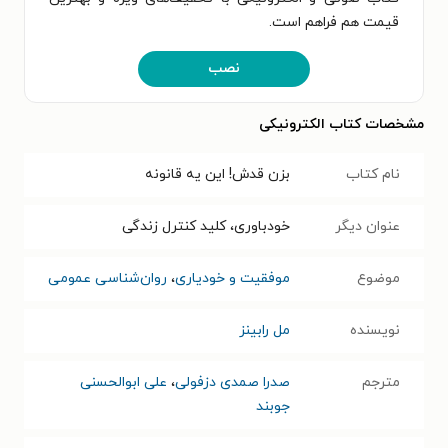
قیمت هم فراهم است.
نصب
مشخصات کتاب الکترونیکی
نام کتاب
بزن قدش! این یه قانونه
عنوان دیگر
خودباوری، کلید کنترل زندگی
موضوع
موفقیت و خودیاری
،
روان‌شناسی عمومی
نویسنده
مل رابینز
مترجم
صدرا صمدی دزفولی
،
علی ابوالحسنی
جوبند