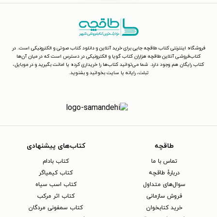
فروشگاه اینترنتی کتاب طاقچه جایی برای خرید آنلاین و دانلود کتاب صوتی و الکترونیکی است. در
کتاب‌فروشی آنلاین طاقچه هزاران کتاب گویا و الکترونیکی در دسترس است که در میان آن‌ها
کتاب رایگان هم وجود دارد. شما می‌توانید کتاب‌ها را خریداری کرده یا امانت بگیرید و در موبایل،
تبلت، رایانه یا سایت بخوانید و بشنوید.
طاقچه
کتاب‌های پیشنهادی
تماس با ما
کتاب بادام
دربارهٔ طاقچه
کتاب کیمیاگر
سوال‌های متداول
کتاب اسب سیاه
فروش سازمانی
کتاب اثر مرکب
خرید کتابخوان
کتاب سمفونی مردگان