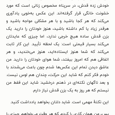
خودش زده قدش، در سرپناه مخصوص زنانی است که مورد
خشونت خانگی قرار گرفته‌اند. این عکس به‌خوبی یادآوری
می‌کند که هر کجا باشید و با هر مشکلی مواجه باشید و
هرقدر زیاد یا کم داشته باشید، هنوز خودتان را دارید. یک
بزن قدش ساده هیچ خرجی ندارد، اما چیزی که عایدتان
می‌کند بسیار قیمتی است: یک لحظه تأیید. این کار ثابت
می‌کند که شما هنوز ایستاده‌اید، هنوز می‌خندید، و هر
اتفاقی هم که امروز بیفتد، شما هوای خودتان را دارید. من
عاشق دیدن تمام این عکس‌ها شدم چون باعث می‌شدند با
خودم فکر کنم که شاید این حرکت، چندان هم لوس نیست.
و بعد ناگهان نکته‌ای در ذهنم درخشید: شاید این فقط من
نیستم که هر روز به یک بزن قدش نیاز دارم.
این نکتهٔ مهمی است. شاید دلتان بخواهد یادداشت کنید.
پس، من همان کاری را کردم که هر وقت می‌خواهم چیزی را