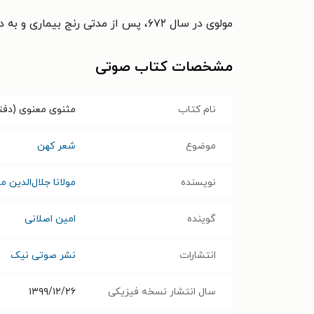
مولوی در سال ۶۷۲، پس از مدتی رنج بیماری و به دنبال تبی سوزان در قونیه درگذشت و مزارش میعادگاه اهل عرفان است.
مشخصات کتاب صوتی
نام کتاب
مثنوی معنوی (دفتر
موضوع
شعر کهن
نویسنده
مولانا جلال‌الدین 
گوینده
امین اصلانی
انتشارات
نشر صوتی نیک
سال انتشار نسخه فیزیکی
۱۳۹۹/۱۲/۲۶