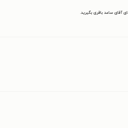
 آقای ساعد باقری بگیرید.