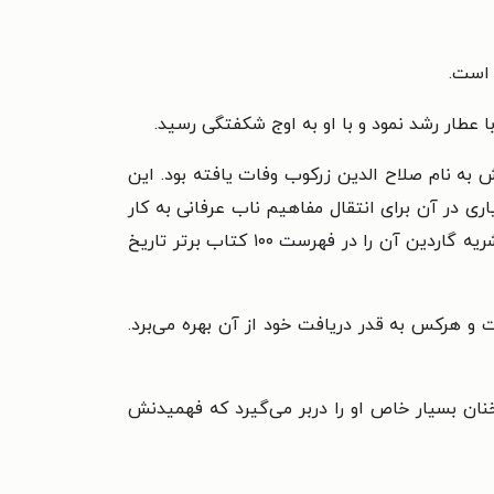
 است.
ا عطار رشد نمود و با او به اوج شکفتگی رسید.
به نام صلاح الدین زرکوب وفات یافته بود. این
 در آن برای انتقال مفاهیم ناب عرفانی به کار
گرفته است. مثنوی معنوی امروز یکی از برترین کتاب‌های ادبیات عرفانی و حکمی ایران و جهان محسوب می‌شود و نشریه گاردین آن را در فهرست ۱۰۰ کتاب برتر تاریخ
 هرکس به قدر دریافت خود از آن بهره می‌برد.
ن بسیار خاص او را دربر می‌گیرد که فهمیدنش