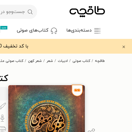
جدید
دسته‌بندی‌ها
کتاب‌های صوتی
با کد تخفیف OFF30 اولین کتاب الکترونیکی یا صوتی‌ات را با ۳۰٪ تخفیف از طاقچه دریافت کن.
طاقچه
کتاب صوتی
ادبیات
شعر
شعر کهن
کتاب صوتی مثنو
کت