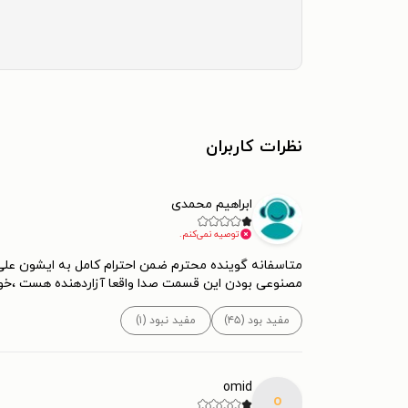
نظرات کاربران
ابراهیم محمدی
توصیه نمی‌کنم.
متاسفانه گوینده محترم ضمن احترام کامل به ایشون علی
مصنوعی بودن این قسمت صدا واقعا آزاردهنده هست ،خو
مفید بود (۴۵)
مفید نبود (۱)
omid
o