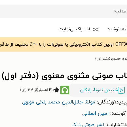
نوشته
اشتراک بی‌نهایت
ی معنوی (دفتر اول)
اب صوتی مثنوی معنوی (دفتر اول)
شنیدن نمونۀ رایگان
۳.۱ امتیاز
(از ۳۴ رأی)
پدیدآورندگان:
مولانا جلال‌الدین محمد بلخی مولوی
گوینده:
امین اصلانی
انتشارات:
نشر صوتی نیک