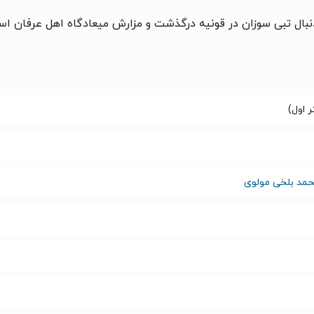
 اول)
محمد بلخی مولوی