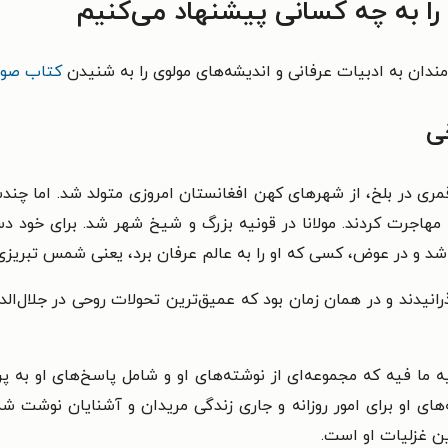
ا به چه کسانی پیشنهاد می‌کنیم
مندان به ادبیات عرفانی و اندیشه‌های مولوی را به شنیدن
کتاب صوت
خی
 الدین محمد بلخی به سال ۶۰۴ هجری قمری در بلخ، از شهرهای کهن افغانستان امروزی مت
 مهاجرت کردند. مولانا در قونیه بزرگ و شیخ شهر شد. برای خو
شد و در عوض، کسی که او را به عالم عرفان برد، یعنی شمس تبریزی د
یدند و در همان زمان بود که عمیق‌ترین تحولات روحی در جلال‌الدین
یه ما فیه که مجموعه‌ای از نوشته‌های او و شامل پاسخ‌های او به
مه‌های او برای امور روزانه و جاری زندگی مریدان و آشنایان نوشت
ن غزلیات او است.