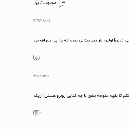
محبوب‌ترین
۱۳۹۹/۰۸/۲۵
ی دونن! اولین بار دبیرستانی بودم که یه پی دی اف بی
۱
۱۴۰۰/۰۵/۱۰
کنم تا بقیه متوجه بشن با چه کتابی روبرو هستن! اریک
۲