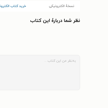
نسخۀ الکترونیکی
خرید کتاب الکترون
نظر شما دربارهٔ این کتاب