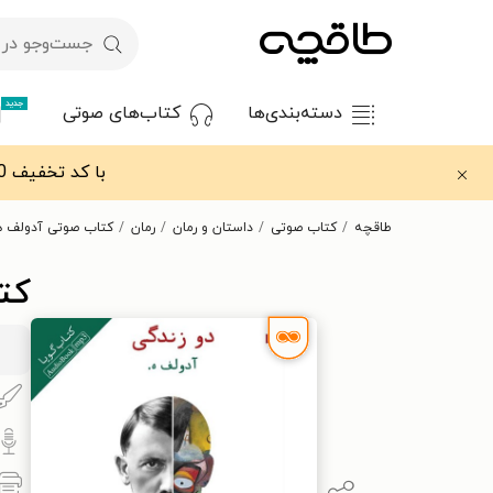
جدید
دسته‌بندی‌ها
کتاب‌های صوتی
با کد تخفیف OFF30 اولین کتاب الکترونیکی یا صوتی‌ات را با ۳۰٪ تخفیف از طاقچه دریافت کن.
طاقچه
کتاب صوتی
داستان و رمان
رمان
کتاب صوتی آدولف هـ
کت