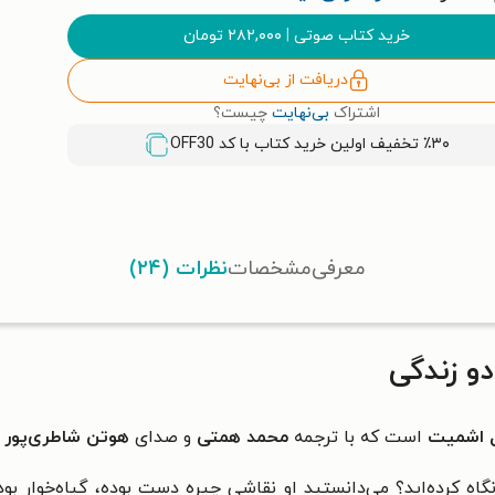
خرید کتاب صوتی
|
۲۸۲,۰۰۰
تومان
دریافت از بی‌نهایت
اشتراک
بی‌نهایت
چیست؟
٪۳۰ تخفیف اولین خرید کتاب با کد
OFF30
معرفی
مشخصات
نظرات (۲۴)
و زندگی
اشمیت
است که با ترجمه
محمد همتی
و صدای
هوتن شاطری‌پور
ر نگاه کرده‌اید؟ می‌دانستید او نقاشی چیره دست بوده، گیاه‌خوار ب