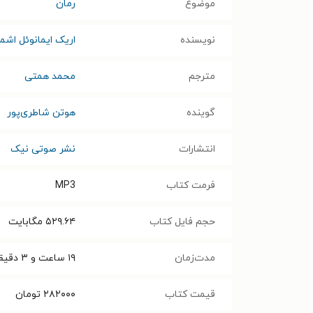
موضوع
رمان
نویسنده
اریک ایمانوئل اش
مترجم
محمد همتی
گوینده
هوتن شاطری‌پور
انتشارات
نشر صوتی نیک
فرمت کتاب
MP3
حجم فایل کتاب
۵۲۹.۶۴
مگابایت
مدت‌زمان
۱۹ ساعت و ۳ دقیقه
قیمت کتاب
۲۸۲۰۰۰
تومان