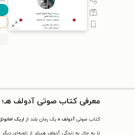
معرفی کتاب صوتی آدولف هـ؛ د
کتاب صوتی
آدولف ه
یک رمان بلند از
اریک امانوئل
تا به حال به زندگی آدولف هیتلر از زاویه‌ای دیگ