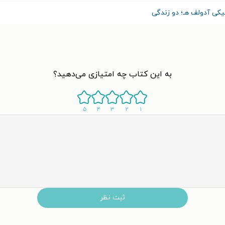
یکی آدولف هـ؛ دو زندگی
به این کتاب چه امتیازی می‌دهید؟
۵
۴
۳
۲
۱
ثبت نظر