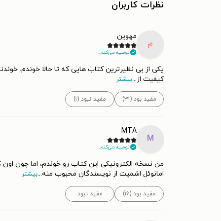
نظرات کاربران
مهوین
م
توصیه می‌کنم.
یکی از بی نظیرترین کتاب هایی که تا حالا خوندم. خوندن
کیفیت از
...
بیشتر
مفید بود (۳۱)
مفید نبود (۱)
MTA
M
توصیه می‌کنم.
من نسخه الکترونیکی این کتاب رو خوندم، اما چون اون کت
امانوئل اشمیت از نویسندگان محبوب منه
...
بیشتر
مفید بود (۱۶)
مفید نبود