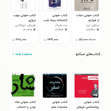
کتاب صوتی نجات
کتاب صوتی
کتاب صوتی چوب
کتا
از هزارتو
کتابخانه نیمه شب
نروژی
ترب
نیکول لپرا
مت هیگ
هاروکی موراکامی
آلن
۷
)
۴۰
(
۳٫۹
)
۶۱
(
۴٫۴
)
۲۹۱
(
۴٫۰
۵۶,۰۰۰
ت
۲۳۳,۰۰۰
ت
۲۲۸,۰۰۰
ت
۱۱۲,۰۰۰
کتاب‌های سبکتو
مشاهده همه
کتاب صوتی
کتاب صوتی
کتاب صوتی شاد
کتا
روانشناسی فروش
محدوده صفر
بودن را انتخاب
کسب