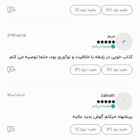
مفید بود (۱۲)
مفید نبود (۱)
۰
۱۳۹۹/۰۵/۲۵
مریم
م
توصیه می‌کنم.
کتاب خوبی در رابطه با خلاقیت و نوآوری بود، حتما توصیه می کنم.
مفید بود (۷)
مفید نبود (۴)
۰
۱۴۰۰/۰۸/۰۱
zahra81
z
توصیه می‌کنم.
پیشنهاد میکنم گوش بدید عالیه
مفید بود (۳)
مفید نبود (۱)
۱