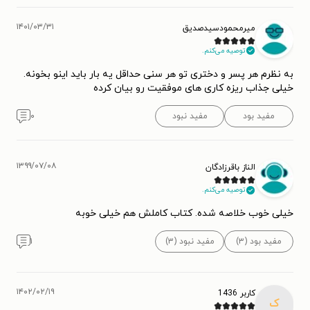
۱۴۰۱/۰۳/۳۱
میرمحمودسیدصدیق
توصیه می‌کنم.
به نظرم هر پسر و دختری تو هر سنی حداقل یه بار باید اینو بخونه.
خیلی جذاب ریزه کاری های موفقیت رو بیان کرده
مفید بود
مفید نبود
۰
۱۳۹۹/۰۷/۰۸
الناز باقرزادگان
توصیه می‌کنم.
خیلی خوب خلاصه شده. کتاب کاملش هم خیلی خوبه
مفید بود (۳)
مفید نبود (۳)
۱
۱۴۰۲/۰۲/۱۹
کاربر 1436
ک