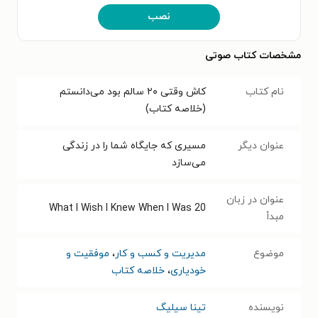
نصب
مشخصات کتاب صوتی
نام کتاب
کاش وقتی ۲۰ سالم بود ‌می‌دانستم
(خلاصه کتاب)
عنوان دیگر
مسیری که جایگاه شما را در زندگی
می‌سازد
عنوان در زبان
What I Wish I Knew When I Was 20
مبدأ
موضوع
مدیریت و کسب و کار
،
موفقیت و
خودیاری
،
خلاصه کتاب
نویسنده
تینا سیلیگ