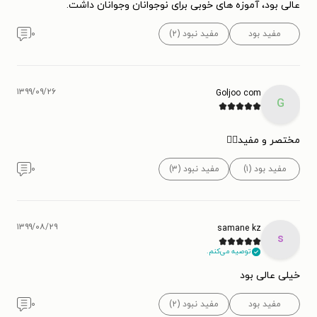
عالی بود، آموزه های خوبی برای نوجوانان وجوانان داشت.
مفید بود
مفید نبود (۲)
۰
۱۳۹۹/۰۹/۲۶
Goljoo com
G
مختصر و مفید👌🏻
مفید بود (۱)
مفید نبود (۳)
۰
۱۳۹۹/۰۸/۲۹
samane kz
s
توصیه می‌کنم.
خیلی عالی بود
مفید بود
مفید نبود (۲)
۰