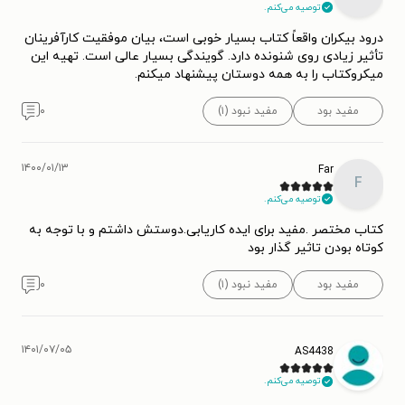
توصیه می‌کنم.
درود بیکران واقعاً کتاب بسیار خوبی است، بیان موفقیت کارآفرینان
تأثیر زیادی روی شنونده دارد. گویندگی بسیار عالی است‌. تهیه این
میکروکتاب را به همه دوستان پیشنهاد میکنم.
مفید بود
مفید نبود (۱)
۰
۱۴۰۰/۰۱/۱۳
Far
F
توصیه می‌کنم.
کتاب مختصر .مفید برای ایده کاریابی.دوستش داشتم و با توجه به
کوتاه بودن تاثیر گذار بود
مفید بود
مفید نبود (۱)
۰
۱۴۰۱/۰۷/۰۵
AS4438
توصیه می‌کنم.