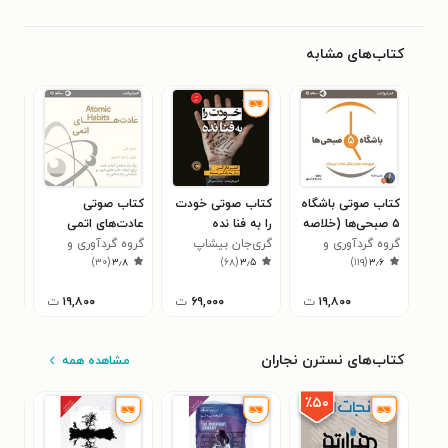
کتاب‌های مشابه
کتاب صوتی باشگاه
کتاب صوتی خودت
کتاب صوتی
کتا
۵ صبحی‌ها (خلاصه
را به فنا نده
عادت‌های اتمی
خفی
کتاب)
گروه گردآوری و
گری‌جان بیشاپ
(خلاصه کتاب)
گروه گردآوری و
کتا
جف 
۴
)
۳۰
(
۳٫۸
)
۶۸
(
۳٫۵
)
۱۱۹
(
۳٫۶
ترجمه سبکتو
ترجمه سبکتو
۱۹,۸۰۰
ت
۶۹,۰۰۰
ت
۱۹,۸۰۰
ت
کتاب‌های نسترن نجاران
مشاهده همه
٪۵۰