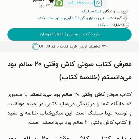
شنیدن نمونۀ رایگان
(از ۲۷ رأی)
پدیدآورندگان:
تینا سیلیگ
گوینده:
نسترن نجاران
،
گروه گردآوری و ترجمه سبکتو
انتشارات:
سبکتو
خرید کتاب صوتی
|
۱۹,۸۰۰
تومان
٪۳۰ تخفیف اولین خرید کتاب با کد
OFF30
معرفی کتاب صوتی کاش وقتی ۲۰ سالم بود
‌می‌دانستم (خلاصه کتاب)
کتاب صوتی
کاش وقتی ۲۰ سالم بود ‌می‌دانستم
یا مسیری
که جایگاه شما را در زندگی می‌سازد کتابی در زمینه موفقیت
و نوشته
تینا سیلیگ
است. این میکروکتاب خلاصه‌ای مفید
از کتاب کاش وقتی ۲۰ سالم بود ‌می‌دانستم است.