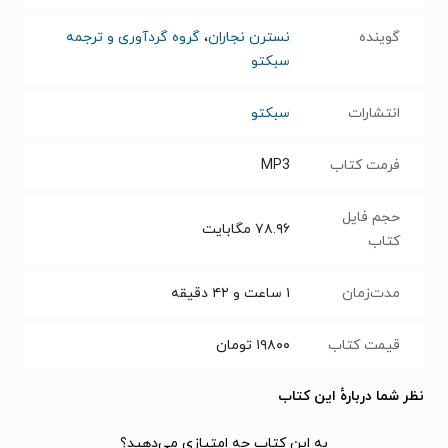
گوینده
نسترن نجاران
،
گروه گردآوری و ترجمه
سبکتو
انتشارات
سبکتو
فرمت کتاب
MP3
حجم فایل
۷۸.۹۶
مگابایت
کتاب
مدت‌زمان
۱ ساعت و ۴۲ دقیقه
قیمت کتاب
۱۹۸۰۰
تومان
نظر شما دربارهٔ این کتاب
به این کتاب چه امتیازی می‌دهید؟