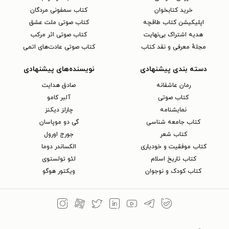
خرید کتابخوان
کتاب سمفونی مردگان
اپلیکیشن کتاب طاقچه
کتاب صوتی ملت عشق
هدیه اشتراک بی‌نهایت
کتاب صوتی اثر مرکب
مجلهٔ معرفی و نقد کتاب
کتاب صوتی عادت‌های اتمی
دسته بندی پیشنهادی
نویسنده‌های پیشنهادی
رمان عاشقانه
صادق هدایت
کتاب‌ صوتی
آلبر کامو
نمایشنامه
چارلز دیکنز
کتاب جامعه شناسی
گی دو موپاسان
کتاب شعر
جورج اورول
کتاب موفقیت و خودیاری
الکساندر دوما
کتاب تاریخ اسلام
لئو تولستوی
کتاب کودک و نوجوان
ویکتور هوگو