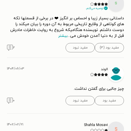
s
توصیه می‌کنم.
داستانی بسیار زیبا و احساس بر انگیز ❤️ در برخی از قسمتها تکه
های کوتاهی از وقایع تاریخی مربوط به آن دوره‌ را بیان میکند را
دوست داشتم. نویسنده هنگامیکه شروع به روایت خاطرات مادرش
قبل از به دنیا آمدن خودش می
...
بیشتر
مفید بود (۳)
مفید نبود
۲
۱۴۰۴/۰۶/۰۳
الوند
چیز جالبی برای گفتن نداشت.
مفید بود
مفید نبود
۰
۱۴۰۲/۰۲/۲۱
Shahla Mosavi
S