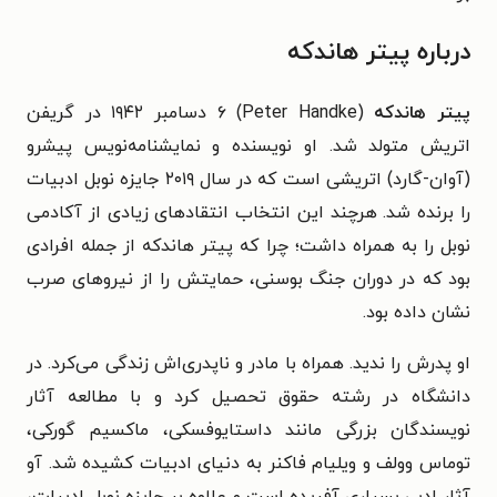
درباره پیتر هاندکه
پیتر هاندکه
(Peter Handke) ۶ دسامبر ۱۹۴۲ در گریفن
اتریش متولد شد. او نویسنده و نمایشنامه‌نویس پیشرو
(آوان-گارد) اتریشی است که در سال ۲۰۱۹ جایزه نوبل ادبیات
را برنده شد. هرچند این انتخاب انتقادهای زیادی از آکادمی
نوبل را به همراه داشت؛ چرا که پیتر هاندکه از جمله افرادی
بود که در دوران جنگ بوسنی، حمایتش را از نیروهای صرب
نشان داده بود.
او پدرش را ندید. همراه با مادر و ناپدری‌اش زندگی می‌کرد. در
دانشگاه در رشته حقوق تحصیل کرد و با مطالعه آثار
نویسندگان بزرگی مانند داستایوفسکی، ماکسیم گورکی،
توماس وولف و ویلیام فاکنر به دنیای ادبیات کشیده شد. آو