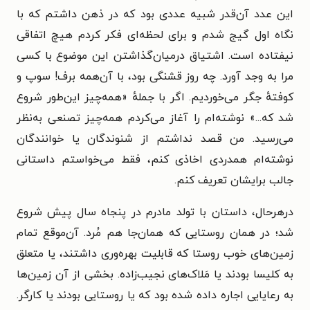
این عدد آن‌قدر شبیه عددی بود که در ذهن داشتم که با
نگاه اول گیج شدم و برای لحظه‌ای فکر کردم هیچ اتفاقی
نیفتاده است. اشتیاق درمیان‌گذاشتن این موضوع با کسی
مرا به وجد آورد. چه روز قشنگی بود، با آن‌همه برف! سوپ و
کوفتهٔ جگر می‌خوردیم. اگر با جملهٔ «همه‌چیز این‌طور شروع
شد که...» نوشته‌ام را آغاز می‌کردم همه‌چیز تصنعی به‌نظر
می‌رسید. من قصد نداشتم از شنوندگان یا خوانندگان
نوشته‌ام همدردی اخاذی کنم، فقط می‌خواستم داستانی
جالب برایشان تعریف کنم.
درهرحال، داستان با تولد مادرم در پنجاه سال پیش شروع
شد؛ در همان روستایی که همان‌جا هم مُرد. آن‌موقع تمام
زمین‌های خوب روستا که قابلیت بهره‌وری داشتند، یا متعلق
به کلیسا بودند یا مَلاک‌های نجیب‌زاده. بخشی از آن زمین‌ها
به رعایایی اجاره داده شده بود که یا روستایی بودند یا کارگر.