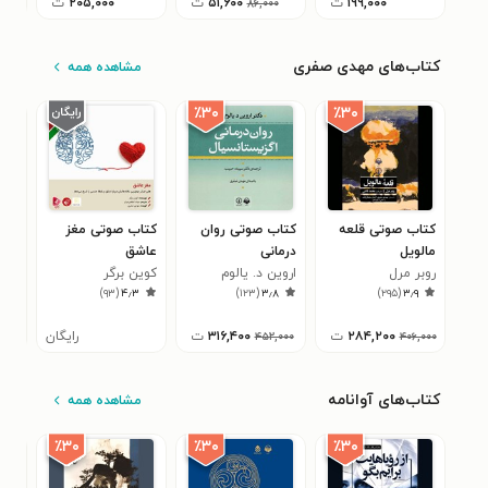
۱۹۹,۰۰۰
ت
۵۱,۶۰۰
ت
۲۰۵,۰۰۰
ت
۸۶,۰۰۰
کتاب‌های مهدی صفری
مشاهده همه
٪۳۰
٪۳۰
کتاب صوتی قلعه
کتاب صوتی روان
کتاب صوتی مغز
کتا
مالویل
درمانی
عاشق
که 
روبر مرل
اروین د. یالوم
اگزیستانسیال
کوین برگر
بر ب
دیو
۹
)
۹۳
(
۴٫۳
)
۱۲۳
(
۳٫۸
)
۲۹۵
(
۳٫۹
۲۸۴,۲۰۰
ت
۳۱۶,۴۰۰
ت
رایگان
,۰۰۰
۴۵۲,۰۰۰
۴۰۶,۰۰۰
کتاب‌های آوانامه
مشاهده همه
٪۳۰
٪۳۰
٪۳۰