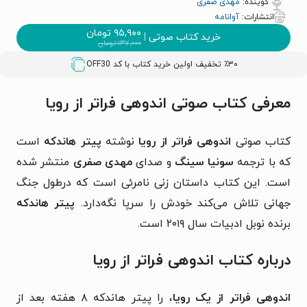
گوینده:
مهدی صفری
انتشارات:
آوانامه
۹۵,۹۰۰
تومان
خرید کتاب صوتی
|
۱۳۷,۰۰۰
تومان
٪۳۰ تخفیف اولین خرید کتاب با کد
OFF30
معرفی کتاب صوتی اندوهی فراتر از رویا
کتاب صوتی
اندوهی فراتر از رویا
نوشته
پیتر هاندکه
است
که با ترجمه
سونیا سینگ
و صدای
مهدی صفری
منتشر شده
است. این کتاب داستان زنی نامرئی است که درطول جنگ
جهانی تلاش می‌کند خودش را سرپا نگه‌دارد.
پیتر هاندکه
برنده نوبل ادبیات سال ۲۰۱۹ است.
درباره کتاب اندوهی فراتر از رویا
اندوهی فراتر از یک رویا
، را پیتر هاندکه ۸ هفته بعد از