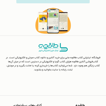
فروشگاه اینترنتی کتاب طاقچه جایی برای خرید آنلاین و دانلود کتاب صوتی و الکترونیکی است. در
کتاب‌فروشی آنلاین طاقچه هزاران کتاب گویا و الکترونیکی در دسترس است که در میان آن‌ها
کتاب رایگان هم وجود دارد. شما می‌توانید کتاب‌ها را خریداری کرده یا امانت بگیرید و در موبایل،
تبلت، رایانه یا سایت بخوانید و بشنوید.
طاقچه
کتاب‌های پیشنهادی