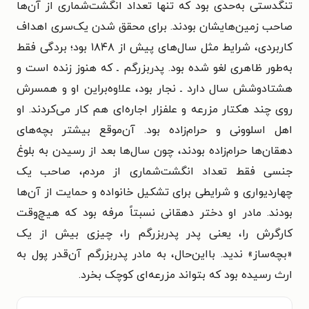
تنگدستی به‌حدی بود که تنها تعداد انگشت‌شماری از آن‌ها
صاحب زمین‌هایشان بودند. برای محقق شدن یک‌سری اهداف
کاربردی، شرایط مثل سال‌های پیش از ۱۸۴۸ بود؛ بردگی فقط
به‌طور ظاهری لغو شده بود. پدربزرگم ـ که هنوز زنده است و
هشتادوشش سال دارد ـ نجار بود، علاوه‌براین او و همسرش
روی چند هکتار مزرعه و علفزار اجاره‌ای هم کار می‌کردند. او
اهل اسلوونی و حرام‌زاده بود. آن‌موقع بیشتر بچه‌های
دهقان‌ها حرام‌زاده بودند، چون سال‌ها بعد از رسیدن به بلوغ
جنسی فقط تعداد انگشت‌شماری از مردم، صاحب یک
چهاردیواری و شرایطی برای تشکیل خانواده و حمایت از آن‌ها
بودند. مادر او دختر دهقانی نسبتاً مرفه بود که هیچ‌وقت
کارگرش را، یعنی پدر پدربزرگم را، چیزی بیش از یک
«بچه‌ساز» ندید. بااین‌حال، به مادر پدربزرگم آن‌قدر پول به
ارث رسیده بود که بتواند مزرعه‌ای کوچک بخرد.