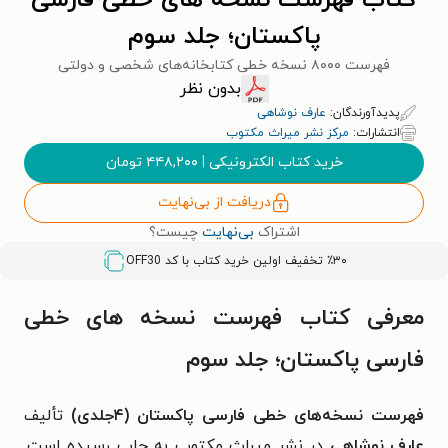
کتاب فهرست نسخه های خطی فارسی
پاکستان؛ جلد سوم
فهرست ۸۰۰۰ نسخه خطی کتابخانه‌های شخصی و دولتی
بدون نظر
پدیدآورندگان:
عارف نوشاهی
انتشارات:
مرکز نشر میراث مکتوب
خرید کتاب الکترونیکی
|
۴۴۸,۲۰۰
تومان
دریافت از بی‌نهایت
اشتراک
بی‌نهایت
چیست؟
٪۳۰ تخفیف اولین خرید کتاب با کد
OFF30
معرفی کتاب فهرست نسخه های خطی
فارسی پاکستان؛ جلد سوم
فهرست نسخه‌های خطی فارسی پاکستان (۴جلدی)
تألیف
عارف نوشاهی
در نشر میراث مکتوب به چاپ رسیده است.