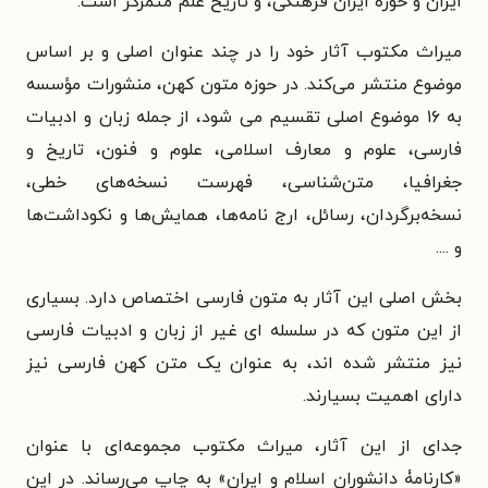
ایران و حوزة ایران فرهنگی، و تاریخ علم متمرکز است.
میراث مکتوب آثار خود را در چند عنوان اصلی و بر اساس
موضوع منتشر می‌کند. در حوزه متون کهن، منشورات مؤسسه
به ۱۶ موضوع اصلی تقسیم می شود، از جمله زبان و ادبیات
فارسی، علوم و معارف اسلامی، علوم و فنون، تاریخ و
جغرافیا، متن‌شناسی، فهرست نسخه‌های خطی،
نسخه‌برگردان، رسائل، ارج نامه‌ها، همایش‌ها و نکوداشت‌ها
و ....
بخش اصلی این آثار به متون فارسی اختصاص دارد. بسیاری
از این متون که در سلسله­ ای غیر از زبان و ادبیات فارسی
نیز منتشر شده اند، به عنوان یک متن کهن فارسی نیز
دارای اهمیت بسیارند.
جدای از این آثار، میراث مکتوب مجموعه‌ای با عنوان
«کارنامۀ دانشوران اسلام و ایران» به چاپ می‌رساند. در این