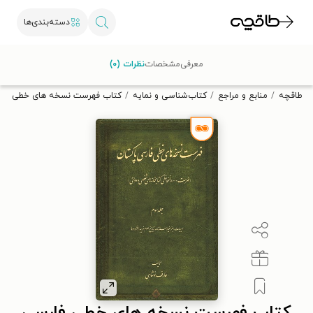
دسته‌بندی‌ها
با کد تخفیف OFF30 اولین کتاب الکترونیکی یا صوتی‌ات را با ۳۰٪
معرفی
مشخصات
نظرات (۰)
تخفیف از طاقچه دریافت کن.
طاقچه
منابع و مراجع
کتاب‌شناسی و نمایه
کتاب فهرست نسخه های خطی فارس