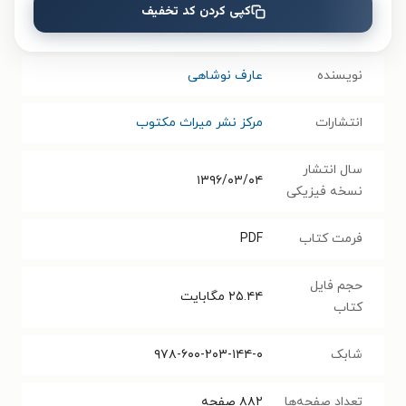
کپی کردن کد تخفیف
موضوع
کتاب‌شناسی و نمایه
نویسنده
عارف نوشاهی
انتشارات
مرکز نشر میراث مکتوب
سال انتشار
۱۳۹۶/۰۳/۰۴
نسخه فیزیکی
فرمت کتاب
PDF
حجم فایل
۲۵.۴۴
مگابایت
کتاب
شابک
۹۷۸-۶۰۰-۲۰۳-۱۴۴-۰
تعداد صفحه‌ها
۸۸۲
صفحه