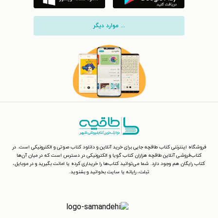
... موارد دیگر
فروشگاه اینترنتی کتاب طاقچه جایی برای خرید آنلاین و دانلود کتاب صوتی و الکترونیکی است. در
کتاب‌فروشی آنلاین طاقچه هزاران کتاب گویا و الکترونیکی در دسترس است که در میان آن‌ها
کتاب رایگان هم وجود دارد. شما می‌توانید کتاب‌ها را خریداری کرده یا امانت بگیرید و در موبایل،
تبلت، رایانه یا سایت بخوانید و بشنوید.