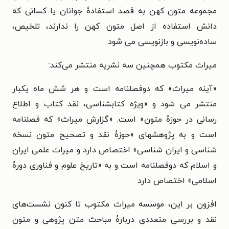
مجموعه متون کهن به قصد استفادۀ جوانان یا کسانی که
دانش استفاده از اصل متون کهن را ندارند، تلخیص،
ساده‌نویسی و بازنویسی می شود
میراث مکتوب همچنین سه نشریه منتشر می‌کند:
«آینه میراث» که دوفصلنامه است و هر شش ماه یکبار
منتشر می شود و «ویژه کتابشناسی، نقد کتاب و اطلاع
رسانی در حوزۀ متون» است. «گزارش میراث» که فصلنامه
است و به پژوهشهای «حوزۀ نقد و تصحیح متون نسخه
شناسی و ایران شناسی» اختصاص دارد و میراث علمی ایران
و اسلام که دوفصلنامه است و به «تاریخ علوم و فناوری دورۀ
اسلامی» اختصاص دارد
افزون بر این، موسسه میراث مکتوب تا کنون نشست‌های
نقد و بررسی متعددی دربارۀ مباحث متن پژوهی و متون