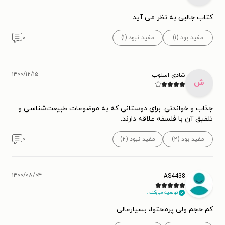
کتاب جالبی به نظر می آید.
مفید بود (۱)
مفید نبود (۱)
۰
۱۴۰۰/۱۲/۱۵
شادی اسلوب
ش
جذاب و خواندنی. برای دوستانی که به موضوعات طبیعت‌شناسی و
تلفیق آن با فلسفه علاقه دارند.
مفید بود (۲)
مفید نبود (۲)
۰
۱۴۰۰/۰۸/۰۴
AS4438
توصیه می‌کنم.
کم حجم ولی پرمحتوا، بسیارعالی.