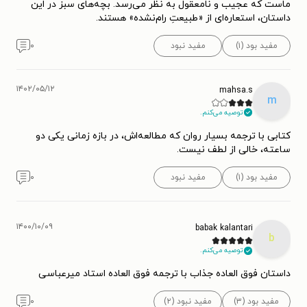
ماست که عجیب و نامعقول به نظر می‌رسد. بچه‌های سبز در این
داستان، استعاره‌ای از «طبیعتِ رام‌نشده» هستند.
مفید بود (۱)
مفید نبود
۰
۱۴۰۲/۰۵/۱۲
mahsa.s
m
توصیه می‌کنم.
کتابی با ترجمه بسیار روان که مطالعه‌اش، در بازه زمانی یکی دو
ساعته، خالی از لطف نیست.
مفید بود (۱)
مفید نبود
۰
۱۴۰۰/۱۰/۰۹
babak kalantari
b
توصیه می‌کنم.
داستان فوق العاده جذاب با ترجمه فوق العاده استاد میرعباسی
مفید بود (۳)
مفید نبود (۲)
۰