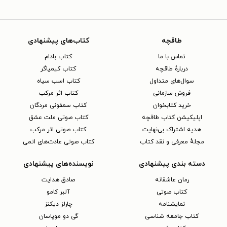
طاقچه
کتاب‌های پیشنهادی
تماس با ما
کتاب بادام
دربارهٔ طاقچه
کتاب کیمیاگر
سوال‌های متداول
کتاب اسب سیاه
فروش سازمانی
کتاب اثر مرکب
خرید کتابخوان
کتاب سمفونی مردگان
اپلیکیشن کتاب طاقچه
کتاب صوتی ملت عشق
هدیه اشتراک بی‌نهایت
کتاب صوتی اثر مرکب
مجلهٔ معرفی و نقد کتاب
کتاب صوتی عادت‌های اتمی
دسته بندی پیشنهادی
نویسنده‌های پیشنهادی
رمان عاشقانه
صادق هدایت
کتاب‌ صوتی
آلبر کامو
نمایشنامه
چارلز دیکنز
کتاب جامعه شناسی
گی دو موپاسان