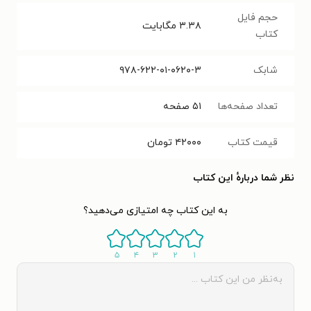
حجم فایل
۳.۳۸
مگابایت
کتاب
شابک
۹۷۸-۶۲۲-۰۱-۰۶۲۰-۳
تعداد صفحه‌ها
۵۱
صفحه
قیمت کتاب
۴۲۰۰۰
تومان
نظر شما دربارهٔ این کتاب
به این کتاب چه امتیازی می‌دهید؟
۵
۴
۳
۲
۱