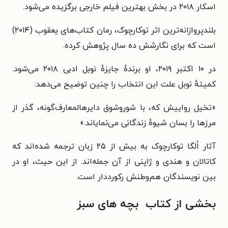
اسکار ۲۰۱۸ در بخش بهترین فیلم خارجی برگزیده می‌شود.
بلندپروازانه‌ترین اثر توکارچوک، رمان کتاب‌های یعقوب (۲۰۱۴)
است که برای نگارشش ده سال پژوهش کرده.
در ۱۰ اکتبر ۲۰۱۹، او برندهٔ جایزهٔ نوبل ادبی ۲۰۱۸ می‌شود.
کمیتهٔ نوبل علت این انتخاب را چنین توضیح می‌دهد:
«تخیل رواییش که، با شوروشوق دایرهالمعارف‌گونه، گذر از
مرزها را بسان شیوهٔ زندگانی می‌نمایاند.»
آثار اُلگا توکارچوک به بیش از ۲۵ زبان ترجمه شده‌اند که
کاتالان و هندی و ژاپنی از آن جمله‌اند. از این حیث، او در
بین نویسندگان هم‌وطنش رکورددار است.
بخشی از کتاب بچه‌ های سبز