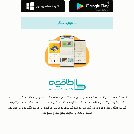
... موارد دیگر
فروشگاه اینترنتی کتاب طاقچه جایی برای خرید آنلاین و دانلود کتاب صوتی و الکترونیکی است. در
کتاب‌فروشی آنلاین طاقچه هزاران کتاب گویا و الکترونیکی در دسترس است که در میان آن‌ها
کتاب رایگان هم وجود دارد. شما می‌توانید کتاب‌ها را خریداری کرده یا امانت بگیرید و در موبایل،
تبلت، رایانه یا سایت بخوانید و بشنوید.