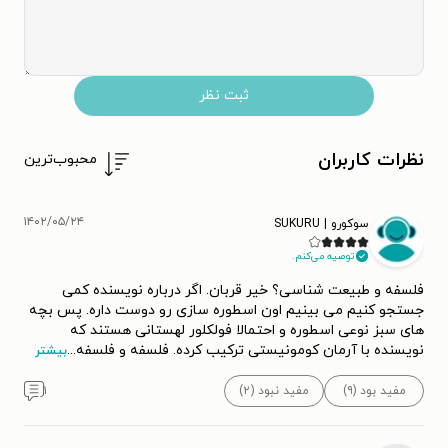
ثبت نظر
نظرات کاربران
محبوب‌ترین
۱۴۰۲/۰۵/۲۴
سوکورو | SUKURU
توصیه می‌کنم.
فلسفه و طبیعت شناسی؟ خیر قربان. اگر درباره نویسنده کمی
جستجو کنیم می بینیم اون اسطوره سازی رو دوست داره. پس بچه
های سبز نوعی اسطوره و احتمالا فولکلور لهستانی هستند که
نویسنده با آرمان کومونیستی ترکیب کرده. فلسفه و فلسفه
...
بیشتر
مفید بود (۹)
مفید نبود (۲)
۱