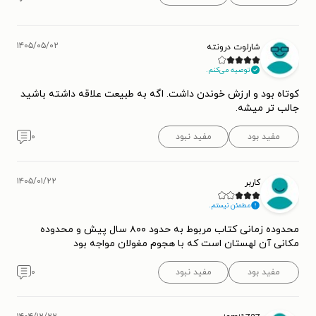
۱۴۰۵/۰۵/۰۲
شارلوت درونته
توصیه می‌کنم.
کوتاه بود و ارزش خوندن داشت. اگه به طبیعت علاقه داشته باشید
جالب تر میشه.
مفید بود
مفید نبود
۰
۱۴۰۵/۰۱/۲۲
کاربر
مطمئن نیستم.
محدوده زمانی کتاب مربوط به حدود ۸۰۰ سال پیش و محدوده
مکانی آن لهستان است که با هجوم مغولان مواجه بود
مفید بود
مفید نبود
۰