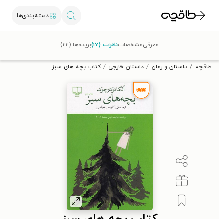
دسته‌بندی‌ها
با کد تخفیف OFF30 اولین کتاب الکترونیکی یا صوتی‌ات را با ۳۰٪
معرفی
مشخصات
نظرات (۱۷)
بریده‌ها (۲۲)
تخفیف از طاقچه دریافت کن.
طاقچه
داستان و رمان
داستان خارجی
کتاب بچه های سبز