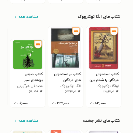
کتاب‌های الگا توکارچوک
مشاهده همه
کتاب استخوان
کتاب بر استخوان
کتاب صوتی
کتا
مردگان را شخم بزن
های مردگان
بچه‌های سبز
شب
اولگا توکارچوک
الگا توکارچوک
مصطفی هرآیینی
اول
۴
)
۱۶
(
۳٫۹
)
۳۷
(
۳٫۵
)
۶۸
(
۳٫۵
۸۳,۰۰۰
ت
۲۳۶,۰۰۰
ت
۱۶,۰۰۰
ت
کتاب‌های نشر چشمه
مشاهده همه