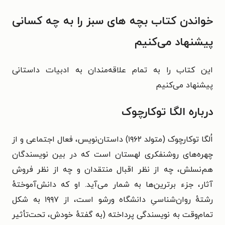
خواندن کتاب بچه‌ های سبز را به چه کسانی
پیشنهاد می‌کنیم
این کتاب را به تمام علاقه‌مندان به ادبیات داستانی
پیشنهاد می‌کنیم
درباره الگا توکارچوک
اُلگا توکارچوک (متولد ۱۹۶۲) داستان‌نویس، فعال اجتماعی و از
چهره‌های روشنفکری لهستان است که در بین نویسندگان
هم‌نسلش، چه از نظر اقبال منتقدان و چه از نظر فروش
آثار، جزء برترین‌ها به شمار می‌آید. او که دانش‌آموختهٔ
رشتهٔ روان‌شناسیِ دانشگاه ورشو است، از ۱۹۹۷ به شکل
تمام‌وقت به نویسندگی پرداخته (به گفتهٔ خودش، تحت‌تأثیر