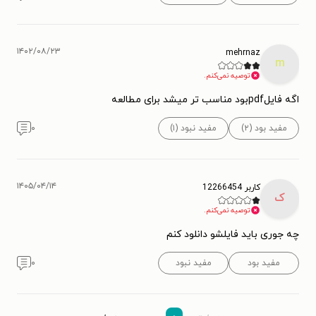
۱۴۰۲/۰۸/۲۳
mehrnaz
m
توصیه نمی‌کنم.
اگه فایلpdfبود مناسب تر میشد برای مطالعه
مفید بود (۲)
مفید نبود (۱)
۰
۱۴۰۵/۰۴/۱۴
کاربر 12266454
ک
توصیه نمی‌کنم.
چه جوری باید فایلشو دانلود کنم
مفید بود
مفید نبود
۰