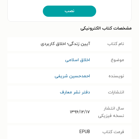
نصب
مشخصات کتاب الکترونیکی
نام کتاب
آیین زندگی؛ اخلاق کاربردی
موضوع
اخلاق اسلامی
نویسنده
اح‍م‍دح‍س‍ی‍ن‌ ش‍ری‍ف‍ی‌
انتشارات
دفتر نشر معارف
سال انتشار
۱۳۹۶/۱۲/۱۷
نسخه فیزیکی
فرمت کتاب
EPUB