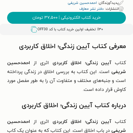
پدیدآورندگان:
اح‍م‍دح‍س‍ی‍ن‌ ش‍ری‍ف‍ی‌
انتشارات:
دفتر نشر معارف
خرید کتاب الکترونیکی
|
۳۷,۵۰۰
تومان
٪۳۰ تخفیف اولین خرید کتاب با کد
OFF30
معرفی کتاب آیین زندگی؛ اخلاق کاربردی
کتاب
آیین زندگی؛ اخلاق کاربردی
اثری از
احمدحسین
شریفی
است. این کتاب به بررسی اخلاق در زندگی پرداخته
است و جنبه‌های مختلف و متفاوت آن را به طور مفصل مورد
کاوش قرار داده است.
درباره کتاب آیین زندگی؛ اخلاق کاربردی
کتاب
آیین زندگی؛ اخلاق کاربردی
اثری از
احمدحسین
شریفی
در باب اخلاق است. این کتاب که به عنوان یک کاب