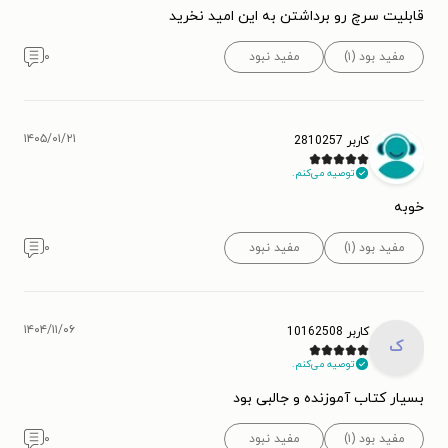
قابلیت سرچ رو برداشتن به این امید نخرید
مفید بود (۱)
مفید نبود
۰
۱۴۰۵/۰۱/۲۱
کاربر 2810257
توصیه می‌کنم.
خوبه
مفید بود (۱)
مفید نبود
۰
۱۴۰۴/۱۱/۰۶
کاربر 10162508
ک
توصیه می‌کنم.
بسیار کتاب آموزنده و جالبی بود
مفید بود (۱)
مفید نبود
۰