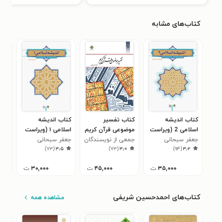
کتاب‌های مشابه
کتاب اندیشه
کتاب تفسیر
کتاب اندیشه
کتا
اسلامی 2 (ویراست
موضوعی قرآن کریم
اسلامی ۱ (ویراست
اسلا
دوم)
جعفر سبحانی
جمعی از نویسندگان
دوم)
جعفر سبحانی
ابو
۱
)
۷۳
(
۳٫۵
)
۷۳
(
۳٫۰
)
۹۴
(
۳٫۲
تبریزی
تبریزی
۳۵,۰۰۰
ت
۴۵,۰۰۰
ت
۳۰,۰۰۰
ت
کتاب‌های اح‍م‍دح‍س‍ی‍ن‌ ش‍ری‍ف‍ی‌
مشاهده همه