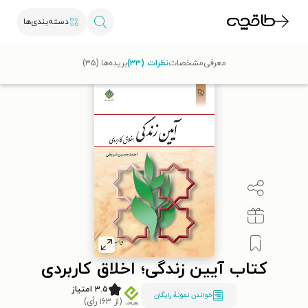
دسته‌بندی‌ها
طاقچه
مذهب
اسلام
اخلاق اسلامی
کتاب آیین زندگی؛ اخلاق کاربردی
معرفی
مشخصات
نظرات (۳۳)
بریده‌ها (۳۵)
کتاب آیین زندگی؛ اخلاق کاربردی
۳.۵ امتیاز
خواندن نمونۀ رایگان
(از ۱۶۳ رأی)