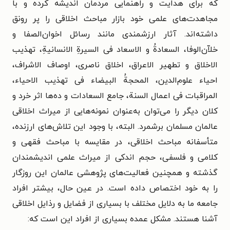
که برای هدایت و راهنمایی مردمان اندیشه کرده و با
مجاهدت‌های علمی خود بازار مباحث اخلاقی را پر رونق
داشته‌اند. آثار ارزشمندی مانند رسائل اخوان‌الصفا و
خلاّن‌الوفا، السعادةُ و الاسعاد فی السیرةِ الانسانیةِ، تهذیب
الاخلاق و تطهیر الاعراق، اخلاق ناصری، اوصاف الاشراف،
احیاء علوم‌الدین، المحجةُ البیضاء فی تهذیب الاحیاء،
المراقبات فی اعمال السنة، جامع السعادات و ده‌ها اثر خرد و
کلان دیگر را می‌توان به‌عنوان نمونه‌هایی از میراث اخلاقی
عالمان مسلمان برشمرد. البته، با وجود این تلاش‌های ارزنده،
متأسفانه مباحث اخلاقی، در مقایسه با مباحث فقهی و
کلامی و فلسفی، حجم اندکی از میراث علمی اندیشمندان
گذشته و همچنین فعالیت‌های پژوهشی عالمان این روزگار
را به خود اختصاص داده است. در عین حال، بیشتر افراد
جامعه ما به دلایل مختلف با بسیاری از فضایل و رذایل اخلاقی
آشنا هستند. مشکل عمده بسیاری از افراد این است که: