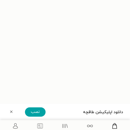
نصب
دانلود اپلیکیشن طاقچه
دریافت مستقیم اپلیکیشن