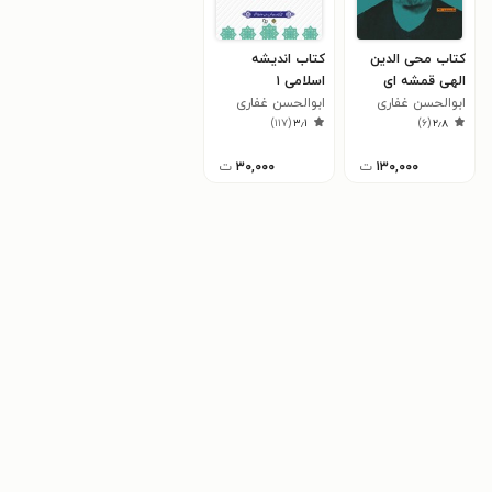
کتاب محی الدین
کتاب اندیشه
الهی قمشه ای
اسلامی ۱
ابوالحسن غفاری
ابوالحسن غفاری
)
۱۱۷
(
۳٫۱
)
۶
(
۲٫۸
۱۳۰,۰۰۰
ت
۳۰,۰۰۰
ت