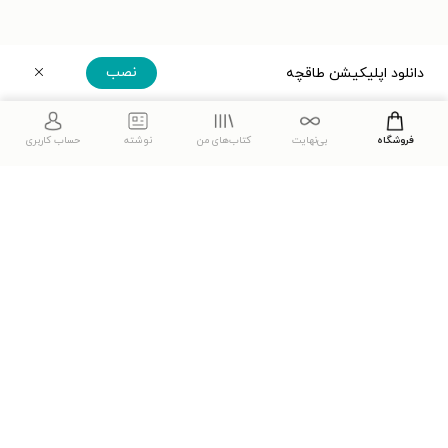
نصب
دانلود اپلیکیشن طاقچه
دریافت مستقیم اپلیکیشن
فروشگاه
بی‌نهایت
کتاب‌های من
نوشته
حساب کاربری
دانلود اپلیکیشن طاقچه
مشاهدهٔ دیگر نسخه‌های طاقچه