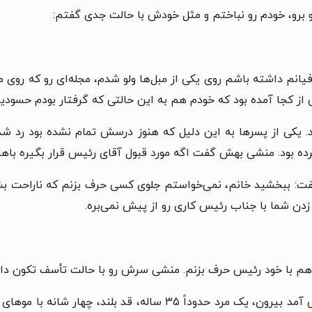
 برو، خودم رو نباختم و مثل خودش با حالت جدی گفتم:
یانم داشته باشم روی یکی از مبل‌ها ولو شدم، مجله‌ای رو که روی می
از کجا آمده بود که خودم هم به این حالتی که گرفتار بودم حسودی
. یکی از پسرها به این دلیل که هنوز درسش تمام نشده بود رد ش
 بود. منشی بهش گفت اگه مورد قبول آقای رئیس قرار بگیره باه
ت: ببخشید خانم، نمی‌خواستم جلوی کسی حرف بزنم که ناراحت بش
زدن شما با جناب رئیس کاری رو از پیش نمی‌بره.
خواهم با خود رئیس حرف بزنم. منشی سرش رو با حالت تأسف تکون دا
هنوز یک ربع نگذشته بود که آقای رئیس از اتاقش آمد بیرون، یک مرد