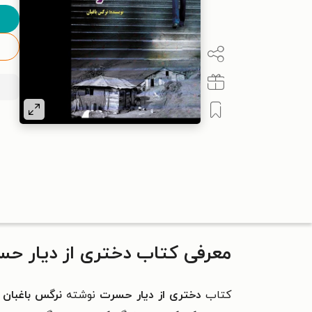
معرفی کتاب دختری از دیار ح
کتاب
دختری از دیار حسرت
نوشته
نرگس باغبان
ا