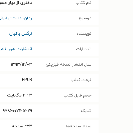
نام کتاب
دختری از دیار حس
موضوع
رمان
،
داستان ایران
نویسنده
نرگس باغبان
انتشارات
انتشارات اهورا قلم
سال انتشار نسخه فیزیکی
۱۳۹۳/۱۲/۰۳
فرمت کتاب
EPUB
حجم فایل کتاب
۴.۴۳
مگابایت
شابک
۹۷۸۶۰۰۷۱۲۵۲۲۹
تعداد صفحه‌ها
۴۶۳
صفحه