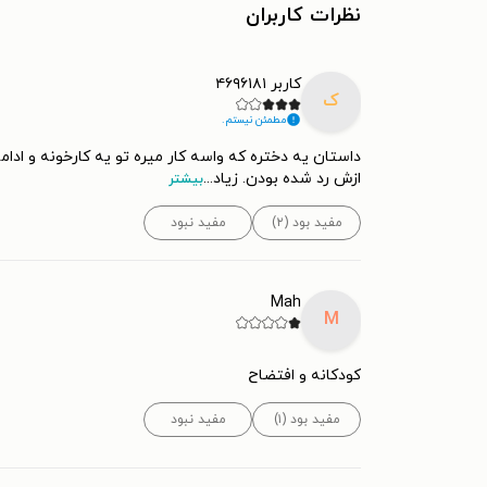
نظرات کاربران
کاربر ۴۶۹۶۱۸۱
ک
مطمئن نیستم.
داستان یه دختره که واسه کار میره تو یه کارخونه و ادا
ازش رد شده بودن. زیاد
...
بیشتر
مفید بود (۲)
مفید نبود
Mah
M
کودکانه و افتضاح
مفید بود (۱)
مفید نبود