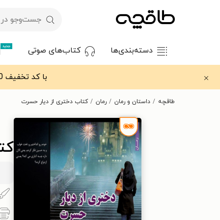
جدید
دسته‌بندی‌ها
کتاب‌های صوتی
با کد تخفیف OFF30 اولین کتاب الکترونیکی یا صوتی‌ات را با ۳۰٪ تخفیف از طاقچه دریافت کن.
طاقچه
داستان و رمان
رمان
کتاب دختری از دیار حسرت
کت