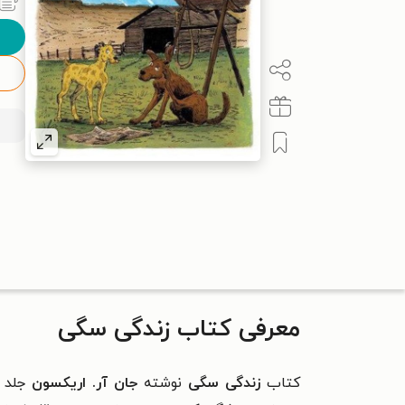
معرفی کتاب زندگی سگی
کتاب
زندگی سگی
نوشته
جان آر. اریکسون
جلد س