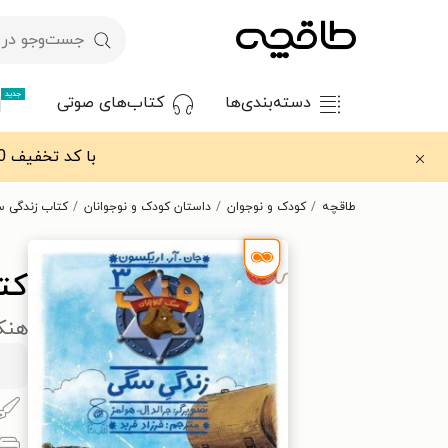
جدید
دسته‌بندی‌ها
کتاب‌های صوتی
با کد تخفیف OFF30 اولین کتاب الکترونیکی یا صوتی‌ات را با ۳۰٪ تخفیف از طاقچه دریافت کن.
طاقچه
کودک و نوجوان
داستان کودک و نوجوانان
کتاب زندگی 
کت
هنک