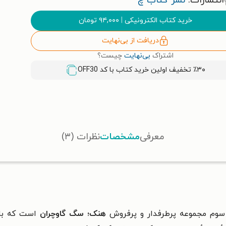
انتشارات:
نشر کتاب چ
خرید کتاب الکترونیکی
|
۹۴,۰۰۰
تومان
دریافت از بی‌نهایت
اشتراک
بی‌نهایت
چیست؟
٪۳۰ تخفیف اولین خرید کتاب با کد
OFF30
معرفی
مشخصات
نظرات (۳)
وم مجموعه پرطرفدار و پرفروش
هنک؛ سگ گاوچران
است که با 