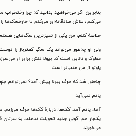
بنابراین اگر می‌خواهید بدانید که چرا رختخواب 
می‌کنم، تلاش صادقانه‌ای می‌کنم تا خارخَسَک‌ها ر
خلاصهٔ کلام، من یکی از تمیزترین سگ‌هایی هستم که ت
ولی او چه‌طور می‌تواند یک سگِ کفترباز را دوست 
مفلوک و نالایق است که بیولا دلش برای او می‌سو
پلوتو از من عقب‌تر است.
چه‌طور شد که حرف بیولا پیش آمد؟ نمی‌توانم جلوِ 
یادم نمی‌آید.
آها، یادم آمد. کک‌ها. دربارهٔ کک‌ها حرف می‌ز
یک‌بار هم گونی جدید تحویلت ندهند، به سرتان ق
می‌خورند.