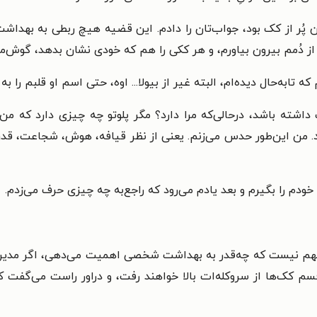
من پُر از کک بود، جواب‌تان را دادم. این قضیه هیچ ربطی به به
ا از دُمم بیرون بیاورم، و هر ککی را هم که خودی نشان بدهد، گوش‌م
ابه‌حال دیده‌ام، البته غیر از بیولا... اوه، حتی اسم او قلبم را به 
داشته باشد، درحالی‌که مرا دارد؟ مگر پلوتو چه چیزی دارد که من ن
زد. من این‌طور حدس می‌زنم. یعنی از نظر قیافه، هوش، شجاعت، قد
خودم را بگیرم و بعد یادم می‌رود که راجع‌به چه چیزی حرف می‌زدم.
دم. مهم نیست که چه‌قدر به بهداشت شخصی اهمیت می‌دهی، اگر مد
سم کک‌ها از سروکله‌ات بالا خواهند رفت، و دراور راست می‌گفت 