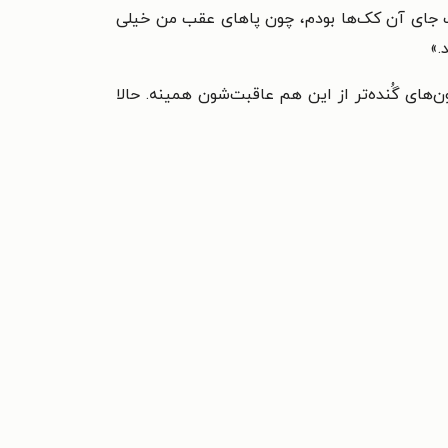
واست جای آن کک‌ها بودم، چون پاهای عقب من خیلی
.»
ای گُنده‌تر از این هم عاقبت‌شون همینه. حالا