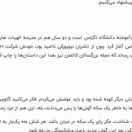
پیشنهاد می‌کنیم.
ش‌آموخته دانشگاه تگزاس است و دو سال هم در مدرسه الهیات ها
تگزاس آغاز کرد. چون از ناشران نیویورکی ناامید بود، خودش شرکت «ا
لعنتی دیگر کهنه شده بود و باید عوضش می‌کردم. فکر می‌کنید گا
ها به خاطر یک سکه گونی‌ها را پس می‌دادند، بله، این هم از مزد زحم
شناخت، مگر پای یک سکه در میان باشد. هر شش ماه یک‌بار به فرم
ممکن بود این گونیِ جدید باعث ورشکستگی مزرعه شود.