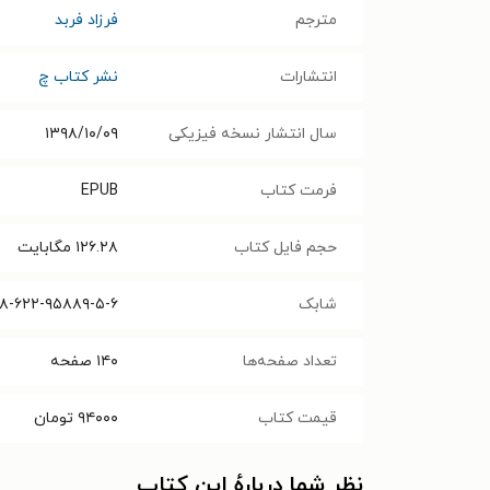
مترجم
فرزاد فربد
انتشارات
نشر کتاب چ
سال انتشار نسخه فیزیکی
۱۳۹۸/۱۰/۰۹
فرمت کتاب
EPUB
حجم فایل کتاب
۱۲۶.۲۸
مگابایت
شابک
۸-۶۲۲-۹۵۸۸۹-۵-۶
تعداد صفحه‌ها
۱۴۰
صفحه
قیمت کتاب
۹۴۰۰۰
تومان
نظر شما دربارهٔ این کتاب