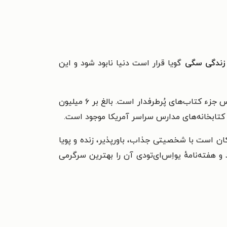
ندگی سگی
گویا قرار است دنیا نابود شود و این
این مجموعه که انتشار آن از سال ۱۹۸۳ آغاز شده و تاکنون بیش از هفتاد جلد آن منتشر شده، در کتابخانه‌های مدارس جزء کتاب‌های پُرطرفدار است. بالغ بر ۶ میلیون
کتابخانه‌های مدارس سراسر آمریکا موجود است.
ن است با شخصیتی جذاب، باورپذیر، زنده و پویا
و هفته‌نامهٔ یواِس‌ای‌تودی آن را بهترین سرگرمی