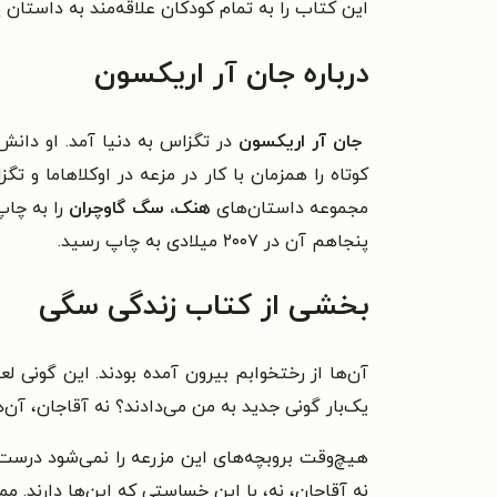
این کتاب را به تمام کودکان علاقه‌مند به داستان 
درباره جان آر اریکسون
جان آر اریکسون
در تگزاس به دنیا آمد. او دان
کوتاه را همزمان با کار در مزعه در اوکلاهاما و 
مجموعه داستان‌های
هنک، سگ گاوچران
پنجاهم آن در ۲۰۰۷ میلادی به چاپ رسید.
بخشی از کتاب زندگی سگی
آن‌ها از رختخوابم بیرون آمده بودند. این گونی 
یک‌بار گونی جدید به من می‌دادند؟ نه آقاجان، آن‌
هیچ‌وقت بروبچه‌های این مزرعه را نمی‌شود درست 
نه آقاجان، نه، با این خساستی که این‌ها دارند. 