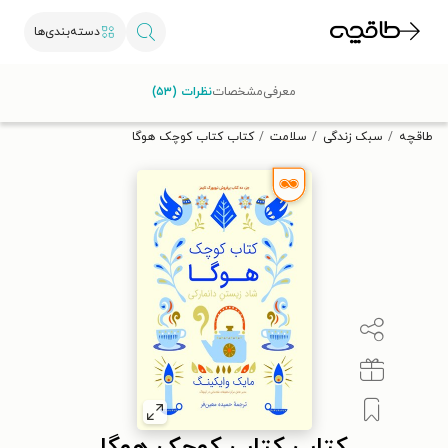
دسته‌بندی‌ها
با کد تخفیف OFF30 اولین کتاب الکترونیکی یا صوتی‌ات را با ۳۰٪
معرفی
مشخصات
نظرات (۵۳)
تخفیف از طاقچه دریافت کن.
طاقچه
سبک زندگی
سلامت
کتاب کتاب کوچک هوگا