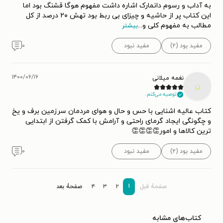
به آداب و رسوم دانمارک اشاره داشت مفهوم هوگا قشنگ بود اما
این کتاب پر از حاشیه و چیزای بی ربط بود تهش ۲۰ درصد از کل
مطالب به مفهوم کلی و
...
بیشتر
مفید بود (۲)
مفید نبود
۰
۱۴۰۰/۰۶/۱۶
نغمه میلانی
ن
توصیه می‌کنم.
کتاب عالیه اشنایی با حس و حال و هوای مردمان سرزمین برف و یخ
و چگونگی ایجاد گرمای راحتی و آرامش با کمک گرفتن از ابتدایی
ترین کالاها و امور👏👏👏👏
مفید بود (۲)
مفید نبود
۰
۱
صفحۀ قبل
۲
۳
۴
صفحۀ بعد
کتاب‌های مشابه