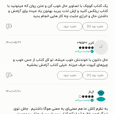
یک کتاب کوچک با تصاویر حال خوب کن و متن روان که میتونید با
کتاب ریلکس کنید و ازش لذت ببرید بهتون یاد میده برای آرامش و
داشتن حال و انرژی مثبت چه کار هایی انجام بدید
مفید بود (۱۱)
مفید نبود
۱
۱۴۰۰/۰۵/۲۹
کاربر ۲۹۱۱۵۳۲
ک
توصیه می‌کنم.
حال دلتون با خوندنش خوب میشه، تو کل کتاب از حس خوب و
چیزهای کیوت حرف میزنه. خیلی کتاب آرامش بخشیه
مفید بود (۸)
مفید نبود
۰
۱۴۰۰/۰۲/۲۰
ال‌ناز
توصیه می‌کنم.
به نظرم کاش ما هم معنی‌ای به معنی هوگا داشتیم . جاش توی
زندگیامون خالیه ! و اینکه کتاب بسیار بسیار جذاب و دوست