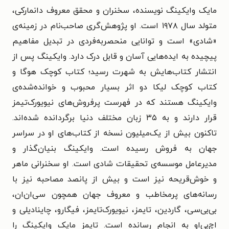
مایک وایکینگ نویسنده، سخنران و محقق معروف دانمارکی،
متولد سال ۱۹۷۸ است. او پژوهش‌گری صاحب‌نام در زمینه‌ی
«شادی» است و توانایی منحصربه‌فردی در تبدیل مفاهیم
پیچیده به ایده‌هایی آسان و قابل درک دارد. وایکینگ پس از
انتشار کتاب‌هایش به شهرت رسید؛ کتاب کوچک هوگا و
کتاب کوچک لیکا دو اثر بسیار محبوب و خوانده‌شده‌ی
وایکینگ هستند که در فهرست پرفروش‌های نیویورک‌تیمز
قرار دارند و به ۳۵ زبان مختلف دنیا برگردانده شده‌اند.
تاکنون بیش از یک‌میلیون نسخه از کتاب‌های او در سراسر
جهان به‌ فروش رسیده‌ است. وایکینگ بنیان‌گذار و
مدیرعامل موسسه‌ی تحقیقات شادی است. او سخنرانی ماهر
و خوش‌قریحه نیز است و بیش از پانصد مصاحبه نیز با
رسانه‌های پرمخاطب و معروف جهان همچون سی‌‌ان‌ان،
بی‌بی‌سی، گاردین، تایمز، نیویورک‌تایمز، فیگارو، چاینادیلی و
اچ‌بی‌او به انجام رسانده است. تایمز مایک وایکینگ را