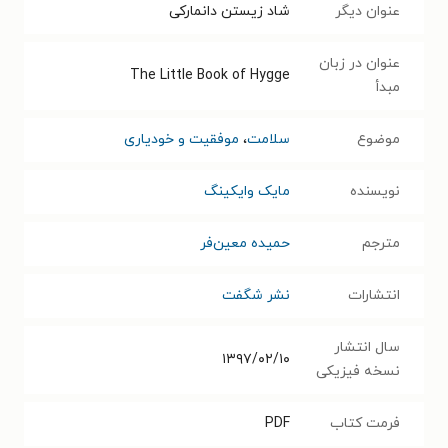
عنوان دیگر
شاد زیستن دانمارکی
عنوان در زبان
The Little Book of Hygge
مبدأ
موضوع
سلامت
،
موفقیت و خودیاری
نویسنده
مایک وایکینگ
مترجم
حمیده معین‌فر
انتشارات
نشر شگفت
سال انتشار
۱۳۹۷/۰۲/۱۰
نسخه فیزیکی
فرمت کتاب
PDF