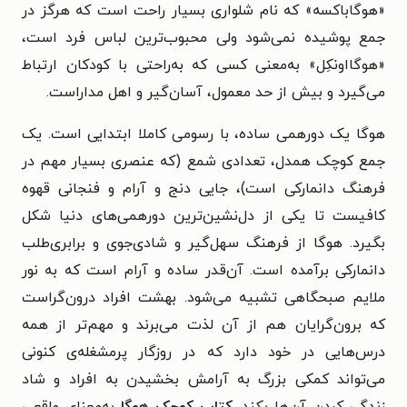
«هوگاباکسه» که نام شلواری بسیار راحت است که هرگز در
جمع پوشیده نمی‌شود ولی محبوب‌ترین لباس فرد است،
«هوگااونکِل» به‌معنی کسی که به‌راحتی با کودکان ارتباط
می‌گیرد و بیش از حد معمول، آسان‌گیر و اهل مداراست.
هوگا یک دورهمی ساده، با رسومی کاملا ابتدایی است. یک
جمع کوچک همدل، تعدادی شمع (که عنصری بسیار مهم در
فرهنگ دانمارکی است)، جایی دنج و آرام و فنجانی قهوه
کافیست تا یکی از دل‌نشین‌ترین دورهمی‌های دنیا شکل
بگیرد. هوگا از فرهنگ سهل‌گیر و شادی‌جوی و برابری‌طلب
دانمارکی برآمده است. آن‌قدر ساده و آرام است که به نور
ملایم صبحگاهی تشبیه می‌شود. بهشت افراد درون‌گراست
که برون‌گرایان هم از آن لذت می‌برند و مهم‌تر از همه
درس‌هایی در خود دارد که در روزگار پرمشغله‌ی کنونی
می‌تواند کمکی بزرگ به آرامش بخشیدن به افراد و شاد