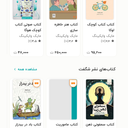
کتاب کتاب کوچک
کتاب هنر خاطره
کتاب صوتی کتاب
کتا
لوکا
سازی
کوچک هوگا
هوگ
مایک وایکینگ
مایک وایکینگ
مایک وایکینگ
مای
۲
)
۶
(
۴٫۵
)
۱۰
(
۳٫۲
)
۱۷
(
۲٫۶
۹۵,۲۰۰
ت
۲۵۰,۰۰۰
ت
۴۸,۰۰۰
ت
کتاب‌های نشر شگفت
مشاهده همه
کتاب سمفونی ذهن
کتاب ماموریت
کتاب باد در بیدزار
کتا