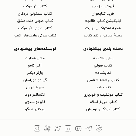
فروش سازمانی
کتاب اثر مرکب
خرید کتابخوان
کتاب سمفونی مردگان
اپلیکیشن کتاب طاقچه
کتاب صوتی ملت عشق
هدیه اشتراک بی‌نهایت
کتاب صوتی اثر مرکب
مجلهٔ معرفی و نقد کتاب
کتاب صوتی عادت‌های اتمی
دسته بندی پیشنهادی
نویسنده‌های پیشنهادی
رمان عاشقانه
صادق هدایت
کتاب‌ صوتی
آلبر کامو
نمایشنامه
چارلز دیکنز
کتاب جامعه شناسی
گی دو موپاسان
کتاب شعر
جورج اورول
کتاب موفقیت و خودیاری
الکساندر دوما
کتاب تاریخ اسلام
لئو تولستوی
کتاب کودک و نوجوان
ویکتور هوگو