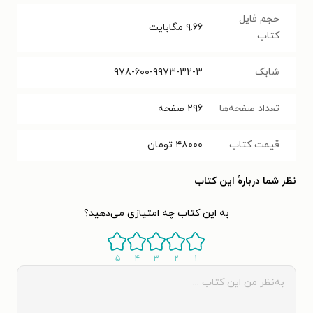
حجم فایل
۹.۶۶
مگابایت
کتاب
شابک
۹۷۸-۶۰۰-۹۹۷۳-۳۲-۳
تعداد صفحه‌ها
۲۹۶
صفحه
قیمت کتاب
۴۸۰۰۰
تومان
نظر شما دربارهٔ این کتاب
به این کتاب چه امتیازی می‌دهید؟
۵
۴
۳
۲
۱