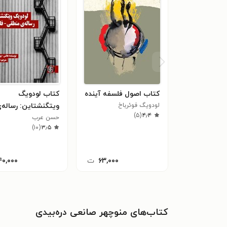
کتاب اصول فلسفه‌ آینده
کتاب لودویگ
لودویگ فوئرباخ
ویتگنشتاین: رساله‌
)
۵
(
۴٫۴
حسن عرب
منطقی-فلسفی
)
۱۰
(
۳٫۵
۶۳,۰۰۰
ت
۴۰,۰۰۰
کتاب‌های منوچهر صانعی دره‌بیدی