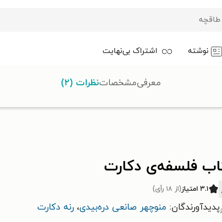
نوشته
اشتراک بی‌نهایت
معرفی
مشخصات
نظرات (۲)
اب فلسفه‌ی دکارت
۳.۱ امتیاز
(از ۱۸ رأی)
پدیدآورندگان:
منوچهر صانعی دره‌بیدی
،
رنه دکارت