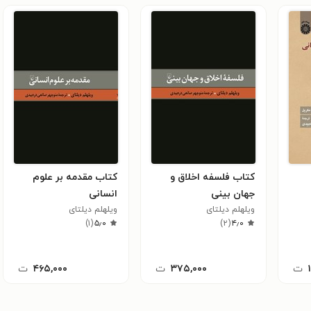
کتاب فلسفه اخلاق و
کتاب مقدمه بر علوم
جهان بینی
انسانی
ویلهلم دیلتای
ویلهلم دیلتای
)
۱
(
۵٫۰
)
۲
(
۴٫۰
ت
۳۷۵,۰۰۰
ت
۴۶۵,۰۰۰
ت