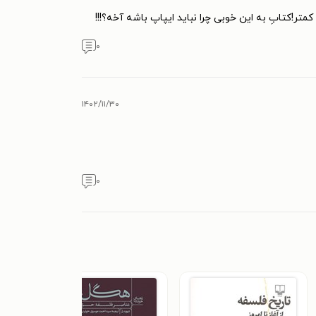
ر!کتابِ به این خوبی چرا نباید ایپاپ باشه آخه؟!!!
۰
۱۴۰۲/۱۱/۳۰
۰