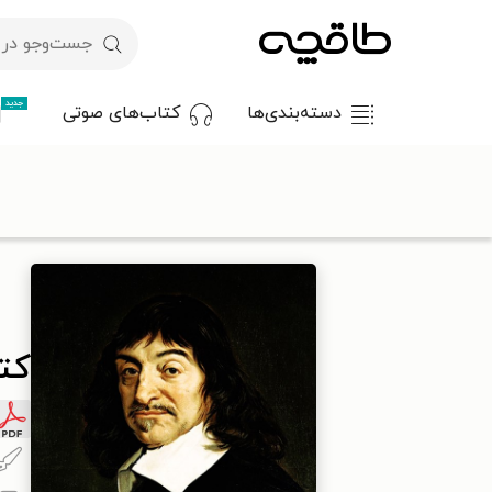
جدید
دسته‌بندی‌ها
کتاب‌های صوتی
با کد تخفیف OFF30 اولین کتاب الکترونیکی یا صوتی‌ات را با ۳۰٪ تخفیف از طاقچه دریافت کن.
طاقچه
فلسفه و منطق
فلسفه مدرن
کتاب فلسفه‌ی دکارت
کت