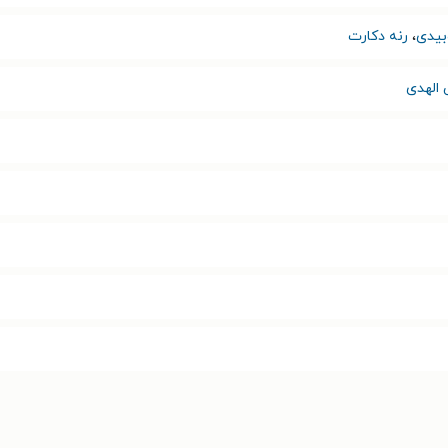
بیدی
،
رنه دکارت
ی الهدی