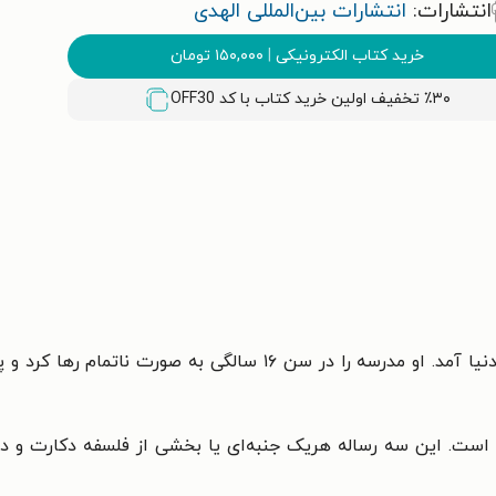
انتشارات:
انتشارات بین‌المللی الهدی
خرید کتاب الکترونیکی
|
۱۵۰,۰۰۰
تومان
٪۳۰ تخفیف اولین خرید کتاب با کد
OFF30
رنه دکارت در سال ۱۵۹۶ در ایالت تورن فرانسه به دنیا آمد. او مدرسه
است. این سه رساله هریک جنبه‌ای یا بخشی از فلسفه دکارت و در 