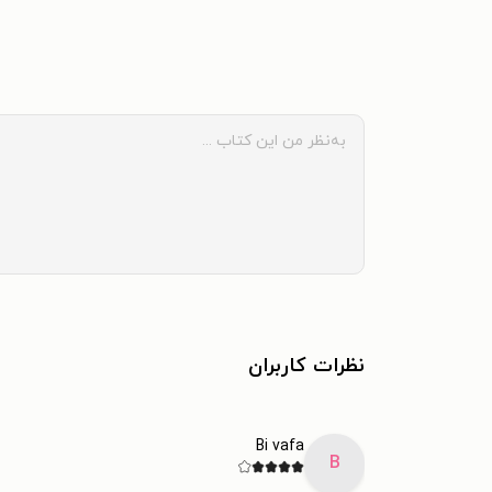
نظرات کاربران
Bi vafa
B