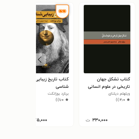
کتاب تشکل جهان
کتاب تاریخ زیبایی
کتاب
تاریخی در علوم انسانی
شناسی
اندی
ویلهلم دیلتای
برنارد بوزانکت
منوچ
)
۱
(
۱٫۰
)
۱
(
۲٫۰
۳۳۰,۰۰۰
ت
۳۷۵,۰۰۰
ت