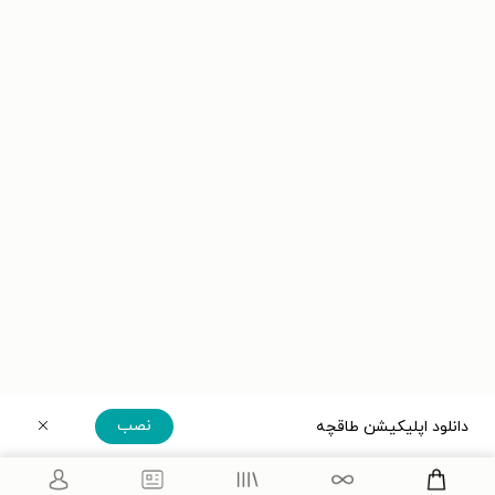
نصب
دانلود اپلیکیشن طاقچه
دریافت مستقیم اپلیکیشن