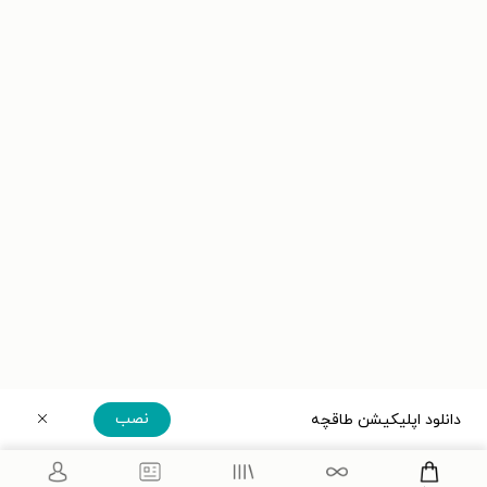
نصب
دانلود اپلیکیشن طاقچه
دریافت مستقیم اپلیکیشن