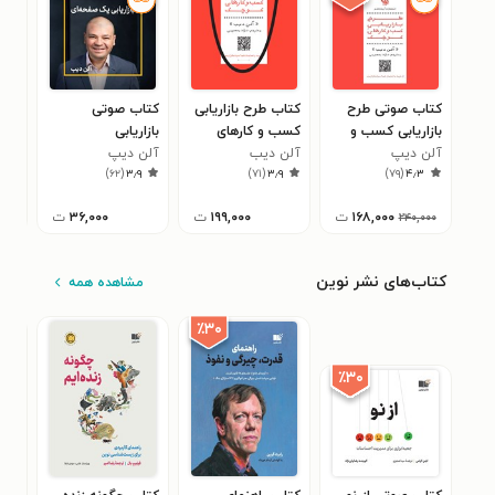
کتاب صوتی طرح
کتاب طرح بازاریابی
کتاب صوتی
کتا
بازاریابی کسب و
کسب و کارهای
بازاریابی
صفح
آلن دیپ
کارهای کوچک
کوچک
آلن دیب
آلن دیپ
یک‌صفحه‌‎ای
آلن
۷
)
۶۲
(
۳٫۹
)
۷۱
(
۳٫۹
)
۷۹
(
۴٫۳
۱۶۸,۰۰۰
ت
۱۹۹,۰۰۰
ت
۳۶,۰۰۰
ت
۲۴۰,۰۰۰
کتاب‌های نشر نوین
مشاهده همه
٪۳۰
٪۳۰