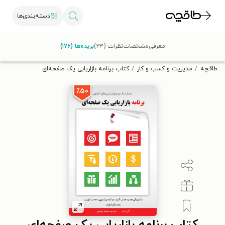
دسته‌بندی‌ها
با کد تخفیف OFF30 اولین کتاب الکترونیکی یا صوتی‌ات را با ۳۰٪
معرفی
مشخصات
نظرات (۲۳)
بریده‌ها (۱۷۶)
تخفیف از طاقچه دریافت کن.
طاقچه
مدیریت و کسب و کار
کتاب برنامه‌ بازاریابی یک صفحه‌ای
٪۵۰