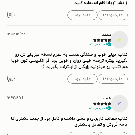
از نشر آریانا قلم استفاده کنید
مفید بود (۲)
مفید نبود
۰
۱۴۰۰/۰۳/۲۸
محمد
م
توصیه می‌کنم.
کتاب خیلی خوب و قشنگی هست به نظرم نسخه فیزیکی ش رو
بگیرید بهتره ترجمه خیلی روان و خوبی بود اگر انگلیسی تون خوبه
هم کتاب رو میتونید رایگان از اینترنت بگیرید :))
مفید بود (۲)
مفید نبود
۲
۱۳۹۹/۰۹/۰۶
خاطره
خ
توصیه می‌کنم.
کتاب مطالب کاربردی و عملی داشت و کامل بود از جذب مشتری تا
ادامه فروش و تعامل بامشتری