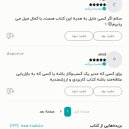
ج
توصیه می‌کنم.
سلام اگر کسی مایل به هدیه این کتاب هست، با کمال میل می
پذیرم😌✨️
مفید بود
مفید نبود
۰
۱۴۰۵/۰۲/۰۲
omid
o
توصیه می‌کنم.
برای کسی که مدیر یک کسب‌و‌کار باشه یا کسی که به بازاریابی
علاقه‌مند باشه کتاب کاربردی و ارزشمندیه.
مفید بود
مفید نبود
۰
۱
صفحۀ قبل
۲
صفحۀ بعد
مشاهده همه
(۱۷۶)
بریده‌هایی از کتاب