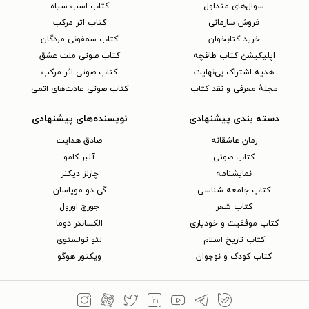
سوال‌های متداول
کتاب اسب سیاه
فروش سازمانی
کتاب اثر مرکب
خرید کتابخوان
کتاب سمفونی مردگان
اپلیکیشن کتاب طاقچه
کتاب صوتی ملت عشق
هدیه اشتراک بی‌نهایت
کتاب صوتی اثر مرکب
مجلهٔ معرفی و نقد کتاب
کتاب صوتی عادت‌های اتمی
دسته بندی پیشنهادی
نویسنده‌های پیشنهادی
رمان عاشقانه
صادق هدایت
کتاب‌ صوتی
آلبر کامو
نمایشنامه
چارلز دیکنز
کتاب جامعه شناسی
گی دو موپاسان
کتاب شعر
جورج اورول
کتاب موفقیت و خودیاری
الکساندر دوما
کتاب تاریخ اسلام
لئو تولستوی
کتاب کودک و نوجوان
ویکتور هوگو