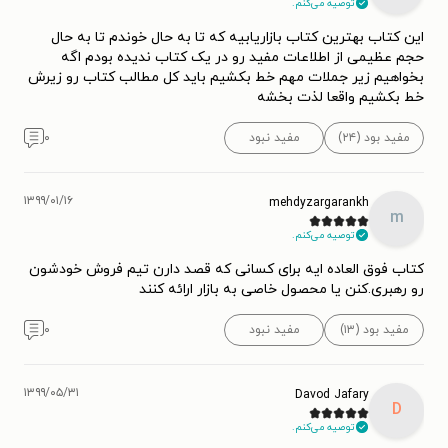
توصیه می‌کنم.
این کتاب بهترین کتاب بازاریابیه که تا به حال خوندم تا به حال
حجم عظیمی از اطلاعات مفید رو در یک کتاب ندیده بودم اگه
بخواهیم زیر جملات مهم خط بکشیم باید کل مطالب کتاب رو زیرش
خط بکشیم واقعا لذت بخشه
مفید بود (۲۴)
مفید نبود
۰
۱۳۹۹/۰۱/۱۶
mehdyzargarankh
m
توصیه می‌کنم.
کتاب فوق العاده ایه برای کسانی که قصد دارن تیم فروش خودشون
رو رهبری.کنن یا محصول خاصی به بازار ارائه کنند
مفید بود (۱۳)
مفید نبود
۰
۱۳۹۹/۰۵/۳۱
Davod Jafary
D
توصیه می‌کنم.