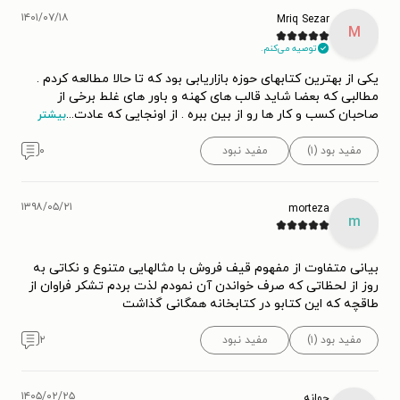
۱۴۰۱/۰۷/۱۸
Mriq Sezar
M
توصیه می‌کنم.
یکی از بهترین کتابهای حوزه بازاریابی بود که تا حالا مطالعه کردم .
مطالبی که بعضا شاید قالب های کهنه و باور های غلط برخی از
صاحبان کسب و کار ها رو از بین ببره . از اونجایی که عادت
...
بیشتر
مفید بود (۱)
مفید نبود
۰
۱۳۹۸/۰۵/۲۱
morteza
m
بیانی متفاوت از مفهوم قیف فروش با مثالهایی متنوع و نکاتی به
روز از لحظاتی که صرف خواندن آن نمودم لذت بردم تشکر فراوان از
طاقچه که این کتابو در کتابخانه همگانی گذاشت
مفید بود (۱)
مفید نبود
۲
۱۴۰۵/۰۲/۲۵
جوانه