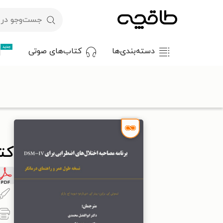
جدید
دسته‌بندی‌ها
کتاب‌های صوتی
با کد تخفیف OFF30 اولین کتاب الکترونیکی یا صوتی‌ات را با ۳۰٪ تخفیف از طاقچه دریافت کن.
طاقچه
روان‌شناسی و موفقیت
روان‌شناسی عمومی
کتاب برنامه مصاح
کتاب