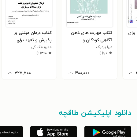
برای
کتاب مهارت های ذهن
کتاب درمان مبتنی بر
آگاهی کودکان و
پذیرش و تعهد برای
نوجوانان
دبرا بردیک
متیو مک کی
مشکلات بین‌ فردی
)
۱۱
(
۳٫۰
)
۱
(
۱٫۰
ت
۳۰۰,۰۰۰
ت
۳۲۵,۵۰۰
ت
دانلود اپلیکیشن طاقچه