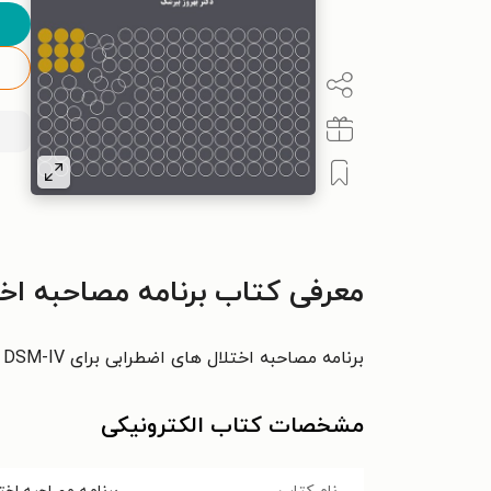
معرفی کتاب برنامه مصاحبه اختلال اضطرابی IV
برنامه مصاحبه اختلال های اضطرابی برای DSM-IV (نسخه طول عمر و راهنمای درمانگر)
مشخصات کتاب الکترونیکی