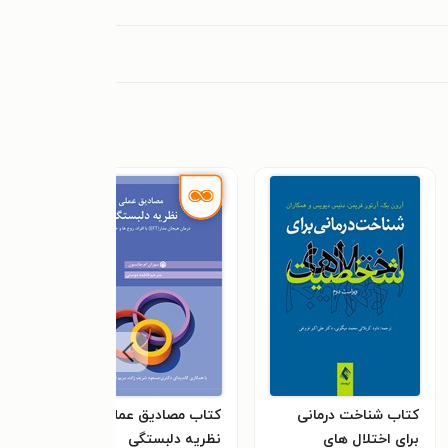
کتاب شناخت‌ درمانی
کتاب مصادیق عملی
کتاب
برای اختلال های
نظریه دلبستگی
جولی