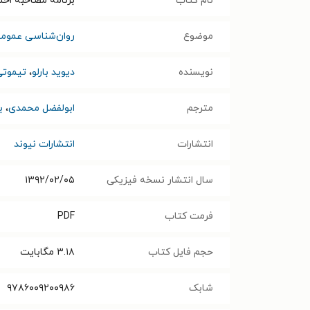
نام کتاب
برنامه مصاحبه اختلال اضطرابی 
موضوع
روان‌شناسی عموم
نویسنده
دیوید بارلو
،
تیموتی
مترجم
ابولفضل محمدی
،
ب
انتشارات
انتشارات نیوند
سال انتشار نسخه فیزیکی
۱۳۹۲/۰۲/۰۵
فرمت کتاب
PDF
حجم فایل کتاب
۳.۱۸
مگابایت
شابک
۹۷۸۶۰۰۹۲۰۰۹۸۶