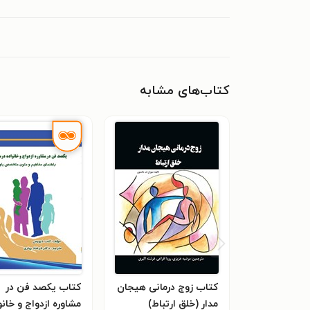
کتاب‌های مشابه
کتاب زوج درمانی هیجان
کتاب یکصد فن در
مدار (خلق ارتباط)
مشاوره ازدواج و خانو