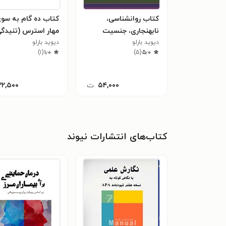
کتاب روانشناسی،
کتاب ده گام به سو
نابهنجاری، جنسیت
مهار استرس (تنیدگی
دیوید بارلو
دیوید بارلو
روی آورد سبک زندگی
)
۱
(
۱٫۰
)
۵
(
۵٫۰
۵۴,۰۰۰
ت
۲۲,۵۰۰
کتاب‌های انتشارات نیوند