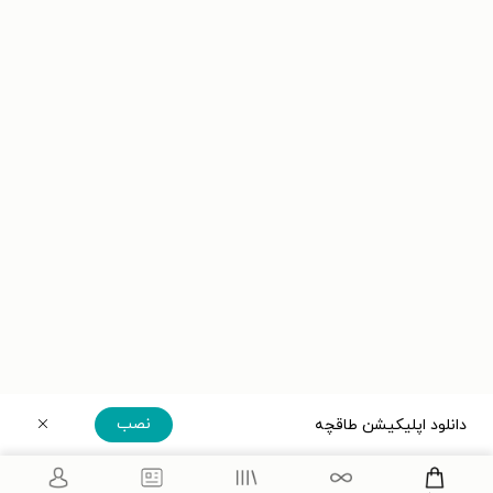
نصب
دانلود اپلیکیشن طاقچه
دریافت مستقیم اپلیکیشن