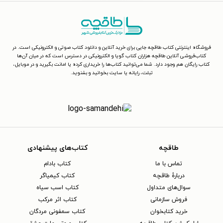
فروشگاه اینترنتی کتاب طاقچه جایی برای خرید آنلاین و دانلود کتاب صوتی و الکترونیکی است. در
کتاب‌فروشی آنلاین طاقچه هزاران کتاب گویا و الکترونیکی در دسترس است که در میان آن‌ها
کتاب رایگان هم وجود دارد. شما می‌توانید کتاب‌ها را خریداری کرده یا امانت بگیرید و در موبایل،
تبلت، رایانه یا سایت بخوانید و بشنوید.
طاقچه
کتاب‌های پیشنهادی
تماس با ما
کتاب بادام
دربارهٔ طاقچه
کتاب کیمیاگر
سوال‌های متداول
کتاب اسب سیاه
فروش سازمانی
کتاب اثر مرکب
خرید کتابخوان
کتاب سمفونی مردگان