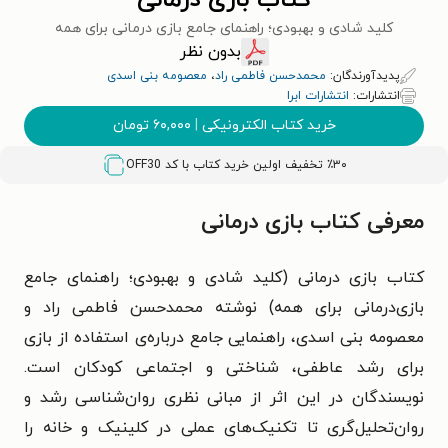
کتاب بازی درمانی
کلید شادی و بهبودی؛ راهنمای جامع بازی درمانی برای همه
بدون نظر
پدیدآورندگان:
محمدحسن فاطمی راد
،
معصومه بنی اسدی
انتشارات:
انتشارات ابرا
خرید کتاب الکترونیکی
|
۶۰,۰۰۰
تومان
٪۳۰ تخفیف اولین خرید کتاب با کد
OFF30
معرفی کتاب بازی درمانی
کتاب بازی درمانی (کلید شادی و بهبودی؛ راهنمای جامع
بازی‌درمانی برای همه) نوشته‌ محمدحسن فاطمی‌ راد و
معصومه بنی‌ اسدی، راهنمایی جامع درباره‌ی استفاده از بازی
برای رشد عاطفی، شناختی و اجتماعی کودکان است.
نویسندگان در این اثر از مبانی نظری روان‌شناسی رشد و
روان‌تحلیل‌گری تا تکنیک‌های عملی در کلینیک و خانه را