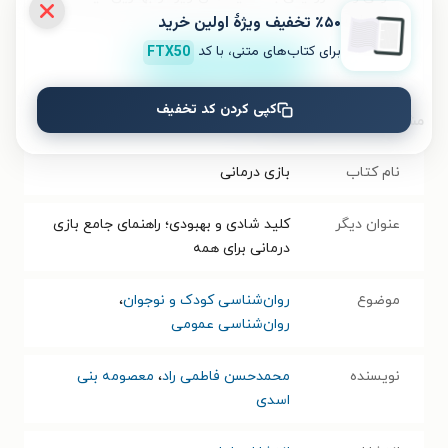
فراهم است.
٪۵۰ تخفیف ویژۀ اولین خرید
برای کتاب‌های متنی، با کد
FTX50
نصب
کپی کردن کد تخفیف
مشخصات کتاب الکترونیکی
نام کتاب
بازی درمانی
عنوان دیگر
کلید شادی و بهبودی؛ راهنمای جامع بازی
درمانی برای همه
موضوع
روان‌شناسی کودک و نوجوان
،
روان‌شناسی عمومی
نویسنده
محمدحسن فاطمی راد
،
معصومه بنی
اسدی