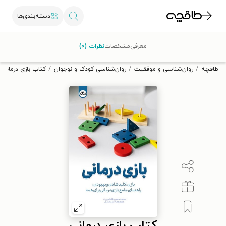
دسته‌بندی‌ها
با کد تخفیف OFF30 اولین کتاب الکترونیکی یا صوتی‌ات را با ۳۰٪
معرفی
مشخصات
نظرات (۰)
تخفیف از طاقچه دریافت کن.
طاقچه
روان‌شناسی و موفقیت
روان‌شناسی کودک و نوجوان
کتاب بازی درمانی