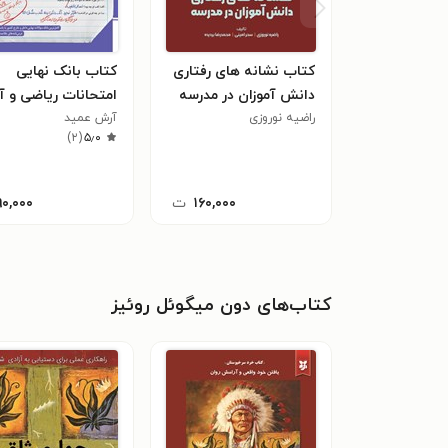
کتاب نشانه های رفتاری
کتاب بانک نهایی
دانش آموزان در مدرسه
راضیه نوروزی
آرش عمید
با ۲۰ تمام میشه پا
)
۲
(
۵٫۰
دوازدهم
۱۶۰,۰۰۰
ت
۹۰,۰۰۰
کتاب‌های دون میگوئل روئ‍ی‍ز‌