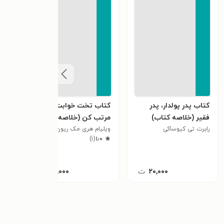
کتاب پدر پولدار، پدر
کتاب تخت خوابت را
کتاب
فقیر (خلاصه کتاب)
مرتب کن (خلاصه کتاب)
(خلا
رابرت تی کیوساکی
ویلیام هری مک‌ ریون
هال ا
)
۱
(
۱٫۰
۲۰,۰۰۰
ت
۲۰,۰۰۰
ت