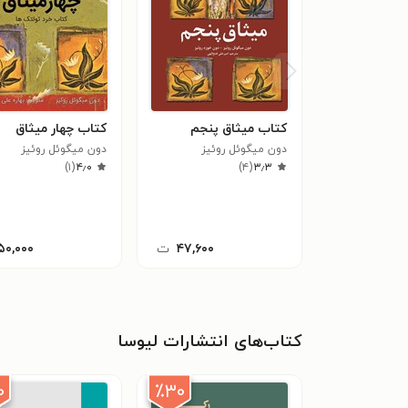
کتاب میثاق پنجم
کتاب چهار میثاق
دون میگوئل روئ‍ی‍ز‌
دون میگوئل روئ‍ی‍ز‌
)
۱
(
۴٫۰
)
۴
(
۳٫۳
۴۷,۶۰۰
ت
۵۰,۰۰۰
کتاب‌های انتشارات لیوسا
۰
٪۳۰