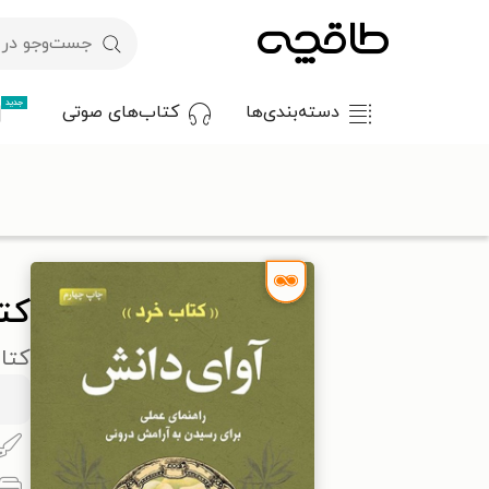
جدید
دسته‌بندی‌ها
کتاب‌های صوتی
با کد تخفیف OFF30 اولین کتاب الکترونیکی یا صوتی‌ات را با ۳۰٪ تخفیف از طاقچه دریافت کن.
طاقچه
روان‌شناسی و موفقیت
موفقیت و خودیاری
کتاب آوای 
کت
کتا