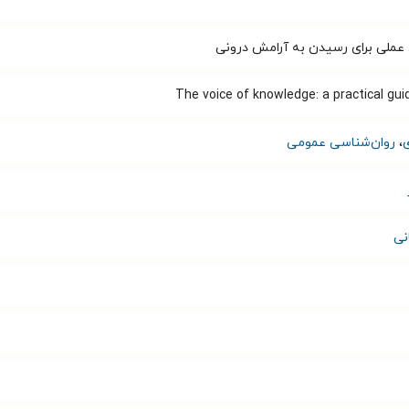
 عملی برای رسیدن به آرامش درونی
The voice of knowledge: a practical gui
،
روان‌شناسی عمومی
نی