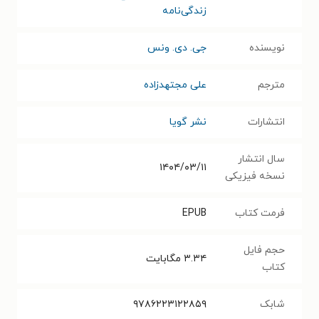
زندگی‌نامه
نویسنده
جی. دی. ونس
مترجم
علی مجتهدزاده
انتشارات
نشر گویا
سال انتشار
۱۴۰۴/۰۳/۱۱
نسخه فیزیکی
فرمت کتاب
EPUB
حجم فایل
۳.۳۴
مگابایت
کتاب
شابک
۹۷۸۶۲۲۳۱۲۲۸۵۹