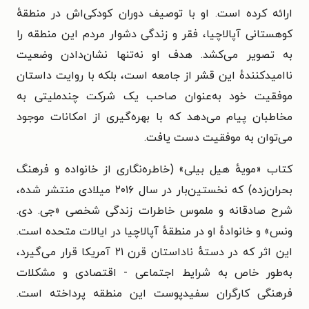
ارائه کرده است. او با توصیف دوران کودکی‌اش در منطقهٔ
کوهستانی آپالاچیا، فقر و زندگی دشوار مردم این منطقه را
به تصویر می‌کشد. هدف او نه‌تنها نشان‌دادن وضعیت
ناامیدکنندهٔ این قشر از جامعه است، بلکه با روایت داستان
موفقیت خود به‌عنوان صاحب یک شرکت چندملیتی به
مخاطبان پیام می‌دهد که با بهره‌گیری از امکانات موجود
می‌توان به موفقیت دست یافت.
کتاب «مویهٔ هیل بیلی» (خاطره‌نگاری از خانواده و فرهنگ
بحران‌زده) که نخستین‌بار در سال ۲۰۱۶ میلادی منتشر شده،
شرح صادقانه و ملموس
خاطرات زندگی شخصی «
جی. دی.
ونس
» و خانوادهٔ او در منطقهٔ آپالاچیا در ایالات متحده است.
این اثر که در دستهٔ ناداستان قرن ۲۱ آمریکا قرار می‌گیرد،
به‌طور خاص به شرایط اجتماعی - اقتصادی و مشکلات
فرهنگی کارگران سفیدپوست این منطقه پرداخته است.