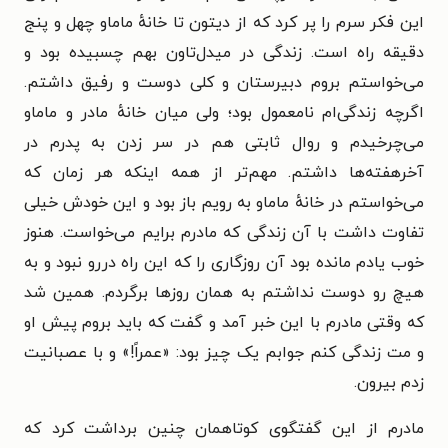
این فکر سرم را پر کرد که از دیتون تا خانهٔ ماماو چهل و پنج
دقیقه راه است. زندگی در میدل‌تاون بهم چسبیده بود و
می‌خواستم بروم دبیرستان و کلی دوست و رفیق داشتم.
اگرچه زندگی‌ام نامعمول بود؛ ولی میان خانهٔ مادر و ماماو
می‌چرخیدم و روال ثابتی هم در سر زدن به پدرم در
آخرهفته‌ها داشتم. مهم‌تر از همه اینکه هر زمان که
می‌خواستم در خانهٔ ماماو به رویم باز بود و این خودش خیلی
تفاوت داشت با آن زندگی که مادرم برایم می‌خواست. هنوز
خوب یادم مانده بود آن روزگاری را که این راه دررو نبود و به
هیچ رو دوست نداشتم به همان روزها برگردم. همین شد
که وقتی مادرم با این خبر آمد و گفت که باید بروم پیش او
و مت زندگی کنم جوابم یک چیز بود: «عمراً!» و با عصبانیت
زدم بیرون.
مادرم از این گفتگوی کوتاهمان چنین برداشت کرد که