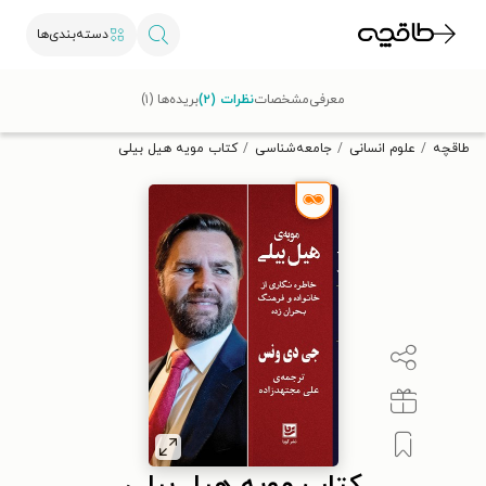
دسته‌بندی‌ها
با کد تخفیف OFF30 اولین کتاب الکترونیکی یا صوتی‌ات را با ۳۰٪
معرفی
مشخصات
نظرات (۲)
بریده‌ها (۱)
تخفیف از طاقچه دریافت کن.
طاقچه
علوم انسانی
جامعه‌شناسی
کتاب مویه هیل بیلی