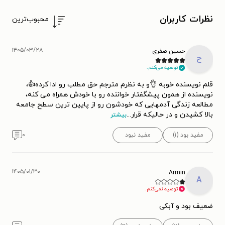
نظرات کاربران
محبوب‌ترین
۱۴۰۵/۰۳/۲۸
حسین صفری
ح
توصیه می‌کنم.
قلم نویسنده خوبه 👌و به نظرم مترجم حق مطلب رو ادا کرده👍،
نویسنده از همون پیشگفتار خواننده رو با خودش همراه می کنه،
مطالعه زندگی آدمهایی که خودشون رو از پایین ترین سطح جامعه
بالا کشیدن و در حالیکه قرار
...
بیشتر
مفید بود (۱)
مفید نبود
۰
۱۴۰۵/۰۱/۳۰
Armin
A
توصیه نمی‌کنم.
ضعیف بود و آبکی