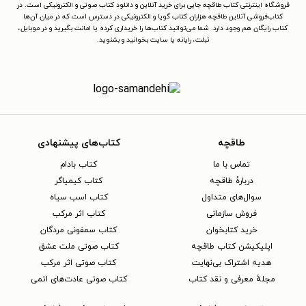
فروشگاه اینترنتی کتاب طاقچه جایی برای خرید آنلاین و دانلود کتاب صوتی و الکترونیکی است. در
کتاب‌فروشی آنلاین طاقچه هزاران کتاب گویا و الکترونیکی در دسترس است که در میان آن‌ها
کتاب رایگان هم وجود دارد. شما می‌توانید کتاب‌ها را خریداری کرده یا امانت بگیرید و در موبایل،
تبلت، رایانه یا سایت بخوانید و بشنوید.
طاقچه
کتاب‌های پیشنهادی
تماس با ما
کتاب بادام
دربارهٔ طاقچه
کتاب کیمیاگر
سوال‌های متداول
کتاب اسب سیاه
فروش سازمانی
کتاب اثر مرکب
خرید کتابخوان
کتاب سمفونی مردگان
اپلیکیشن کتاب طاقچه
کتاب صوتی ملت عشق
هدیه اشتراک بی‌نهایت
کتاب صوتی اثر مرکب
مجلهٔ معرفی و نقد کتاب
کتاب صوتی عادت‌های اتمی