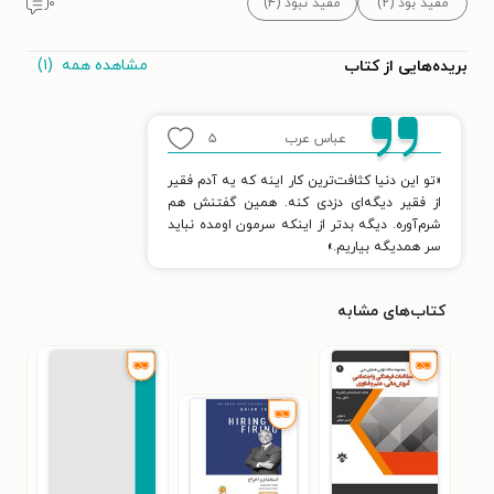
مفید بود (۲)
مفید نبود (۴)
۰
مشاهده همه
(۱)
بریده‌هایی از کتاب
عباس عرب
۵
«تو این دنیا کثافت‌ترین کار اینه که یه آدم فقیر
از فقیر دیگه‌ای دزدی کنه. همین گفتنش هم
شرم‌آوره. دیگه بدتر از اینکه سرمون اومده نباید
سر همدیگه بیاریم.»
کتاب‌های مشابه