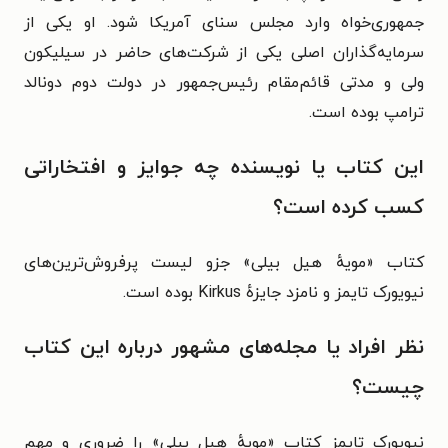
جمهوری‌خواه وارد مجلس سنای آمریکا شود.
او یکی از
سرمایه‌گذاران اصلی یکی از شرکت‌های حاضر در سیلیکون
ولی و مدتی قائم‌مقام رئیس‌جمهور در دولت دوم دونالد
ترامپ بوده است.
این کتاب یا نویسنده چه جوایز و افتخاراتی
کسب کرده است؟
کتاب «مویهٔ هیل بیلی» جزو لیست پرفروش‌ترین‌های
نیویورک تایمز و
نامزد جایزهٔ Kirkus بوده است.
نظر افراد یا مجله‌های مشهور درباره این کتاب
چیست؟
نیویورک تایمز کتاب «مویهٔ هیل بیلی» را ضروری و مهم