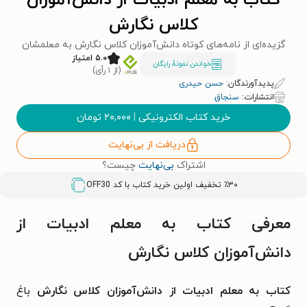
کتاب به معلم ادبیات از دانش‌آموزان
کلاس نگارش
گزیده‌ای از نامه‌های کوتاه دانش‌آموزان کلاس نگارش به معلمشان
۵.۰ امتیاز
خواندن نمونۀ رایگان
(از ۱ رأی)
پدیدآورندگان:
حسن حیدری
انتشارات:
سنجاق
خرید کتاب الکترونیکی
|
۲۰,۰۰۰
تومان
دریافت از بی‌نهایت
اشتراک
بی‌نهایت
چیست؟
٪۳۰ تخفیف اولین خرید کتاب با کد
OFF30
معرفی کتاب به معلم ادبیات از
دانش‌آموزان کلاس نگارش
کتاب به معلم ادبیات از دانش‌آموزان کلاس نگارش
باغ