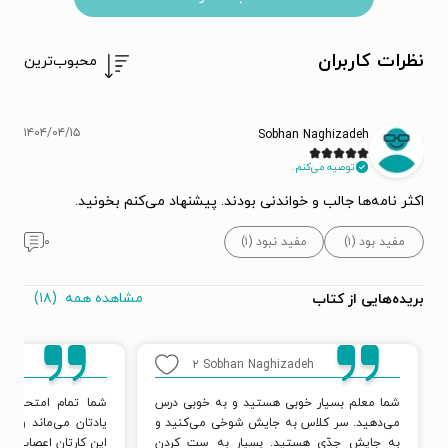
نظرات کاربران
محبوب‌ترین
۱۴۰۴/۰۴/۱۵
Sobhan Naghizadeh
توصیه می‌کنم.
اکثر نامه‌ها جالب و خواندنی‌ بودند. پیشنهاد می‌کنم بخونید.
مفید بود (۱)
مفید نبود (۱)
۰
مشاهده همه
(۱۸)
بریده‌هایی از کتاب
adeh
۲
Sobhan Naghizadeh
شما معلم بسیار خوبی هستید و به خوبی درس
شما تمام امتحان‌ها
می‌دهید. سر کلاس به جایش شوخی می‌کنید و
یادتان می‌ماند و آنه
به جایش جدّی هستید. بسیار به ست کردن
این کارتان اعصاب ما ر