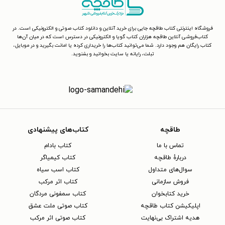
فروشگاه اینترنتی کتاب طاقچه جایی برای خرید آنلاین و دانلود کتاب صوتی و الکترونیکی است. در
کتاب‌فروشی آنلاین طاقچه هزاران کتاب گویا و الکترونیکی در دسترس است که در میان آن‌ها
کتاب رایگان هم وجود دارد. شما می‌توانید کتاب‌ها را خریداری کرده یا امانت بگیرید و در موبایل،
تبلت، رایانه یا سایت بخوانید و بشنوید.
طاقچه
کتاب‌های پیشنهادی
تماس با ما
کتاب بادام
دربارهٔ طاقچه
کتاب کیمیاگر
سوال‌های متداول
کتاب اسب سیاه
فروش سازمانی
کتاب اثر مرکب
خرید کتابخوان
کتاب سمفونی مردگان
اپلیکیشن کتاب طاقچه
کتاب صوتی ملت عشق
هدیه اشتراک بی‌نهایت
کتاب صوتی اثر مرکب