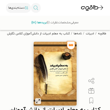
دسته‌بندی‌ها
با کد تخفیف OFF30 اولین کتاب الکترونیکی یا صوتی‌ات را با ۳۰٪
معرفی
مشخصات
نظرات (۱)
بریده‌ها (۱۸)
تخفیف از طاقچه دریافت کن.
طاقچه
ادبیات
نامه‌ها
کتاب به معلم ادبیات از دانش‌آموزان کلاس نگارش