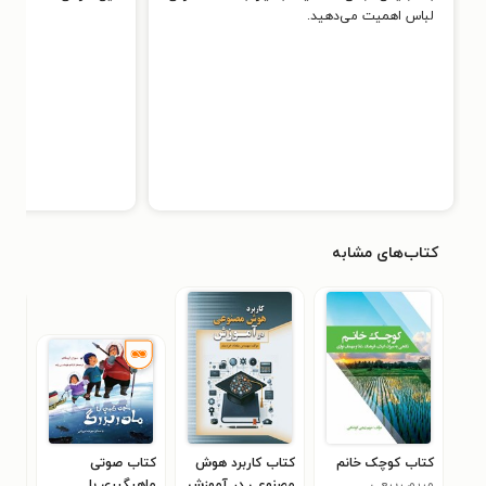
لباس اهمیت می‌دهید.
کتاب‌های مشابه
کتاب کوچک خانم
کتاب کاربرد هوش
کتاب صوتی
کتا
مریم ربیعی
مصنوعی در آموزش
ماهیگیری با
زین