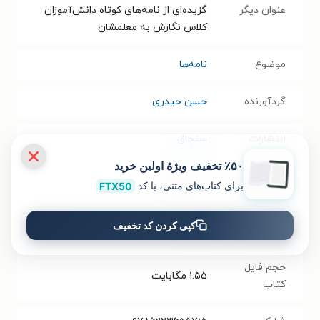
عنوان دیگر
گزیده‌ای از نامه‌های کوتاه دانش‌آموزان
کلاس نگارش به معلمشان
موضوع
نامه‌ها
گردآورنده
حسن حیدری
انتشارات
سنجاق
٪۵۰ تخفیف ویژۀ اولین خرید
سال انتشار
۱۴۰۳/۱۲/۰۱
برای کتاب‌های متنی، با کد
FTX50
نسخه فیزیکی
کپی کردن کد تخفیف
فرمت کتاب
EPUB
حجم فایل
۱.۵۵
مگابایت
کتاب