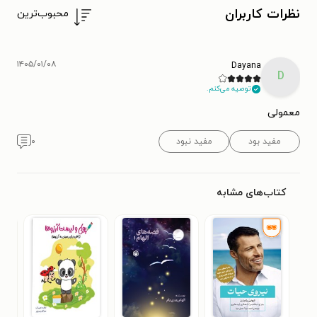
نظرات کاربران
محبوب‌ترین
۱۴۰۵/۰۱/۰۸
Dayana
D
توصیه می‌کنم.
معمولی
مفید بود
مفید نبود
۰
کتاب‌های مشابه