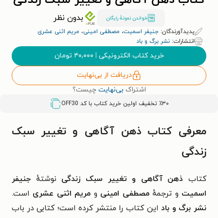
کتاب ذهن آگاهی و تغییر سبک زندگی
بدون نظر
خواندن نمونۀ رایگان
پدیدآورندگان:
جنیفر اسمیت
،
مصطفی امینی
،
مریم اثنی عشری
انتشارات:
نشر برگ و باد
خرید کتاب الکترونیکی
|
۴۰,۰۰۰
تومان
دریافت از بی‌نهایت
اشتراک
بی‌نهایت
چیست؟
٪۳۰ تخفیف اولین خرید کتاب با کد
OFF30
معرفی کتاب ذهن آگاهی و تغییر سبک
زندگی
کتاب
ذهن آگاهی و تغییر سبک زندگی
نوشتهٔ
جنیفر
اسمیت
و ترجمهٔ
مصطفی امینی
و
مریم اثنی عشری
است.
نشر برگ و باد
این کتاب را منتشر کرده است؛ کتابی در باب