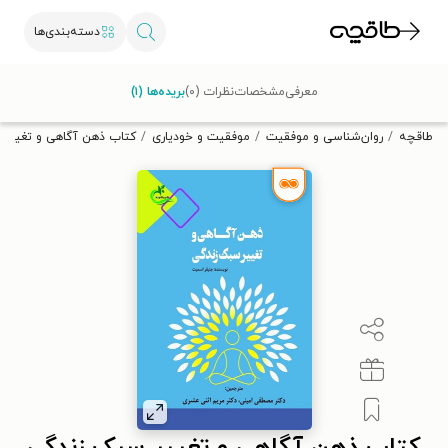
دسته‌بندی‌ها
با کد تخفیف OFF30 اولین کتاب الکترونیکی یا صوتی‌ات را با ۳۰٪
معرفی
مشخصات
نظرات (۰)
بریده‌ها (۱)
تخفیف از طاقچه دریافت کن.
طاقچه
روان‌شناسی و موفقیت
موفقیت و خودیاری
کتاب ذهن آگاهی و تغییر 