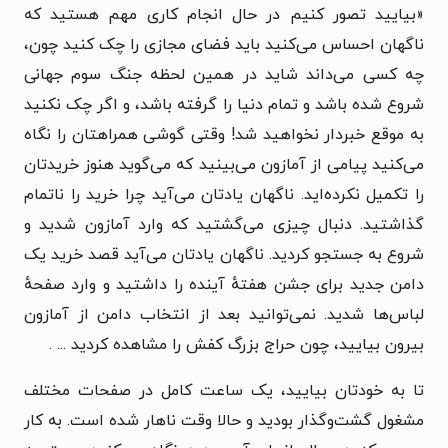
«
بیایید تصور کنیم در حال انجام کاری مهم هستید که
ناگهان احساس می‌کنید باید فضای مجازی را چک کنید چون،
چه کسی می‌داند شاید در همین لحظه جنگ سوم جهانی
شروع شده باشد و تمام دنیا را گرفته باشد، و اگر چک نکنید
به موقع خبردار نخواهید شد! وقتی گوشی همراهتان را نگاه
می‌کنید پیامی از آمازون می‌بینید که می‌گوید هنوز خریدتان
را تکمیل نکرده‌اید. ناگهان یادتان می‌آید چرا خرید را ناتمام
گذاشتید. دنبال چیزی می‌گشتید که وارد آمازون شدید و
شروع به جستجو کردید. ناگهان یادتان می‌آید قصد خرید یک
دامن جدید برای جشن هفتهٔ آینده را داشتید و وارد صفحهٔ
لباس‌ها شدید. نمی‌توانید بعد از انتخاب دامن از آمازون
بیرون بیایید، چون حراج بزرگ کفش را مشاهده کردید ... .
تا به خودتان بیایید، یک ساعت کامل در صفحات مختلف
مشغول گشت‌وگذار بودید و حالا وقت ناهار شده است. به کار