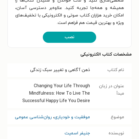
شخصی‌سازی کنید و لذت خواندن و شنیدن کتاب‌ها را
همیشه و همه‌جا تجربه کنید. علاوه‌بر دسترسی آسان،
امکان خرید هزاران کتاب صوتی و الکترونیکی با تخفیف‌های
ویژه و بهترین قیمت هم فراهم است.
نصب
مشخصات کتاب الکترونیکی
نام کتاب
ذهن آگاهی و تغییر سبک زندگی
عنوان در زبان
Changing Your Life Through
مبدأ
Mindfulness: How To Live The
Successful Happy Life You Desire
موضوع
موفقیت و خودیاری
،
روان‌شناسی عمومی
نویسنده
جنیفر اسمیت