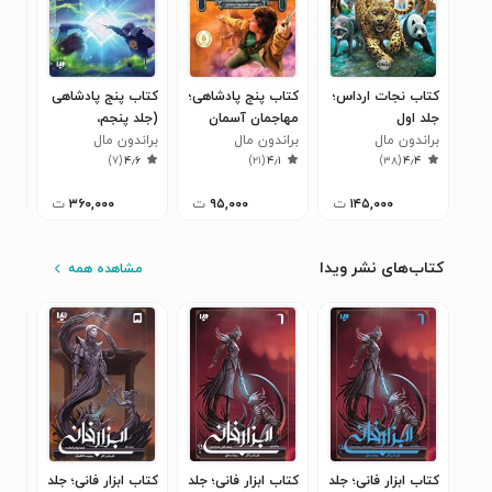
کتاب نجات ارداس؛
کتاب پنج پادشاهی؛
کتاب پنج پادشاهی
کتا
جلد اول
مهاجمان آسمان
(جلد پنجم،
(جل
براندون مال
براندون مال
براندون مال
مسافران زمان)
سر
برا
۰
)
۷
(
۴٫۶
)
۲۱
(
۴٫۱
)
۳۸
(
۴٫۴
۱۴۵,۰۰۰
ت
۹۵,۰۰۰
ت
۳۶۰,۰۰۰
ت
کتاب‌های نشر ویدا
مشاهده همه
کتاب ابزار فانی؛ جلد
کتاب ابزار فانی؛ جلد
کتاب ابزار فانی؛ جلد
کتاب