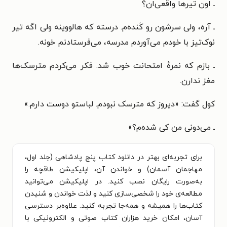
ـ اون تیرها واقعی‌ان؟
ـ آره، ولی سرشون رو کَنده‌م. درسته که هالووینه ولی اگه تیر
نوک‌تیز با خودم می‌آوردم مدرسه، می‌فرستادنم خونه.
ـ بازم که نمرهٔ امتحانت خوب شد. فکر می‌کردم مترسک‌ها
مغز ندارن.
کول گفت: «دیروز که مترسک نبودم. لباستو دوست دارم.»
ـ می‌دونی من کی شده‌م؟
»
برای تجربه‌ای بهتر در دانلود کتاب پنج پادشاهی (جلد اول،
مهاجمان آسمان) و خواندن آن، اپلیکیشن طاقچه را
به‌صورت رایگان نصب کنید. در اپلیکیشن می‌توانید
مطالعه‌ی خود را شخصی‌سازی کنید و لذت خواندن و شنیدن
کتاب‌ها را همیشه و همه‌جا تجربه کنید. علاوه‌بر دسترسی
آسان، امکان خرید هزاران کتاب صوتی و الکترونیکی با