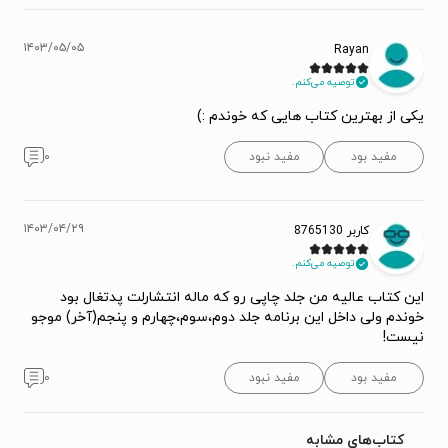
۱۴۰۳/۰۵/۰۵
Rayan
توصیه می‌کنم.
یکی از بهترین کتاب هایی که خوندم :)
مفید بود
مفید نبود
۰
۱۴۰۳/۰۴/۲۹
کاربر 8765130
توصیه می‌کنم.
این کتاب عالیه من جلد چاپی رو که ماله انتشارلت پدتغال بود
خوندم ولی داخل این برنامه جلد دوم،سوم،چهارم و پنجم(آخر) موجو
نیست!
مفید بود
مفید نبود
۰
کتاب‌های مشابه