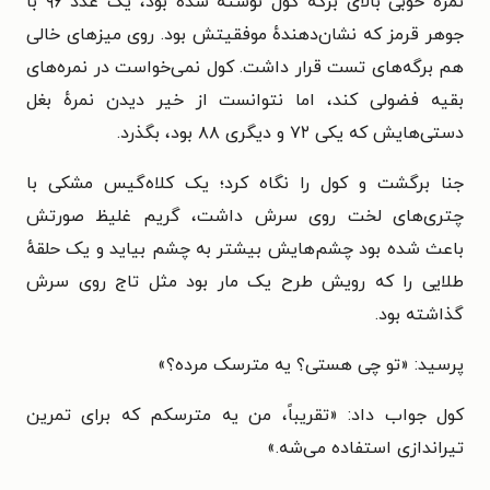
نمرهٔ خوبی بالای برگهٔ کول نوشته شده بود، یک عدد ۹۶ با
جوهر قرمز که نشان‌دهندهٔ موفقیتش بود. روی میزهای خالی
هم برگه‌های تست قرار داشت. کول نمی‌خواست در نمره‌های
بقیه فضولی کند، اما نتوانست از خیر دیدن نمرهٔ بغل
دستی‌هایش که یکی ۷۲ و دیگری ۸۸ بود، بگذرد.
جنا برگشت و کول را نگاه کرد؛ یک کلاه‌گیس مشکی با
چتری‌های لخت روی سرش داشت، گریم غلیظ صورتش
باعث شده بود چشم‌هایش بیشتر به چشم بیاید و یک حلقهٔ
طلایی را که رویش طرح یک مار بود مثل تاج روی سرش
گذاشته بود.
پرسید: «تو چی هستی؟ یه مترسک مرده؟»
کول جواب داد: «تقریباً، من یه مترسکم که برای تمرین
تیراندازی استفاده می‌شه.»