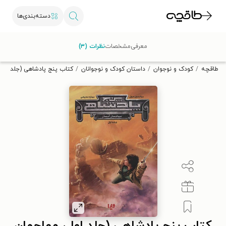
دسته‌بندی‌ها
با کد تخفیف OFF30 اولین کتاب الکترونیکی یا صوتی‌ات را با ۳۰٪
معرفی
مشخصات
نظرات (۳)
تخفیف از طاقچه دریافت کن.
طاقچه
کودک و نوجوان
داستان کودک و نوجوانان
کتاب پنج پادشاهی (جلد اول