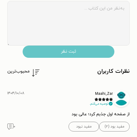
ثبت نظر
نظرات کاربران
محبوب‌ترین
۱۴۰۴/۱۰/۰۸
Maahi_Zar
توصیه می‌کنم.
از صفحه اول جذبم کرد؛ عالی بود
مفید بود (۲)
مفید نبود
۰