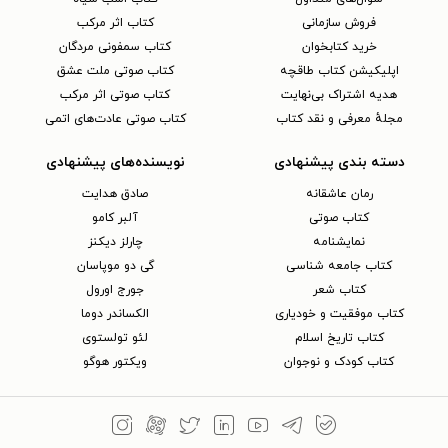
فروش سازمانی
کتاب اثر مرکب
خرید کتابخوان
کتاب سمفونی مردگان
اپلیکیشن کتاب طاقچه
کتاب صوتی ملت عشق
هدیه اشتراک بی‌نهایت
کتاب صوتی اثر مرکب
مجلهٔ معرفی و نقد کتاب
کتاب صوتی عادت‌های اتمی
دسته بندی پیشنهادی
نویسنده‌های پیشنهادی
رمان عاشقانه
صادق هدایت
کتاب‌ صوتی
آلبر کامو
نمایشنامه
چارلز دیکنز
کتاب جامعه شناسی
گی دو موپاسان
کتاب شعر
جورج اورول
کتاب موفقیت و خودیاری
الکساندر دوما
کتاب تاریخ اسلام
لئو تولستوی
کتاب کودک و نوجوان
ویکتور هوگو