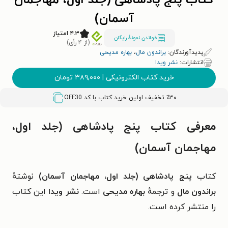
کتاب پنج پادشاهی (جلد اول، مهاجمان
آسمان)
۴.۳ امتیاز
خواندن نمونۀ رایگان
(از ۴ رأی)
پدیدآورندگان:
براندون مال
،
بهاره مدیحی
انتشارات:
نشر ویدا
خرید کتاب الکترونیکی
|
۳۸۹,۰۰۰
تومان
٪۳۰ تخفیف اولین خرید کتاب با کد
OFF30
معرفی کتاب پنج پادشاهی (جلد اول،
مهاجمان آسمان)
کتاب
پنج پادشاهی (جلد اول، مهاجمان آسمان)
نوشتهٔ
براندون مال
و ترجمهٔ
بهاره مدیحی
است.
نشر ویدا
این کتاب
را منتشر کرده است.