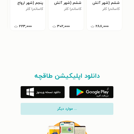
ششم (شهر آتش
ششم (شهر آتش
پنجم (شهر ارواح
سوم
کاساندرا کلر
ملکوتی - بخش
کاساندرا کلر
ملکوتی - بخش
کاساندرا کلر
گمشده - بخش
کاسا
ای 
۰
دوم)
اول)
اول)
۲۸۸,۰۰۰
ت
۳۰۲,۰۰۰
ت
۲۲۳,۰۰۰
ت
دانلود اپلیکیشن طاقچه
... موارد دیگر