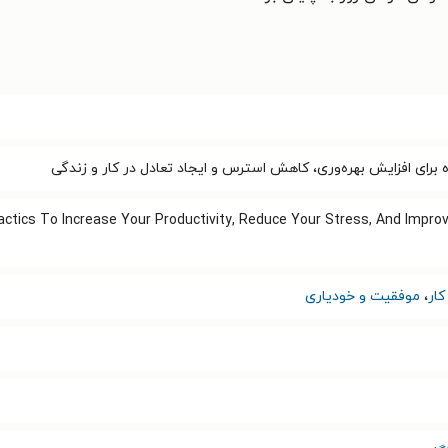
tics To Increase Your Productivity, Reduce Your Stress, And Improv
ار
،
موفقیت و خودیاری