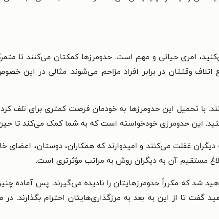
کنید، امری حیاتی و مهم است. حدومرزها کمکتان می‌کنند تا متمرکز
 اتلاف وقتتان در برابر افراد مزاحم می‌شوند. مثالی در این خصو
نند. با تحمیل این حدومرزها به خودمان فرصت کمتری برای تلف کردن
نید. این حدومرزی خودخواسته است که به شما کمک می‌کند تا حین 
دیگران غفلت می‌کنند و امیدوارند که همکاران، دوستان، اعضای خانو
بلاغ مستقیم آن به دیگران روش به مراتب مؤثرتری است.
هید شد که مکرراً حدومرزهایتان را نادیده می‌گیرند. پس آماده چنی
هید گفت تا از این به بعد به مرزگذاری‌هایتان احترام بگذارند. د