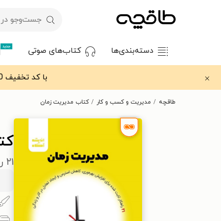
جدید
دسته‌بندی‌ها
کتاب‌های صوتی
با کد تخفیف OFF30 اولین کتاب الکترونیکی یا صوتی‌ات را با ۳۰٪ تخفیف از طاقچه دریافت کن.
طاقچه
مدیریت و کسب و کار
کتاب مدیریت زمان
کت
۲۱ راهکار ثابت شده برای افزایش بهره‌وری، کاهش استرس و ایجاد تعادل در کار و زندگی