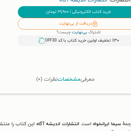
انتشارات:
انتشارات اندیشه آگاه
خرید کتاب الکترونیکی
|
۶۹,۹۰۰
تومان
دریافت از بی‌نهایت
اشتراک
بی‌نهایت
چیست؟
٪۳۰ تخفیف اولین خرید کتاب با کد
OFF30
معرفی
مشخصات
نظرات (۰)
جمهٔ
سیما ایرانخواه
است.
انتشارات اندیشه آگاه
این کتاب را منتش