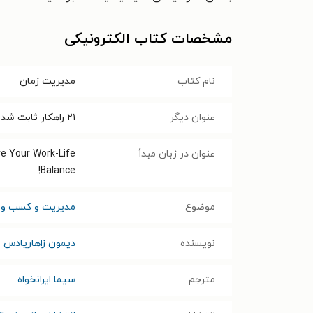
مشخصات کتاب الکترونیکی
نام کتاب
مدیریت زمان
عنوان دیگر
۲۱ راهکار ثابت شده برای افزایش بهره‌وری، کاهش استرس و ایجاد تعادل در کار و زندگی
عنوان در زبان مبدأ
e Your Work-Life
Balance!
موضوع
مدیریت و کسب و ک
نویسنده
دیمون زاهاریادس
مترجم
سیما ایرانخواه