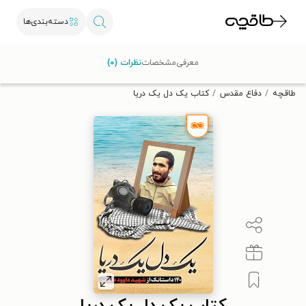
دسته‌بندی‌ها
با کد تخفیف OFF30 اولین کتاب الکترونیکی یا صوتی‌ات را با ۳۰٪
معرفی
مشخصات
نظرات (۰)
تخفیف از طاقچه دریافت کن.
طاقچه
دفاع مقدس
کتاب یک دل یک دریا