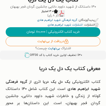
کتاب یک دل یک دریا
۱۴۰ داستانک از شهید داوود دانایی جانشین گردان فجر بهبهان
۳.۰ امتیاز
(از ۸ رأی)
پدیدآورندگان:
گروه فرهنگی شهید ابراهیم هادی
انتشارات:
انتشارات شهید ابراهیم هادی
خرید کتاب الکترونیکی
|
۸۰,۰۰۰
تومان
دریافت از بی‌نهایت
اشتراک
بی‌نهایت
چیست؟
٪۳۰ تخفیف اولین خرید کتاب با کد
OFF30
معرفی کتاب یک دل یک دریا
کتاب الکترونیکی
یک دل یک دریا
اثری از
گروه فرهنگی
شهید ابراهیم هادی
است. این کتاب شامل ۱۴۰ داستانک
کوتاه از زندگی و خاطرات شهید داوود دانایی، جانشین
گردان فجر بهبهان، است. این داستان‌ها بر محور