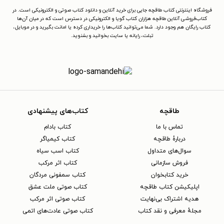
فروشگاه اینترنتی کتاب طاقچه جایی برای خرید آنلاین و دانلود کتاب صوتی و الکترونیکی است. در
کتاب‌فروشی آنلاین طاقچه هزاران کتاب گویا و الکترونیکی در دسترس است که در میان آن‌ها
کتاب رایگان هم وجود دارد. شما می‌توانید کتاب‌ها را خریداری کرده یا امانت بگیرید و در موبایل،
تبلت، رایانه یا سایت بخوانید و بشنوید.
طاقچه
کتاب‌های پیشنهادی
تماس با ما
کتاب بادام
دربارهٔ طاقچه
کتاب کیمیاگر
سوال‌های متداول
کتاب اسب سیاه
فروش سازمانی
کتاب اثر مرکب
خرید کتابخوان
کتاب سمفونی مردگان
اپلیکیشن کتاب طاقچه
کتاب صوتی ملت عشق
هدیه اشتراک بی‌نهایت
کتاب صوتی اثر مرکب
مجلهٔ معرفی و نقد کتاب
کتاب صوتی عادت‌های اتمی