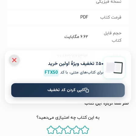
نسخه فیزیکی
فرمت کتاب
PDF
حجم فایل
۶.۶۲
مگابایت
کتاب
شابک
۹۷۸۶۲۲۷۱۶۹۳۹۳
٪۵۰ تخفیف ویژۀ اولین خرید
برای کتاب‌های متنی، با کد
FTX50
تعداد صفحه‌ها
۱۰۸
صفحه
قیمت کتاب
۸۰۰۰۰
تومان
کپی کردن کد تخفیف
نظر شما دربارهٔ این کتاب
به این کتاب چه امتیازی می‌دهید؟