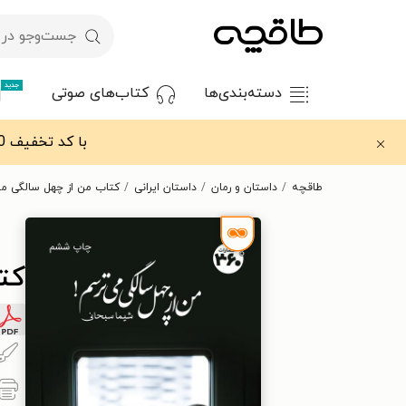
جدید
دسته‌بندی‌ها
کتاب‌های صوتی
با کد تخفیف OFF30 اولین کتاب الکترونیکی یا صوتی‌ات را با ۳۰٪ تخفیف از طاقچه دریافت کن.
طاقچه
داستان و رمان
داستان ایرانی
کتاب من از چهل سالگی م
کت