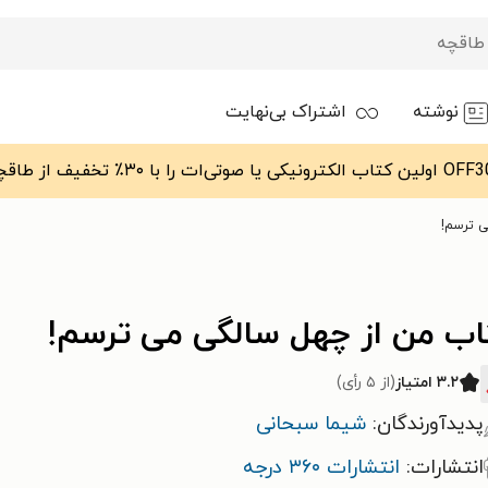
نوشته
اشتراک بی‌نهایت
ی ترسم!
اب من از چهل سالگی می ترسم!
۳.۲ امتیاز
(از ۵ رأی)
پدیدآورندگان:
شیما سبحانی
انتشارات:
انتشارات ۳۶۰ درجه