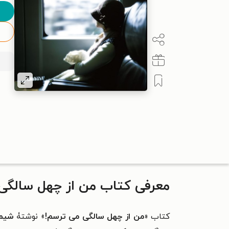
معرفی کتاب من از چهل سالگی
کتاب «
من از چهل سالگی می ترسم!
» نوشتۀ
شیما