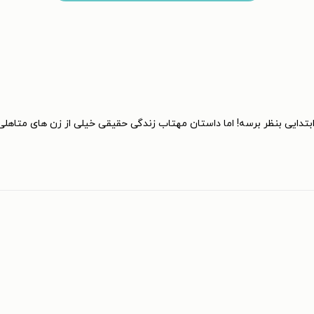
 ابتدایی بنظر برسه! اما داستان مهتاب زندگی حقیقی خیلی از زن های مت