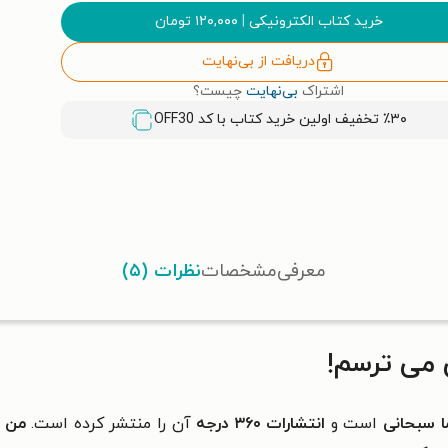
خرید کتاب الکترونیکی
|
۱۲۰,۰۰۰
تومان
دریافت از بی‌نهایت
اشتراک
بی‌نهایت
چیست؟
٪۳۰ تخفیف اولین خرید کتاب با کد
OFF30
معرفی
مشخصات
نظرات (۵)
 می ترسم!
 سبحانی
است و
انتشارات ۳۶۰
درجه
آن را منتشر کرده است.
من ا