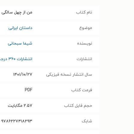
نام کتاب
من از چهل سالگی 
موضوع
داستان ایرانی
نویسنده
شیما سبحانی
انتشارات
انتشارات ۳۶۰ درجه
سال انتشار نسخه فیزیکی
۱۴۰۱/۱۰/۲۷
فرمت کتاب
PDF
حجم فایل کتاب
۲.۵۷
مگابایت
شابک
۹۷۸۶۲۲۷۴۱۸۲۹۳