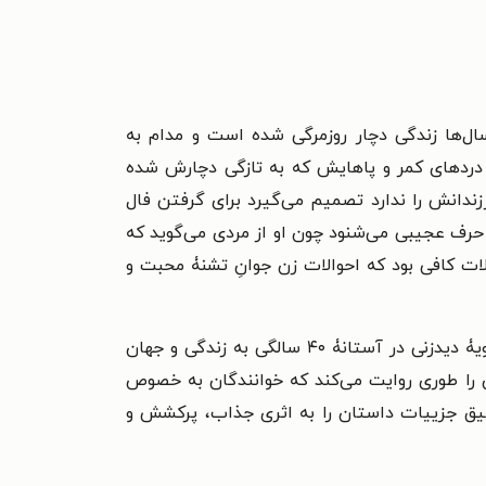
 ۲ فرزند دارد. مهتاب بعد از سال‌ها زندگی دچار روزمرگی شده‌ است و مدام به
ه دردهای کمر و پاهایش که به تازگی دچارش شده
ندانش را ندارد تصمیم می‌گیرد برای گرفتن فال
و حرف عجیبی می‌شنود چون او از مردی می‌گوید که
ات کافی بود که احوالات زن جوانِ تشنۀ محبت و
داستان را به روش اول‌شخص روایت می‌کند. خواننده با زاویۀ دیدزنی در آستانۀ ۴۰ سالگی به زندگی و جهان
ن را طوری روایت می‌کند که خوانندگان به خصوص
یق جزییات داستان را به اثری جذاب، پرکشش و