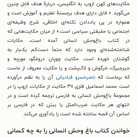
حکایت‌های کهن ازوپ به انگلیسی، درباره‌ٔ هدف فابل چنین
می‌گوید: « فابل دارای هدف برجسته‌ٔ تعلیم و آموزش است و
همواره در پی یاددادن نکته‌ای اخلاقی، شرح وظیفه‌ای
اجتماعی یا حقیقتی سیاسی است.» از میان حکایت‌هایی که
در کتاب باغ‌وحش انسانی آمده‌ است، حکایات
شناخته‌شده‌ای وجود دارد که حتماً دست‌کم یک‌بار به
گوشتان خورده است. حکایت چوپان دروغگو، مورچه و
جیرجیرک، خرگوش و لاک‌پشت و یا حکایت معروف از ماست
که برماست که
ناصرخسرو قبادیانی
آن را به نظم درآورده
است. محمد اسماعیل فلزی ۳۱۱ حکایت از حکایات ازوپ را در
مجموعه‌ٔ باغ‌وحش انسانی به فارسی ترجمه کرده ‌است و در
انتهای هر حکایت ضرب‌المثل یا بیتی که در فارسی بر
اساس آن قصه ساخته شده ‌است را یادآوری می‌کند.
خواندن کتاب باغ وحش انسانی را به چه کسانی