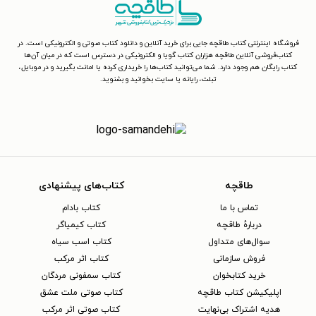
فروشگاه اینترنتی کتاب طاقچه جایی برای خرید آنلاین و دانلود کتاب صوتی و الکترونیکی است. در
کتاب‌فروشی آنلاین طاقچه هزاران کتاب گویا و الکترونیکی در دسترس است که در میان آن‌ها
کتاب رایگان هم وجود دارد. شما می‌توانید کتاب‌ها را خریداری کرده یا امانت بگیرید و در موبایل،
تبلت، رایانه یا سایت بخوانید و بشنوید.
طاقچه
کتاب‌های پیشنهادی
تماس با ما
کتاب بادام
دربارهٔ طاقچه
کتاب کیمیاگر
سوال‌های متداول
کتاب اسب سیاه
فروش سازمانی
کتاب اثر مرکب
خرید کتابخوان
کتاب سمفونی مردگان
اپلیکیشن کتاب طاقچه
کتاب صوتی ملت عشق
هدیه اشتراک بی‌نهایت
کتاب صوتی اثر مرکب