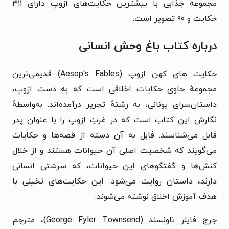
مجموعه جذابی با بیشترین حکایت‌های ازوپ دارای ۳۱۱
حکایت و ۹۰ تصویر است.
درباره کتاب باغ وحش انسانی
حکایت های کهن ازوپ (Aesop's Fables) قدیمی‌ترین
مجموعه‌ٔ حاوی حکایات اخلاقی است که به دست ازوپ،
داستان‌سرای یونانی، به رشته‌ٔ تحریر درآمده‌‌اند. به‌واسطه‌ٔ
نگارش این کتاب است که در غربْ ازوپ را با عنوان پدر
فابل می‌شناسند. فابل به آن دسته از قصه‌ها و حکایات
می‌گویند که شخصیت اصلی آن حیوانات هستند و از خلال
کنش‌ها و گفتگوهای این حیوانات، که سرشتی انسانی
دارند، داستان روایت می‌شود. این حکایت‌های تخیلی با
هدف آموزش اخلاق نوشته می‌شوند.
جرج فایلر تاونسند (George Fyler Townsend)، مترجم