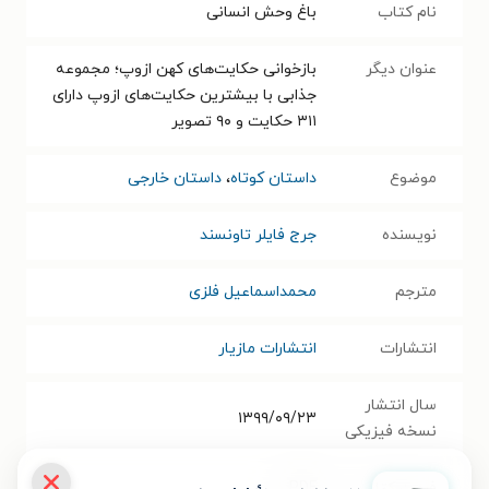
نام کتاب
باغ وحش انسانی
عنوان دیگر
بازخوانی حکایت‌های کهن ازوپ؛ مجموعه
جذابی با بیشترین حکایت‌های ازوپ دارای
۳۱۱ حکایت و ۹۰ تصویر
موضوع
داستان کوتاه
،
داستان خارجی
نویسنده
جرج فایلر تاونسند
مترجم
محمداسماعیل فلزی
انتشارات
انتشارات مازیار
سال انتشار
۱۳۹۹/۰۹/۲۳
نسخه فیزیکی
فرمت کتاب
PDF