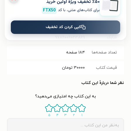
٪۵۰ تخفیف ویژۀ اولین خرید
برای کتاب‌های متنی، با کد
FTX50
حجم فایل
۱۰۵.۷۸
مگابایت
کتاب
کپی کردن کد تخفیف
شابک
۹۷۸۶۰۰۶۰۴۳۸۶۹
تعداد صفحه‌ها
۱۸۴
صفحه
قیمت کتاب
۳۰۰۰۰
تومان
نظر شما دربارهٔ این کتاب
به این کتاب چه امتیازی می‌دهید؟
۵
۴
۳
۲
۱