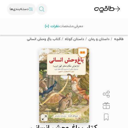
دسته‌بندی‌ها
با کد تخفیف OFF30 اولین کتاب الکترونیکی یا صوتی‌ات را با ۳۰٪
معرفی
مشخصات
نظرات (۰)
تخفیف از طاقچه دریافت کن.
طاقچه
داستان و رمان
داستان کوتاه
کتاب باغ وحش انسانی