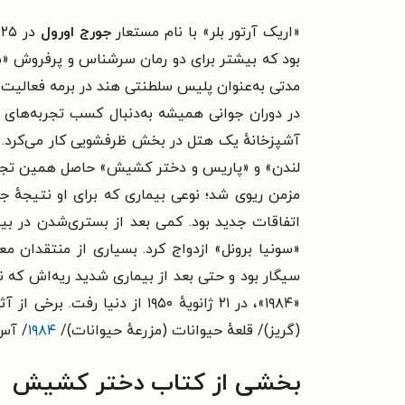
«اریک آرتور بلر» با نام مستعار
جورج اورول
مدتی به‌عنوان پلیس سلطنتی هند در برمه فعالیت 
در دوران جوانی همیشه به‌دنبال کسب تجربه‌های تا
آشپزخانهٔ یک هتل در بخش ظرفشویی کار می‌کرد.
مزمن ریوی شد؛ نوعی بیماری که برای او نتیجهٔ جن
اتفاقات جدید بود. کمی بعد از بستری‌شدن در بیم
سیگار بود و حتی بعد از بیماری شدید ریه‌اش که
«۱۹۸۴»، در ۲۱ ژانویهٔ ۱۹۵۰ از دنیا رفت. برخی از آثار
(گریز)/ قلعهٔ حیوانات (مزرعهٔ حیوانات)/
۱۹۸۴
/ آس‌
بخشی از کتاب دختر کشیش