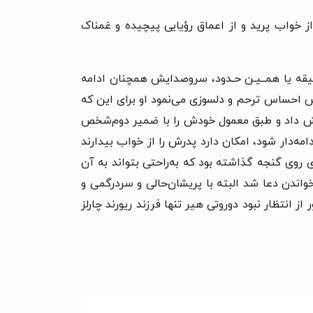
 خواب پرید و از اعماق رؤیایی پیچیده و غمناک
یقه یا همــیـن حـدود، سروصدایش همچنان ادامه
ش احساس ترحم و دلسوزی می‌نمود او برای این که
نش داد و طبق معمول خودش را با ضمیر دوم‌شخص
ه‌دار شود، امکان دارد پدرش را از خواب بیدارند
 روی گنجه گذاشته بود که به‌راحتی بتواند به آن
اندن دعا شد البته با پریشان‌حالی و سردرگمی و
نتظار نبود دوروتی هیر تنها فرزند ریورند چارلز