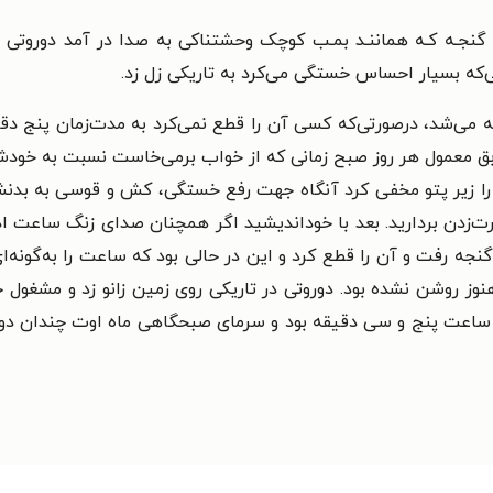
گنجـه کـه هماننـد بمـب کوچک وحشتناکی به صدا در آمد دوروتی از
که بسیار احساس خستگی می‌کرد به تاریکی زل زد.
 می‌شد، درصورتی‌که کسی آن را قطع نمی‌کرد به مدت‌زمان پنج دق
ابق معمول هر روز صبح زمانی که از خواب برمی‌خاست نسبت به خود
را زیر پتو مخفی کرد آنگاه جهت رفع خستگی، کش و قوسی به بد
‌زدن بردارید. بعد با خوداندیشید اگر همچنان صدای زنگ ساعت ادام
ه رفت و آن را قطع کرد و این در حالی بود که ساعت را به‌گونه‌ای
ز روشن نشده بود. دوروتی در تاریکی روی زمین زانو زد و مشغول خو
 ساعت پنج و سی دقیقه بود و سرمای صبحگاهی ماه اوت چندان دور از ا