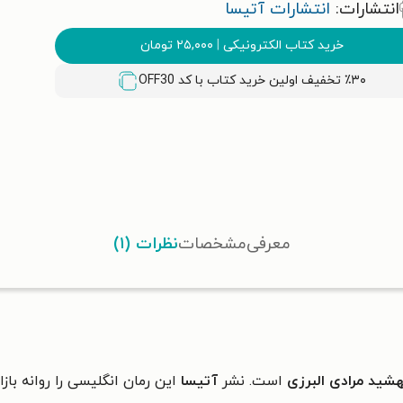
انتشارات:
انتشارات آتیسا
خرید کتاب الکترونیکی
|
۲۵,۰۰۰
تومان
٪۳۰ تخفیف اولین خرید کتاب با کد
OFF30
معرفی
مشخصات
نظرات (۱)
شید مرادی البرزی
است. نشر
آتیسا
این رمان انگلیسی را روانه بازا