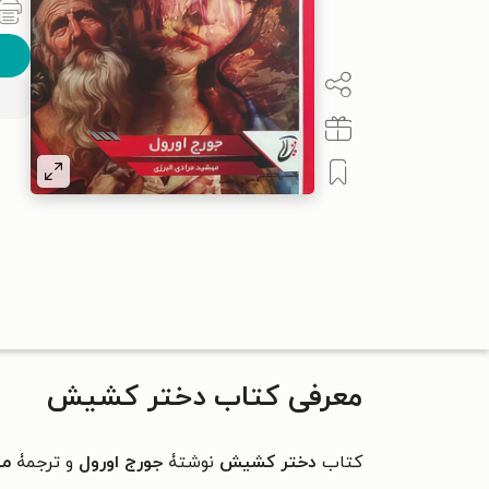
معرفی کتاب دختر کشیش
کتاب
دختر کشیش
نوشتۀ
جورج اورول
و ترجمۀ
مه