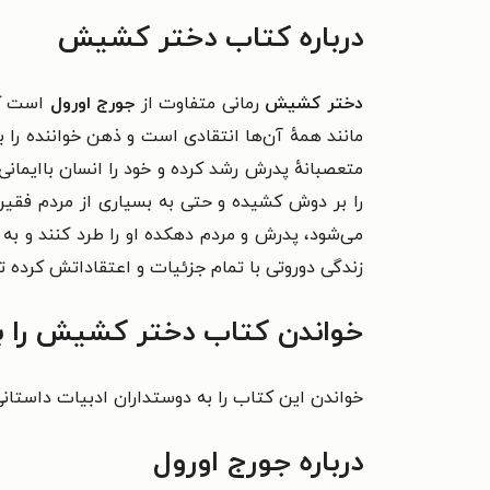
درباره کتاب دختر کشیش
دختر کشیش
رمانی متفاوت از
جورج اورول
مانند همهٔ آن‌ها انتقادی است و ذهن خواننده ر
متعصبانهٔ پدرش رشد کرده و خود را انسان باایمان
را بر دوش کشیده و حتی به بسیاری از مردم فقیر 
می‌شود، پدرش و مردم دهکده او را طرد کنند و به 
زندگی دوروتی با تمام جزئیات و اعتقاداتش کرده تا
خواندن کتاب دختر کشیش را ب
خواندن این کتاب را به دوستداران ادبیات داستانی قرن ۲۰ انگلستان و قالب رمان پیشنها
درباره جورج اورول