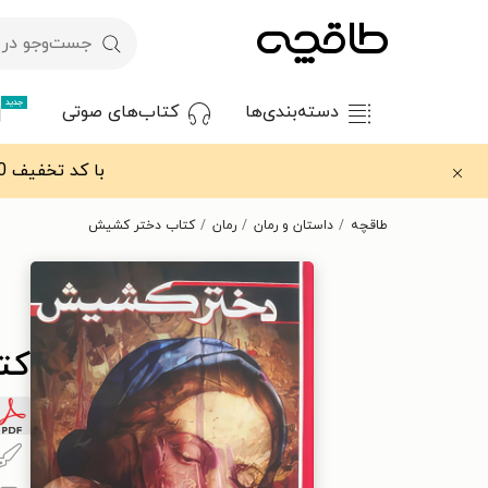
جدید
دسته‌بندی‌ها
کتاب‌های صوتی
با کد تخفیف OFF30 اولین کتاب الکترونیکی یا صوتی‌ات را با ۳۰٪ تخفیف از طاقچه دریافت کن.
طاقچه
داستان و رمان
رمان
کتاب دختر کشیش
کت