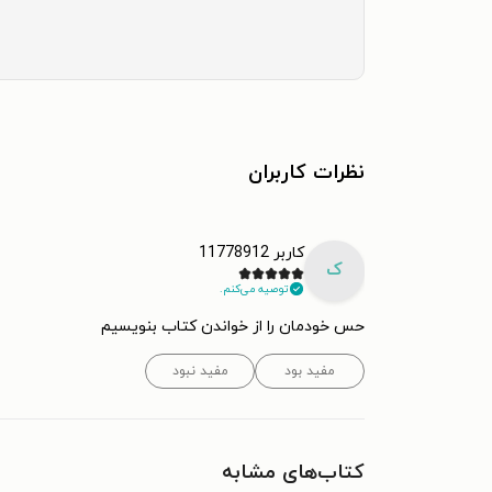
نظرات کاربران
کاربر 11778912
ک
توصیه می‌کنم.
حس خودمان را از خواندن کتاب بنویسیم
مفید بود
مفید نبود
کتاب‌های مشابه