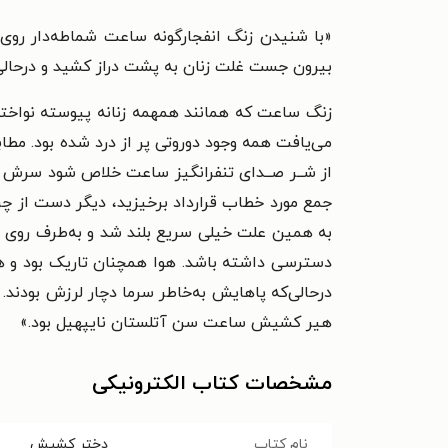
«با شنیدن زنگ انفجارگونه ساعت شماطه‌دار روی 
بیرون جست غلت زنان به پشت دراز کشید و درحالی‌
زنگ ساعت که همانند همهمه زنانه پیوسته نواخته
می‌یافت همه وجود دوروتی پر از درد شده بود. مط
از شــر صــدای تنفرانگیز ساعت خلاص شود سرش 
جمع مورد خطاب قرارداد برخیزید، دیگر دست از چرت
به همین علت خیلی سریع بلند شد و به‌طرف روی گنج
دسترسی داشته باشد. هوا همچنان تاریک بود و هنو
درحالی‌که پاهایش به‌خاطر سرما دچار لرزش بودند.
هیر کشیش ساعت سن آتلستان نایپهیل بود.»
مشخصات کتاب الکترونیکی
نام کتاب
دختر کشیش