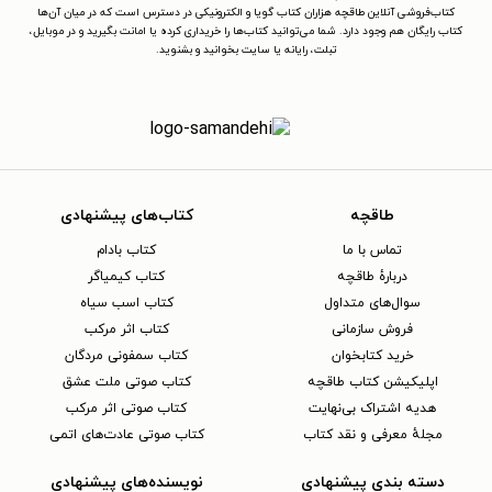
کتاب‌فروشی آنلاین طاقچه هزاران کتاب گویا و الکترونیکی در دسترس است که در میان آن‌ها
کتاب رایگان هم وجود دارد. شما می‌توانید کتاب‌ها را خریداری کرده یا امانت بگیرید و در موبایل،
تبلت، رایانه یا سایت بخوانید و بشنوید.
طاقچه
کتاب‌های پیشنهادی
تماس با ما
کتاب بادام
دربارهٔ طاقچه
کتاب کیمیاگر
سوال‌های متداول
کتاب اسب سیاه
فروش سازمانی
کتاب اثر مرکب
خرید کتابخوان
کتاب سمفونی مردگان
اپلیکیشن کتاب طاقچه
کتاب صوتی ملت عشق
هدیه اشتراک بی‌نهایت
کتاب صوتی اثر مرکب
مجلهٔ معرفی و نقد کتاب
کتاب صوتی عادت‌های اتمی
دسته بندی پیشنهادی
نویسنده‌های پیشنهادی