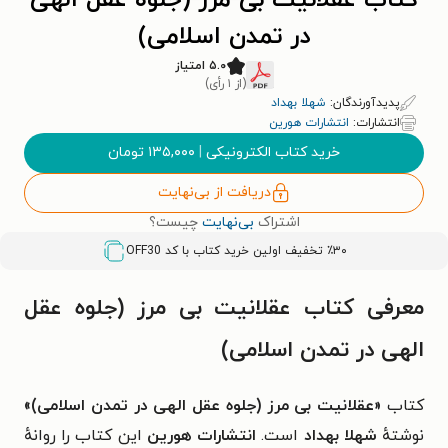
کتاب عقلانیت بی مرز (جلوه عقل الهی
در تمدن اسلامی)
۵.۰ امتیاز
(از ۱ رأی)
پدیدآورندگان:
شهلا بهداد
انتشارات:
انتشارات هورین
خرید کتاب الکترونیکی
|
۱۳۵,۰۰۰
تومان
دریافت از بی‌نهایت
اشتراک
بی‌نهایت
چیست؟
٪۳۰ تخفیف اولین خرید کتاب با کد
OFF30
معرفی کتاب عقلانیت بی مرز (جلوه عقل
الهی در تمدن اسلامی)
کتاب
«عقلانیت بی مرز (جلوه عقل الهی در تمدن اسلامی)»
نوشتهٔ
شهلا بهداد
است.
انتشارات هورین
این کتاب را روانهٔ