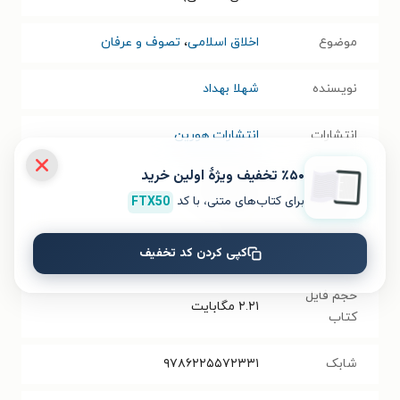
موضوع
اخلاق اسلامی
،
تصوف و عرفان
نویسنده
شهلا بهداد
انتشارات
انتشارات هورین
٪۵۰ تخفیف ویژۀ اولین خرید
سال انتشار
۱۴۰۲/۰۹/۰۵
برای کتاب‌های متنی، با کد
FTX50
نسخه فیزیکی
فرمت کتاب
PDF
کپی کردن کد تخفیف
حجم فایل
۲.۲۱
مگابایت
کتاب
شابک
۹۷۸۶۲۲۵۵۷۲۳۳۱