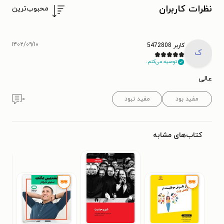
نظرات کاربران
محبوب‌ترین
۱۴۰۲/۰۹/۱۰
کاربر 5472808
ک
توصیه می‌کنم.
عالی
مفید بود
مفید نبود
۰
کتاب‌های مشابه