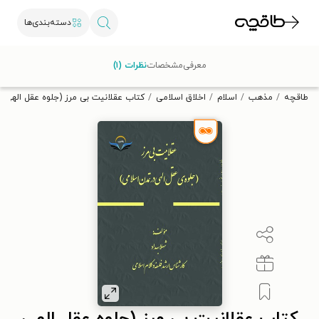
دسته‌بندی‌ها
با کد تخفیف OFF30 اولین کتاب الکترونیکی یا صوتی‌ات را با ۳۰٪
معرفی
مشخصات
نظرات (۱)
تخفیف از طاقچه دریافت کن.
طاقچه
مذهب
اسلام
اخلاق اسلامی
کتاب عقلانیت بی مرز (جلوه عقل الهی د