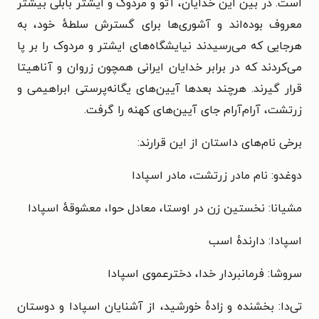
است. در بین این خدایان، آتو و مردوک و ایشتر بابلی بیشتر
معروف بوده‌اند و آشوری‌ها برای گسترش سلطه‌ٔ خود، به
هرجایی که می‌رسیدند نیایشگاه‌های ایشتر و مردوک را بر پا
می‌کردند که در برابر خدایان ایرانی همچون زروان و آناهیتا
قرار گیرند. هرچند بعدها آیین‌های یگانه‌پرستی ابراهیمی و
زرتشت، آرام‌آرام جای آیین‌های کهنه را گرفت.
برخی نام‌های داستان از این قرارند:
دوغدو: نام مادر زرتشت، مادر اسپادا
مشیانا: نخستین زن در اوستا، معادل حوا، معشوقه‌ٔ اسپادا
اسپادا: دارنده‌ٔ اسب
سروشا: فرمانبردار خدا، دخترعموی اسپادا
تی‌دا: بخشنده و زاده‌ٔ خورشید، از آشنایان اسپادا و دوستان