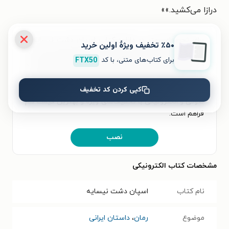
درازا می‌کشید.»»
برای تجربه‌ای بهتر در دانلود کتاب اسپان دشت نیسایه و
٪۵۰ تخفیف ویژۀ اولین خرید
خواندن آن، اپلیکیشن طاقچه را به‌صورت رایگان نصب کنید.
برای کتاب‌های متنی، با کد
FTX50
در اپلیکیشن می‌توانید مطالعه‌ی خود را شخصی‌سازی کنید
و لذت خواندن و شنیدن کتاب‌ها را همیشه و همه‌جا تجربه
کپی کردن کد تخفیف
کنید. علاوه‌بر دسترسی آسان، امکان خرید هزاران کتاب
صوتی و الکترونیکی با تخفیف‌های ویژه و بهترین قیمت هم
فراهم است.
نصب
مشخصات کتاب الکترونیکی
نام کتاب
اسپان دشت نیسایه
موضوع
رمان
،
داستان ایرانی