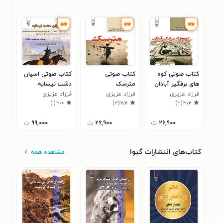
کتاب صوتی کوه‌
کتاب صوتی
کتاب صوتی اسپان
کتا
های برفگیر آبادان
مترسک
دشت نیسایه
فرز
۰
فرزاد عزیزی
فرزاد عزیزی
فرزاد عزیزی
کدخ
)
۱
(
۳٫۰
)
۳
(
۲٫۷
)
۳
(
۳٫۷
کدخدایی
کدخدایی
کدخدایی
۲۶,۹۰۰
ت
۲۶,۹۰۰
ت
۹۹,۰۰۰
ت
کتاب‌های انتشارات گیوا
مشاهده همه