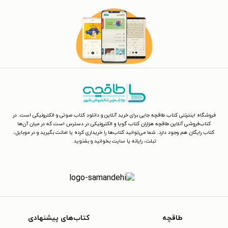
فروشگاه اینترنتی کتاب طاقچه جایی برای خرید آنلاین و دانلود کتاب صوتی و الکترونیکی است. در
کتاب‌فروشی آنلاین طاقچه هزاران کتاب گویا و الکترونیکی در دسترس است که در میان آن‌ها
کتاب رایگان هم وجود دارد. شما می‌توانید کتاب‌ها را خریداری کرده یا امانت بگیرید و در موبایل،
تبلت، رایانه یا سایت بخوانید و بشنوید.
طاقچه
کتاب‌های پیشنهادی