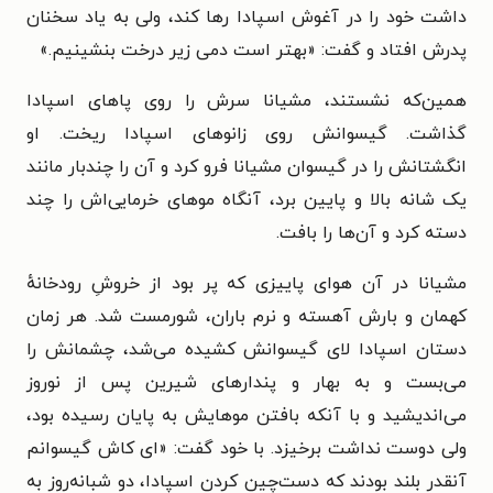
داشت خود را در آغوش اسپادا رها کند، ولی به یاد سخنان
پدرش افتاد و گفت: «بهتر است دمی زیر درخت بنشینیم.»
همین‌که نشستند، مشیانا سرش را روی پاهای اسپادا
گذاشت. گیسوانش روی زانوهای اسپادا ریخت. او
انگشتانش را در گیسوان مشیانا فرو کرد و آن را چندبار مانند
یک شانه بالا و پایین برد، آنگاه موهای خرمایی‌اش را چند
دسته کرد و آن‌ها را بافت.
مشیانا در آن هوای پاییزی که پر بود از خروشِ رودخانه‌ٔ
کهمان و بارش آهسته و نرم باران، شورمست شد. هر زمان
دستان اسپادا لای گیسوانش کشیده می‌شد، چشمانش را
می‌بست و به بهار و پندارهای شیرین پس از نوروز
می‌اندیشید و با آنکه بافتن موهایش به پایان رسیده بود،
ولی دوست نداشت برخیزد. با خود گفت: «ای کاش گیسوانم
آنقدر بلند بودند که دست‌چین کردن اسپادا، دو شبانه‌روز به