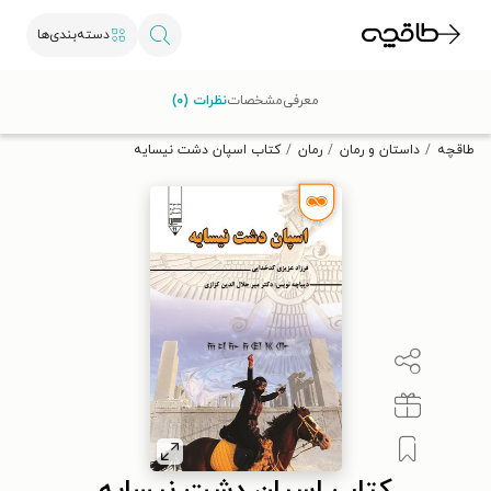
دسته‌بندی‌ها
با کد تخفیف OFF30 اولین کتاب الکترونیکی یا صوتی‌ات را با ۳۰٪
معرفی
مشخصات
نظرات (۰)
تخفیف از طاقچه دریافت کن.
طاقچه
داستان و رمان
رمان
کتاب اسپان دشت نیسایه