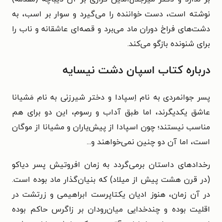
نوشته است، دست خواننده را می‌گیرد و سوار بر اسب، به
دشت‌های فراخ دوران ماد می‌برد و قصه‌ای عاشقانه و ناب را
برای شنونده بازگو می‌کند.
درباره کتاب اسپان دشت نیسایه
پسر جوانمردی به نام اِسپادا و دختر شیرزنی به نام مَشیانا
عاشق یکدیگرند، اما طبق آداب و رسوم، این دو برای هم
مناسب نیستند؛ چون اسپادا از پیش‌یاران و مشیانا از موگان
است، اما آن دو چنین نمی‌خواهند و...
رخدادهای داستان برمی‌گردد به زمان افروتیش پسر دیاکو
(در قرن هشت پیش از میلاد) که بنیان‌گذار ماد بوده است.
در آن زمان، هنوز ادیان یکتاپرست ابراهیمی و زرتشت در
اقلیت بوده و چندخدایی میان‌رودان بر زاگرس حاکم بوده