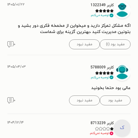
۱۴۰۵/۰۱/۲۲
کاربر 1322349
توصیه می‌کنم.
اگه مشکل تمرکز دارید و میخواین از مخمخه فکری دور بشید و
بتونین مدیریت کنید ،بهترین گزینه برای شماست
مفید بود (۱)
مفید نبود
۰
۱۴۰۵/۰۴/۰۳
کاربر 5788009
توصیه می‌کنم.
عالی بود حتما بخونید
مفید بود
مفید نبود
۰
۱۴۰۴/۱۲/۱۴
کاربر 8713239
ک
توصیه نمی‌کنم.