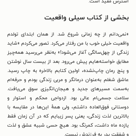
استرس مفید است.
بخشی از کتاب سیلی واقعیت
«نمی‌دانم از چه زمانی شروع شد. از همان ابتدای تولدم
واقعیت خیلی خوب با من رفتار می‌کرد. تصور می‌کردم «شاید
زندگی از چهل‌سالگی آغاز می‌شود!» به‌نظر می‌رسید همه‌چیز
مطابق خواسته‌هایم پیش می‌رود. بعد از بیست سال نوشتن
و پنج رمان چاپ‌نشده، اولین کتابم بالاخره به چاپ رسید.
عاشق شغلم به‌عنوان درمانگر و مربی زندگی بودم و حرفه‌ام
به‌سمت مسیرهای جدید و هیجان‌انگیزی سوق می‌یافت.
سلامت جسمی‌ام عالی بود. ازدواجی محکم و استوار و
دوستانی فوق‌العاده داشتم، ولی همهٔ این‌ها در مقایسه با
بالاترین لذت زندگی، یعنی پسر زیبایم که در آن زمان فقط
یازده ماه داشت، کمرنگ بود. هیچ حسی شبیه عشق و لذت
و شفقت پدر به فرزندش نیست.