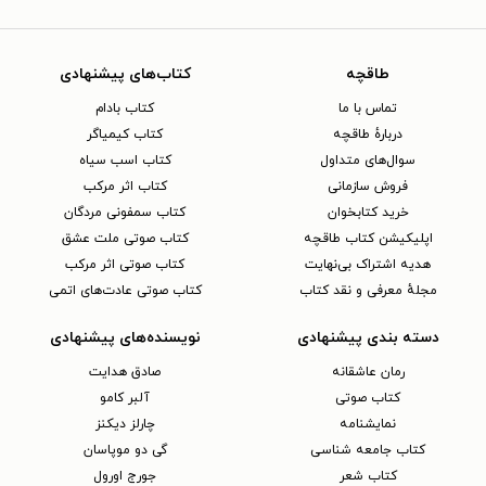
طاقچه
کتاب‌های پیشنهادی
تماس با ما
کتاب بادام
دربارهٔ طاقچه
کتاب کیمیاگر
سوال‌های متداول
کتاب اسب سیاه
فروش سازمانی
کتاب اثر مرکب
خرید کتابخوان
کتاب سمفونی مردگان
اپلیکیشن کتاب طاقچه
کتاب صوتی ملت عشق
هدیه اشتراک بی‌نهایت
کتاب صوتی اثر مرکب
مجلهٔ معرفی و نقد کتاب
کتاب صوتی عادت‌های اتمی
دسته بندی پیشنهادی
نویسنده‌های پیشنهادی
رمان عاشقانه
صادق هدایت
کتاب‌ صوتی
آلبر کامو
نمایشنامه
چارلز دیکنز
کتاب جامعه شناسی
گی دو موپاسان
کتاب شعر
جورج اورول