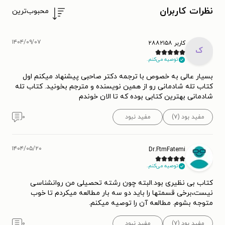
نظرات کاربران
محبوب‌ترین
۱۴۰۴/۰۹/۰۷
کاربر ۲۸۸۲۱۵۸
ک
توصیه می‌کنم.
بسیار عالی به خصوص با ترجمه دکتر صاحبی پیشنهاد میکنم اول
کتاب تله شادمانی رو از همین نویسنده و مترجم بخونید. کتاب تله
شادمانی بهترین کتابی بوده که تا الان خوندم
مفید بود (۷)
مفید نبود
۰
۱۴۰۴/۰۵/۲۰
Dr.FtmFatemi
توصیه می‌کنم.
کتاب بی نظیری بود.البته چون رشته تحصیلی من روانشناسی
نیست،برخی قسمتها را باید دو سه بار مطالعه میکردم تا خوب
متوجه بشوم. مطالعه آن را توصیه میکنم.
مفید بود (۷)
مفید نبود
۰