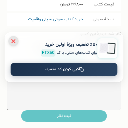
قیمت کتاب
۱۹۶۸۰۰
تومان
نسخۀ صوتی
خرید کتاب صوتی سیلی واقعیت
نظر شما دربارهٔ این کتاب
٪۵۰ تخفیف ویژۀ اولین خرید
به این کتاب چه امتیازی می‌دهید؟
برای کتاب‌های متنی، با کد
FTX50
۵
۴
۳
۲
۱
کپی کردن کد تخفیف
ثبت نظر