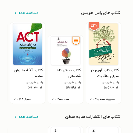
کتاب‌های راس هریس
مشاهده همه
٪۳۰
کتاب تاب آوری در
کتاب صوتی تله
کتاب ACT به زبان
کتا
سیلی واقعیت
شادمانی
ساده
راس
۲
راس هریس
راس هریس
راس هریس
)
۳۶
(
۳٫۹
)
۴۲
(
۴٫۱
)
۵۹
(
۳٫۲
۴۰,۶۰۰
ت
۳۰۰,۰۰۰
ت
۶۱۸,۸۰۰
ت
۵۸,۰۰۰
کتاب‌های انتشارات سایه سخن
مشاهده همه