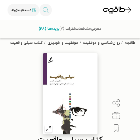
دسته‌بندی‌ها
با کد تخفیف OFF30 اولین کتاب الکترونیکی یا صوتی‌ات را با ۳۰٪
معرفی
مشخصات
نظرات (۷)
بریده‌ها (۴۸)
تخفیف از طاقچه دریافت کن.
طاقچه
روان‌شناسی و موفقیت
موفقیت و خودیاری
کتاب سیلی واقعیت