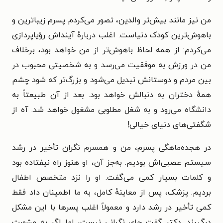
من نیز مانند بیش‌تر والدین، تصور می‌کردم پسرم زیباترین و
باهوش‌ترین کودک دنیاست. اغلب دربارهٔ آیند‌اش رؤیاپردازی
می‌کردم: از همه لحاظ باهوش‌تر از من خواهد بود، برخلاف
من در ورزش به موفقیت می‌رسد و به شخصیتی محبوب در
بین مردم و دوستانش تبدیل می‌شود و بزرگ‌تر که شود چشم
همهٔ دختران به دنبالش خواهد بود. بعد از آن طبیعتاً به
دانشگاه می‌رود و به شغل مطلوبی مشغول خواهد شد. آه از
شگفتی‌های دنیای خیالی!
در هجده‌ماهگی پسرم، من و همسرم نگران تأخیر در رشد
سیستم عصبی‌اش بودیم. به‌جز آن، او هنوز راه نیفتاده بود
و کلمات بسیار کمی می‌گفت. او را نزد متخصص اطفال
بردیم. پزشک، پس از معاینهٔ کامل، به ما اطمینان داد فقط
کمی تأخیر در رشد دارد و معمولاً اغلب پسرها با این مشکل
درگیرند. دکتر گفت جای نگرانی نیست، اما اگر به مشورت