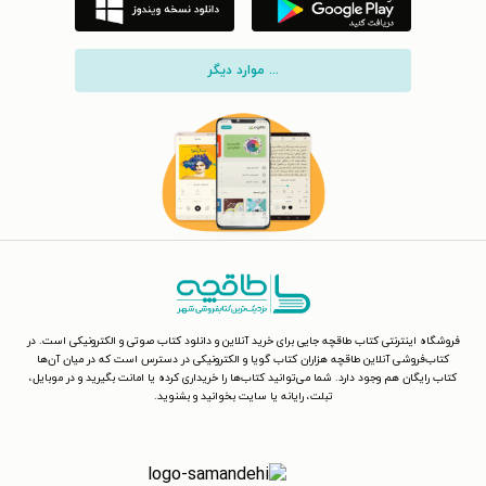
... موارد دیگر
فروشگاه اینترنتی کتاب طاقچه جایی برای خرید آنلاین و دانلود کتاب صوتی و الکترونیکی است. در
کتاب‌فروشی آنلاین طاقچه هزاران کتاب گویا و الکترونیکی در دسترس است که در میان آن‌ها
کتاب رایگان هم وجود دارد. شما می‌توانید کتاب‌ها را خریداری کرده یا امانت بگیرید و در موبایل،
تبلت، رایانه یا سایت بخوانید و بشنوید.