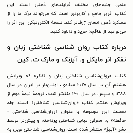
علمی جنبه‌های مختلف فرایندهای ذهنی
است. این
کتاب
اثری جامع و کاربردی است که می‌تواند درک ما را از
عملکرد ذهن انسان ژرف‌تر کند.
نسخهٔ الکترونیکی این اثر را
می‌توانید از طاقچه خرید و دانلود کنید.
درباره کتاب روان‌ شناسی شناختی زبان و
تفکر اثر مایکل و. آیزنک و مارک ت. کین
کتاب «روان‌‌شناسی شناختی زبان و تفکر» که ویرایش
هشتم آن در سال ۲۰۲۰ میلادی، اولین‌بار در ایران در سال
۱۳۸۸ و سپس در سال ۱۴۰۱ منتشر شده، ترجمهٔ نیمهٔ دوم از
ویرایش هفتم کتاب «روان‌شناسی شناختی» است. جلد
نخست این مجموعه با عنوان «روان‌شناسی شناختی -
حافظه» به معرفی مبانی شناختی پرداخته و پیش‌تر توسط
نشر «آییژ» منتشر شده است.
روان‌شناسی شناختی نوین به