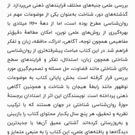
بررسی علمی جنبه‌های مختلف فرایندهای ذهنی می‌پردازد. از
گذشته‌های دور، شناخت به‌عنوان یکی از موضوعات مهم در
روان‌شناسی مطرح بوده است، اما از دههٔ ۱۹۶۰ میلادی با
بهره‌گیری از روش‌های علمی نوین، امکان مطالعهٔ دقیق‌تر
مفاهیمی همچون توجه، آگاهی، ادراک، حافظه، زبان و تفکر
فراهم شد.
در این کتاب مباحث پیشرفته‌تری از روان‌شناسی
شناختی همچون زبان، استدلال، تفکر و فرایندهای سطح
بالای شناختی مانند قضاوت، حل مسئله و تصمیم‌گیری مورد
بررسی قرار گرفته است. بخش پایانی کتاب به موضوعات
نوظهور مانند رابطهٔ هیجان با شناخت و همچنین آگاهی
ذهنی پرداخته است.
نویسندگان این اثر از استادان برجستهٔ
حوزهٔ روان‌شناسی شناختی در جهان هستند که با ترکیب
نظریه و تحقیق، هر پنج سال یک‌بار محتوای کتاب را بازبینی
و به‌روزرسانی کرده‌اند. آشنایی عمیق آن‌ها با جدیدترین
دیدگاه‌ها و یافته‌های علمی، این کتاب را به منبعی متمایز و