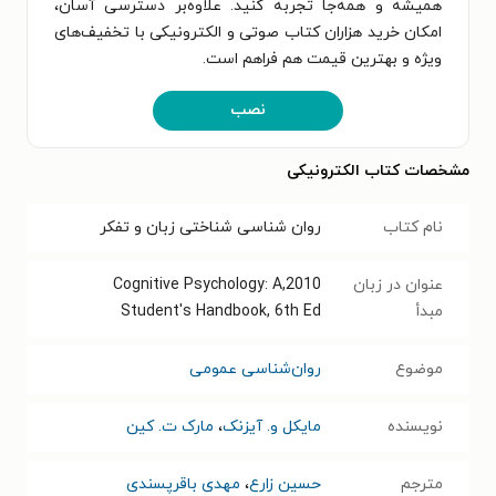
همیشه و همه‌جا تجربه کنید. علاوه‌بر دسترسی آسان،
امکان خرید هزاران کتاب صوتی و الکترونیکی با تخفیف‌های
ویژه و بهترین قیمت هم فراهم است.
نصب
مشخصات کتاب الکترونیکی
نام کتاب
روان‌ شناسی شناختی زبان و تفکر
عنوان در زبان
2010,Cognitive Psychology: A
مبدأ
Student's Handbook, 6th Ed
موضوع
روان‌شناسی عمومی
نویسنده
مایکل و. آیزنک
،
مارک ت. کین
مترجم
حسین زارع
،
مهدی باقرپسندی