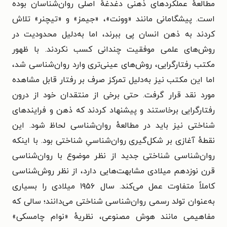
مطالعهٔ عملکردهای ذهنی دغدغهٔ اصلی روان‌شناسان بوده
است. پیشگامانی مانند «وونت»، «جیمز» و «تیچنر» تلاش
کردند به ذهن انسان پی ببرند، اما به‌دلیل محدودیت در
روش‌های علمی موفقیت چندانی کسب نکردند. با ظهور
مکتب رفتارگرایی، روش‌های عینی‌تری وارد روان‌شناسی شد،
اما این مکتب نیز به‌دلیل تمرکز صرف بر رفتار قابل مشاهده
مورد نقد قرار گرفت. حتی برخی از منتقدان خود از درون
رفتارگرایی برخاستند و پیشنهاد کردند که ذهن و فرایندهای
شناختی نیز باید در مطالعهٔ روان‌شناسی لحاظ شود. این
نقطهٔ آغازی بر شکل‌گیری روان‌شناسیِ شناختی بود.
با اینکه
روان‌شناسی شناختی جدید از نظر موضوع با روان‌شناسی
قرن نوزدهم میلادی مشابهت‌هایی دارد، از نظر روش‌شناسی
کاملاً متفاوت عمل می‌کند. سال ۱۹۵۶ میلادی را بسیاری
به‌عنوان تولد رسمی روان‌شناسی شناختی می‌دانند؛ سالی که
مفاهیمی مانند هوش مصنوعی، نظریهٔ «نوام چامسکی»