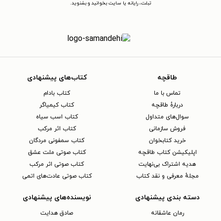
تبلت، رایانه یا سایت بخوانید و بشنوید.
طاقچه
کتاب‌های پیشنهادی
تماس با ما
کتاب بادام
دربارهٔ طاقچه
کتاب کیمیاگر
سوال‌های متداول
کتاب اسب سیاه
فروش سازمانی
کتاب اثر مرکب
خرید کتابخوان
کتاب سمفونی مردگان
اپلیکیشن کتاب طاقچه
کتاب صوتی ملت عشق
هدیه اشتراک بی‌نهایت
کتاب صوتی اثر مرکب
مجلهٔ معرفی و نقد کتاب
کتاب صوتی عادت‌های اتمی
دسته بندی پیشنهادی
نویسنده‌های پیشنهادی
رمان عاشقانه
صادق هدایت