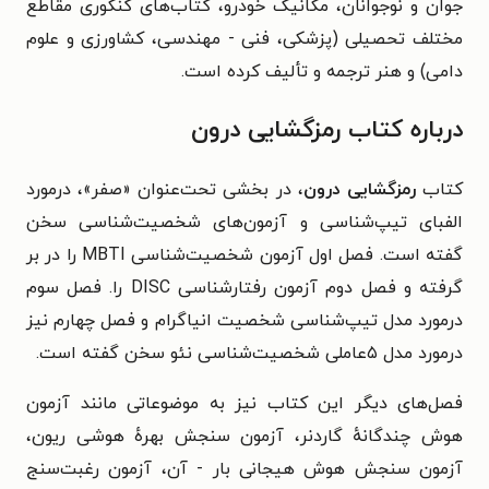
جوان و نوجوانان، مکانیک خودرو، کتاب‌های کنکوری مقاطع
مختلف تحصیلی (پزشکی، فنی - مهندسی، کشاورزی و علوم
دامی) و هنر ترجمه و تألیف کرده است.
درباره کتاب رمزگشایی درون
کتاب
رمزگشایی درون
، در بخشی تحت‌عنوان «صفر»، درمورد
الفبای تیپ‌شناسی و آزمون‌های شخصیت‌شناسی سخن
گفته است. فصل اول آزمون شخصیت‌شناسی MBTI را در بر
گرفته و فصل دوم آزمون رفتارشناسی DISC را. فصل سوم
درمورد مدل تیپ‌شناسی شخصیت انیاگرام و فصل چهارم نیز
درمورد مدل ۵عاملی شخصیت‌شناسی نئو سخن گفته است.
فصل‌های دیگر این کتاب نیز به موضوعاتی مانند آزمون
هوش چندگانهٔ گاردنر، آزمون سنجش بهرهٔ هوشی ریون،
آزمون سنجش هوش هیجانی بار - آن، آزمون رغبت‌سنج