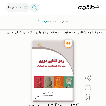
دسته‌بندی‌ها
با کد تخفیف OFF30 اولین کتاب الکترونیکی یا صوتی‌ات را با ۳۰٪
معرفی
مشخصات
نظرات (۱)
تخفیف از طاقچه دریافت کن.
طاقچه
روان‌شناسی و موفقیت
موفقیت و خودیاری
کتاب رمزگشایی درون