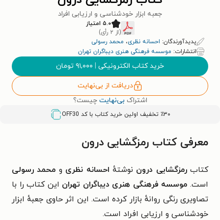
کتاب رمزگشایی درون
جعبه ابزار خودشناسی و ارزیابی افراد
۵.۰ امتیاز
(از ۲ رأی)
پدیدآورندگان:
احسانه نظری
،
محمد رسولی
انتشارات:
موسسه فرهنگی هنری دیباگران تهران
خرید کتاب الکترونیکی
|
۹۱,۰۰۰
تومان
دریافت از بی‌نهایت
اشتراک
بی‌نهایت
چیست؟
٪۳۰ تخفیف اولین خرید کتاب با کد
OFF30
معرفی کتاب رمزگشایی درون
کتاب
رمزگشایی درون
نوشتهٔ
احسانه نظری
و
محمد رسولی
است.
موسسه فرهنگی هنری دیباگران تهران
این کتاب را با
تصاویری رنگی روانهٔ بازار کرده است. این اثر حاوی
جعبهٔ ابزار
خودشناسی و ارزیابی افراد است.