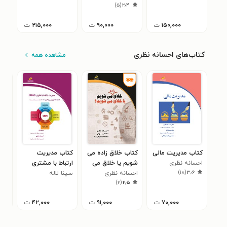
)
۵
(
۲٫۴
کم لیاقت جلد ۷)
۱۵۰,۰۰۰
ت
۹۰,۰۰۰
ت
۲۱۵,۰۰۰
ت
کتاب‌های احسانه نظری
مشاهده همه
کتاب مدیریت مالی
کتاب خلاق زاده می
کتاب مدیریت
کتا
احسانه نظری
شویم یا خلاق می
ارتباط با مشتری
محم
۰
)
۱۸
(
۳٫۶
شویم؟
احسانه نظری
(CRM)
سینا لاله
)
۲
(
۲٫۵
۷۰,۰۰۰
ت
۹۱,۰۰۰
ت
۴۲,۰۰۰
ت