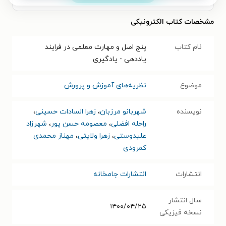
مشخصات کتاب الکترونیکی
نام کتاب
پنج اصل و مهارت معلمی در فرایند
یاددهی - یادگیری
موضوع
نظریه‌های آموزش و پرورش
نویسنده
شهربانو مرزبان
،
زهرا السادات حسینی
،
راحله افضلی
،
معصومه حسن پور
،
شهرزاد
علیدوستی
،
زهرا ولایتی
،
مهناز محمدی
کمرودی
انتشارات
انتشارات جامخانه
سال انتشار
۱۴۰۰/۰۴/۲۵
نسخه فیزیکی