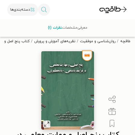
دسته‌بندی‌ها
با کد تخفیف OFF30 اولین کتاب الکترونیکی یا صوتی‌ات را با ۳۰٪
معرفی
مشخصات
نظرات (۱)
تخفیف از طاقچه دریافت کن.
طاقچه
روان‌شناسی و موفقیت
نظریه‌های آموزش و پرورش
کتاب پنج اصل و مها