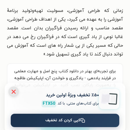
زمانی که طراحی آموزشی، مسولیت تهیه‌وتولید برنامهٔ
آموزشی را به عهده می گیرد، یکی از اهداف طراحی آموزشی،
مقصد مناسب و ارائه رسیدن فراگیران بدان است. مقصد
غالبا نوعی از یاد گیری است که در فراگیران رخ می دهد در
حالی که مسیر یکی از بی شمار راه های است که آموزش می
تواند دنبال کند تا یاد گیری تسهیل شود.
»
برای تجربه‌ای بهتر در دانلود کتاب پنج اصل و مهارت معلمی
در فرایند یاددهی - یادگیری و خواندن آن، اپلیکیشن طاقچه
را به‌صورت رایگان نصب کنید. در اپلیکیشن می‌توانید
مطالعه‌ی خود را شخصی‌سازی کنید و لذت خواندن و شنیدن
٪۵۰ تخفیف ویژۀ اولین خرید
کتاب‌ها را همیشه و همه‌جا تجربه کنید. علاوه‌بر دسترسی
برای کتاب‌های متنی، با کد
FTX50
آسان، امکان خرید هزاران کتاب صوتی و الکترونیکی با
تخفیف‌های ویژه و بهترین قیمت هم فراهم است.
کپی کردن کد تخفیف
نصب