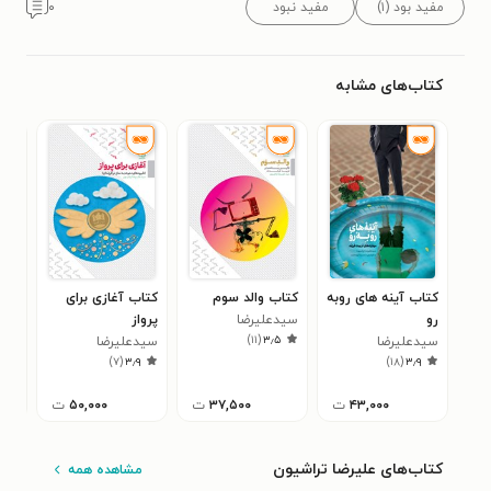
مفید بود (۱)
مفید نبود
۰
کتاب‌های مشابه
کتاب آینه های روبه
کتاب والد سوم
کتاب آغازی برای
کتا
رو
سیدعلیرضا
پرواز
زنان
)
۱۱
(
۳٫۵
سیدعلیرضا
تراشیون
سیدعلیرضا
سید
۶
)
۷
(
۳٫۹
)
۱۸
(
۳٫۹
تراشیون
تراشیون
ترا
۴۳,۰۰۰
ت
۳۷,۵۰۰
ت
۵۰,۰۰۰
ت
کتاب‌های علیرضا تراشیون
مشاهده همه