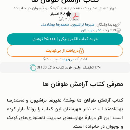
کتاب آرامش طوفان ها
مهارت‌های مدیریت ناهنجاری‌های کودک و نوجوان در خانواده
۴.۸ امتیاز
(از ۶ رأی)
پدیدآورندگان:
علیرضا تراشیون
،
محمدرضا بهشادمند
انتشارات:
نشر مهرستان
خرید کتاب الکترونیکی
|
۶۵,۰۰۰
تومان
دریافت از بی‌نهایت
اشتراک
بی‌نهایت
چیست؟
٪۳۰ تخفیف اولین خرید کتاب با کد
OFF30
معرفی کتاب آرامش طوفان ها
کتاب
آرامش طوفان ها
نوشتهٔ
علیرضا تراشیون
و
محمدرضا
بهشادمند
است.
نشر مهرستان
این کتاب را روانهٔ بازار کرده
است. این اثر دربارهٔ
مهارت‌های مدیریت ناهنجاری‌های کودک
و نوجوان در خانواده است.