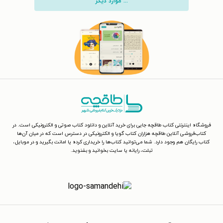
... موارد دیگر
فروشگاه اینترنتی کتاب طاقچه جایی برای خرید آنلاین و دانلود کتاب صوتی و الکترونیکی است. در
کتاب‌فروشی آنلاین طاقچه هزاران کتاب گویا و الکترونیکی در دسترس است که در میان آن‌ها
کتاب رایگان هم وجود دارد. شما می‌توانید کتاب‌ها را خریداری کرده یا امانت بگیرید و در موبایل،
تبلت، رایانه یا سایت بخوانید و بشنوید.