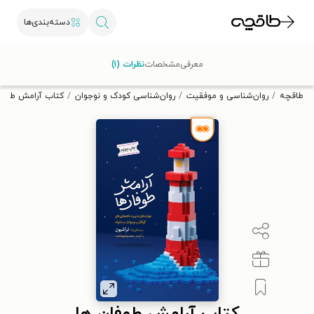
دسته‌بندی‌ها
با کد تخفیف OFF30 اولین کتاب الکترونیکی یا صوتی‌ات را با ۳۰٪
معرفی
مشخصات
نظرات (۱)
تخفیف از طاقچه دریافت کن.
طاقچه
روان‌شناسی و موفقیت
روان‌شناسی کودک و نوجوان
کتاب آرامش طوفا