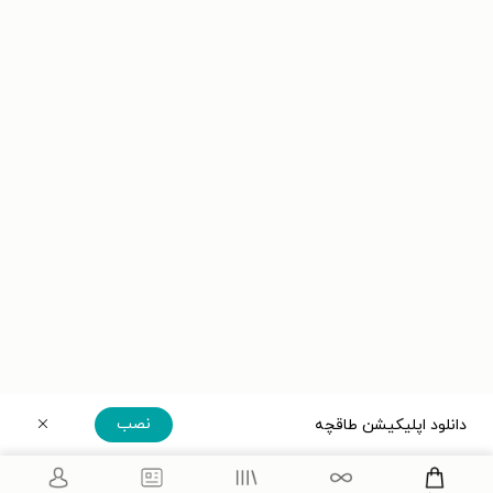
نصب
دانلود اپلیکیشن طاقچه
دریافت مستقیم اپلیکیشن