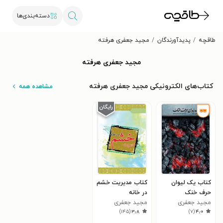
دسته‌بندی‌ها
طاقچه
پدیدآورندگان
مجید جعفری هرفته
مجید جعفری هرفته
کتاب‌های الکترونیکی مجید جعفری هرفته
مشاهده همه
کتاب یک لیوان
کتاب مدیریت خشم
حرف خنک
در خانه
مجید جعفری
مجید جعفری
)
۱۴۵
(
۳٫۸
)
۷
(
۴٫۰
هرفته
هرفته