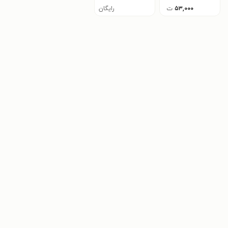
۵۳,۰۰۰
ت
رایگان