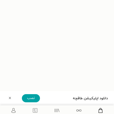
نصب
دانلود اپلیکیشن طاقچه
دریافت مستقیم اپلیکیشن